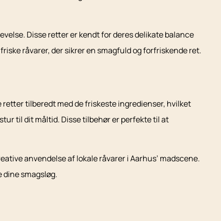
evelse. Disse retter er kendt for deres delikate balance
riske råvarer, der sikrer en smagfuld og forfriskende ret.
etter tilberedt med de friskeste ingredienser, hvilket
 til dit måltid. Disse tilbehør er perfekte til at
 kreative anvendelse af lokale råvarer i Aarhus’ madscene.
de dine smagsløg.