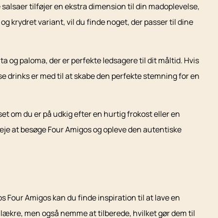
 salsaer tilføjer en ekstra dimension til din madoplevelse,
 krydret variant, vil du finde noget, der passer til dine
og paloma, der er perfekte ledsagere til dit måltid. Hvis
sse drinks er med til at skabe den perfekte stemning for en
t om du er på udkig efter en hurtig frokost eller en
veje at besøge Four Amigos og opleve den autentiske
s Four Amigos kan du finde inspiration til at lave en
lækre, men også nemme at tilberede, hvilket gør dem til