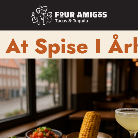
 At Spise I År