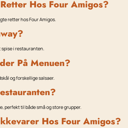
Retter Hos Four Amigos?
gte retter hos Four Amigos.
away?
 spise i restauranten.
eder På Menuen?
dskål og forskellige salsaer.
estauranten?
, perfekt til både små og store grupper.
ikkevarer Hos Four Amigos?