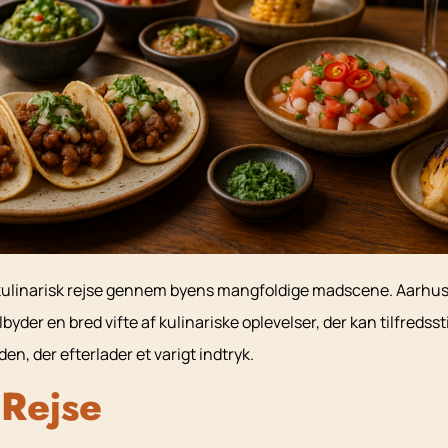
en kulinarisk rejse gennem byens mangfoldige madscene. Aarhu
ilbyder en bred vifte af kulinariske oplevelser, der kan tilfre
en, der efterlader et varigt indtryk.
 Rejse