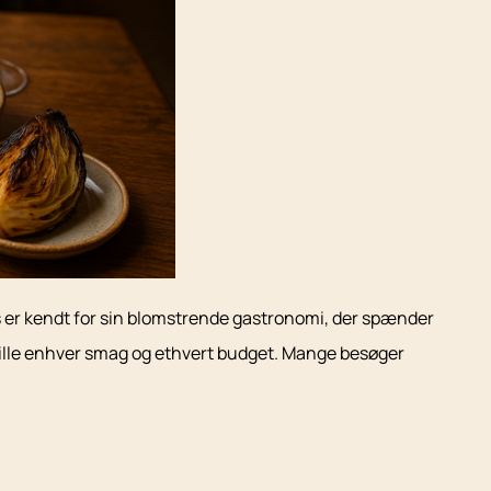
s er kendt for sin blomstrende gastronomi, der spænder
dsstille enhver smag og ethvert budget. Mange besøger