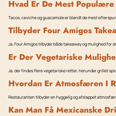
Hvad Er De Mest Populære 
Tacos, ceviche og guacamole er blandt de mest efterspur
Tilbyder Four Amigos Take
Ja, Four Amigos tilbyder både takeaway og mulighed for at
Er Der Vegetariske Muligh
Ja, der findes flere vegetariske retter, herunder grillet spi
Hvordan Er Atmosfæren I R
Restauranten tilbyder en hyggelig og afslappet atmosfære
Kan Man Få Mexicanske Dr