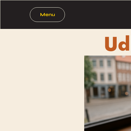
Menu
Ud