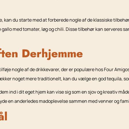
 kan du starte med at forberede nogle af de klassiske tilbehø
e gallo med tomater, løg og chili. Disse tilbehør kan serveres 
ften Derhjemme
ilføje nogle af de drikkevarer, der er populære hos Four Amigo
ækker noget mere traditionelt, kan du vælge en god tequila, som
dem ind i dit eget hjem kan vise sig som en sjov og kreativ må
nyde en anderledes madoplevelse sammen med venner og famil
ål