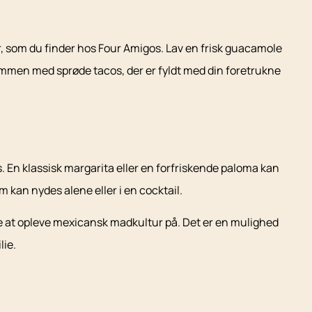
r, som du finder hos Four Amigos. Lav en frisk guacamole
sammen med sprøde tacos, der er fyldt med din foretrukne
s. En klassisk margarita eller en forfriskende paloma kan
 kan nydes alene eller i en cocktail.
de at opleve mexicansk madkultur på. Det er en mulighed
ie.