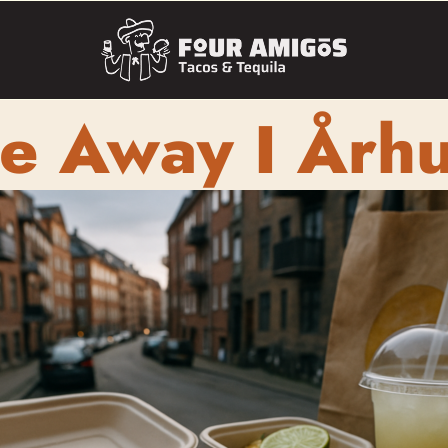
e Away I Årh