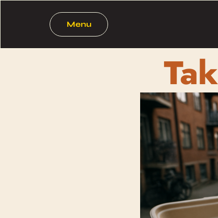
Menu
Tak