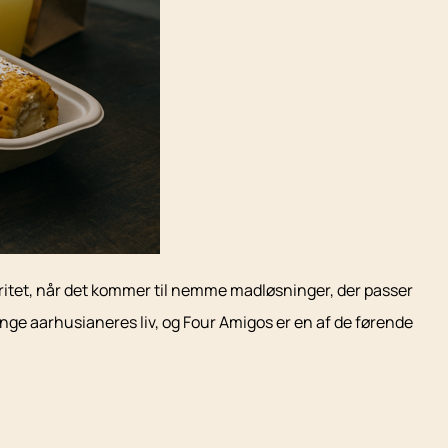
aritet, når det kommer til nemme madløsninger, der passer
nge aarhusianeres liv, og Four Amigos er en af de førende