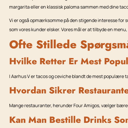
margarita eller en klassisk paloma sammen med dine tacos
Vi er også opmærksomme på den stigende interesse for sun
som vores kunder elsker. Vores mål er at tilbyde en menu, 
Ofte Stillede Spørgsm
Hvilke Retter Er Mest Pop
I Aarhus V er tacos og ceviche blandt de mest populære t
Hvordan Sikrer Restaurant
Mange restauranter, herunder Four Amigos, vælger bæredyg
Kan Man Bestille Drinks So