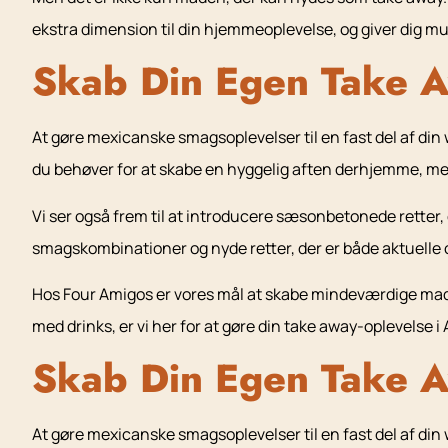
ekstra dimension til din hjemmeoplevelse, og giver dig 
Skab Din Egen Take A
At gøre mexicanske smagsoplevelser til en fast del af di
du behøver for at skabe en hyggelig aften derhjemme, me
Vi ser også frem til at introducere sæsonbetonede retter,
smagskombinationer og nyde retter, der er både aktuelle 
Hos Four Amigos er vores mål at skabe mindeværdige madop
med drinks, er vi her for at gøre din take away-oplevelse 
Skab Din Egen Take A
At gøre mexicanske smagsoplevelser til en fast del af di