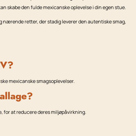
kan skabe den fulde mexicanske oplevelse i din egen stue.
g nærende retter, der stadig leverer den autentiske smag,
 V?
ntiske mexicanske smagsoplevelser.
allage?
 for at reducere deres miljøpåvirkning.