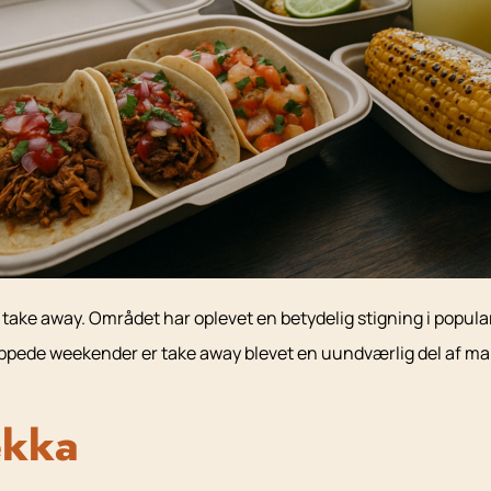
 take away. Området har oplevet en betydelig stigning i popul
lappede weekender er take away blevet en uundværlig del af ma
ekka