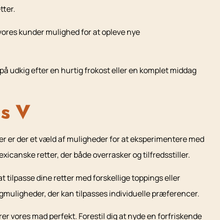
tter.
 vores kunder mulighed for at opleve nye
å udkig efter en hurtig frokost eller en komplet middag
us V
ser er der et væld af muligheder for at eksperimentere med
xicanske retter, der både overrasker og tilfredsstiller.
 tilpasse dine retter med forskellige toppings eller
gmuligheder, der kan tilpasses individuelle præferencer.
r vores mad perfekt. Forestil dig at nyde en forfriskende