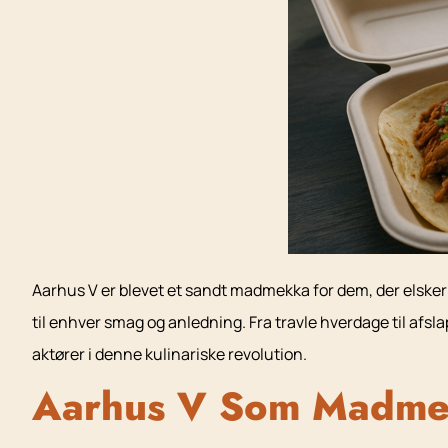
Aarhus V er blevet et sandt madmekka for dem, der elsker
til enhver smag og anledning. Fra travle hverdage til afs
aktører i denne kulinariske revolution.
Aarhus V Som Madm