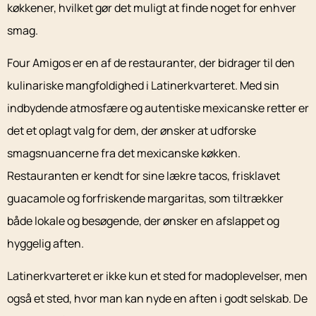
køkkener, hvilket gør det muligt at finde noget for enhver
smag.
Four Amigos er en af de restauranter, der bidrager til den
kulinariske mangfoldighed i Latinerkvarteret. Med sin
indbydende atmosfære og autentiske mexicanske retter er
det et oplagt valg for dem, der ønsker at udforske
smagsnuancerne fra det mexicanske køkken.
Restauranten er kendt for sine lækre tacos, frisklavet
guacamole og forfriskende margaritas, som tiltrækker
både lokale og besøgende, der ønsker en afslappet og
hyggelig aften.
Latinerkvarteret er ikke kun et sted for madoplevelser, men
også et sted, hvor man kan nyde en aften i godt selskab. De