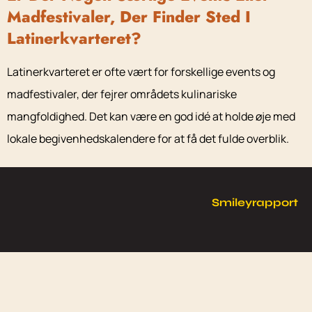
Madfestivaler, Der Finder Sted I
Latinerkvarteret?
Latinerkvarteret er ofte vært for forskellige events og
madfestivaler, der fejrer områdets kulinariske
mangfoldighed. Det kan være en god idé at holde øje med
lokale begivenhedskalendere for at få det fulde overblik.
Smileyrapport