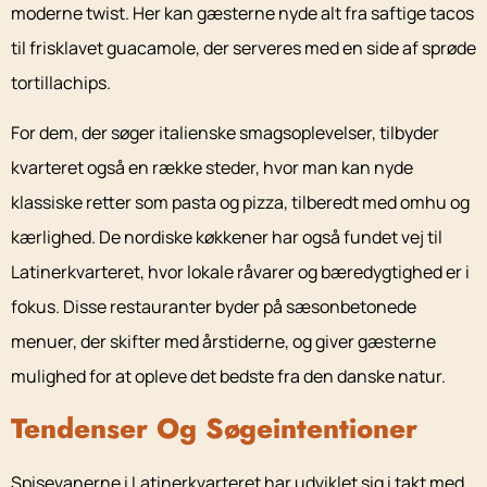
moderne twist. Her kan gæsterne nyde alt fra saftige tacos
til frisklavet guacamole, der serveres med en side af sprøde
tortillachips.
For dem, der søger italienske smagsoplevelser, tilbyder
kvarteret også en række steder, hvor man kan nyde
klassiske retter som pasta og pizza, tilberedt med omhu og
kærlighed. De nordiske køkkener har også fundet vej til
Latinerkvarteret, hvor lokale råvarer og bæredygtighed er i
fokus. Disse restauranter byder på sæsonbetonede
menuer, der skifter med årstiderne, og giver gæsterne
mulighed for at opleve det bedste fra den danske natur.
Tendenser Og Søgeintentioner
Spisevanerne i Latinerkvarteret har udviklet sig i takt med