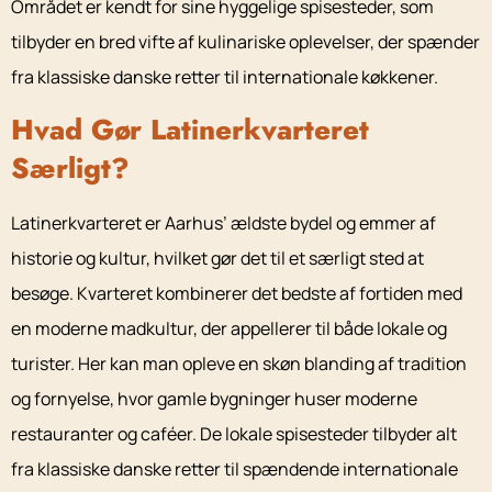
Området er kendt for sine hyggelige spisesteder, som
tilbyder en bred vifte af kulinariske oplevelser, der spænder
fra klassiske danske retter til internationale køkkener.
Hvad Gør Latinerkvarteret
Særligt?
Latinerkvarteret er Aarhus’ ældste bydel og emmer af
historie og kultur, hvilket gør det til et særligt sted at
besøge. Kvarteret kombinerer det bedste af fortiden med
en moderne madkultur, der appellerer til både lokale og
turister. Her kan man opleve en skøn blanding af tradition
og fornyelse, hvor gamle bygninger huser moderne
restauranter og caféer. De lokale spisesteder tilbyder alt
fra klassiske danske retter til spændende internationale