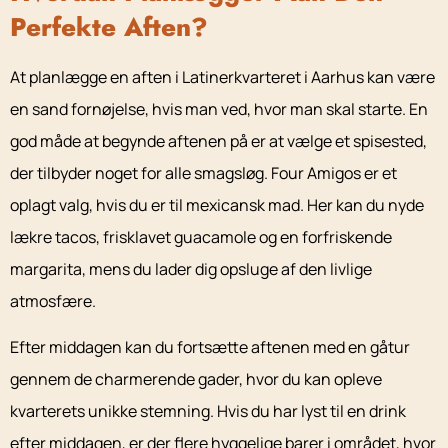
Perfekte Aften?
At planlægge en aften i Latinerkvarteret i Aarhus kan være
en sand fornøjelse, hvis man ved, hvor man skal starte. En
god måde at begynde aftenen på er at vælge et spisested,
der tilbyder noget for alle smagsløg. Four Amigos er et
oplagt valg, hvis du er til mexicansk mad. Her kan du nyde
lækre tacos, frisklavet guacamole og en forfriskende
margarita, mens du lader dig opsluge af den livlige
atmosfære.
Efter middagen kan du fortsætte aftenen med en gåtur
gennem de charmerende gader, hvor du kan opleve
kvarterets unikke stemning. Hvis du har lyst til en drink
efter middagen, er der flere hyggelige barer i området, hvor