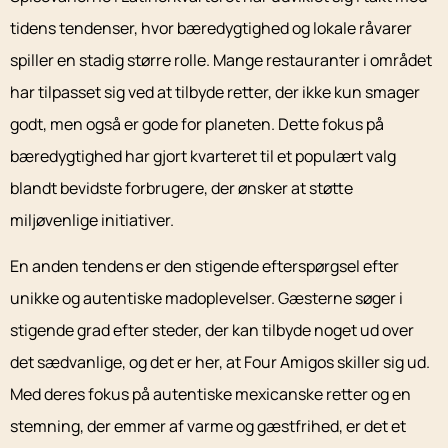
tidens tendenser, hvor bæredygtighed og lokale råvarer
spiller en stadig større rolle. Mange restauranter i området
har tilpasset sig ved at tilbyde retter, der ikke kun smager
godt, men også er gode for planeten. Dette fokus på
bæredygtighed har gjort kvarteret til et populært valg
blandt bevidste forbrugere, der ønsker at støtte
miljøvenlige initiativer.
En anden tendens er den stigende efterspørgsel efter
unikke og autentiske madoplevelser. Gæsterne søger i
stigende grad efter steder, der kan tilbyde noget ud over
det sædvanlige, og det er her, at Four Amigos skiller sig ud.
Med deres fokus på autentiske mexicanske retter og en
stemning, der emmer af varme og gæstfrihed, er det et