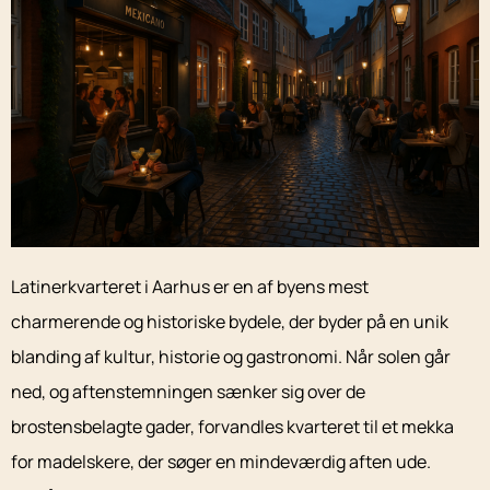
Latinerkvarteret i Aarhus er en af byens mest
charmerende og historiske bydele, der byder på en unik
blanding af kultur, historie og gastronomi. Når solen går
ned, og aftenstemningen sænker sig over de
brostensbelagte gader, forvandles kvarteret til et mekka
for madelskere, der søger en mindeværdig aften ude.