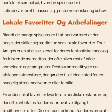
perfekt eksempel på, hvordan spisesteder i
Latinerkvarteret tilpasser sig gæsternes ønsker og behov.
Lokale Favoritter Og Anbefalinger
Blandt de mange spisesteder i Latinerkvarteret er der
nogle, der skiller sig særligt ud som lokale favoritter. Four
Amigos er en af disse, kendt for deres fantastiske tacos og
forfriskende margaritas, der ofte bliver rost af både
anmeldere og stamgæster. Restauranten tilbyder en
afslappet atmosfære, der gør den til et ideelt sted for en
hyggelig aften med venner eller familie.
En anden lokal favorit er kvarterets nordiske restauranter,
der ofte anbefales for deres innovative tilgang til
traditionelle retter. Disse steder er kendt for deres brug af