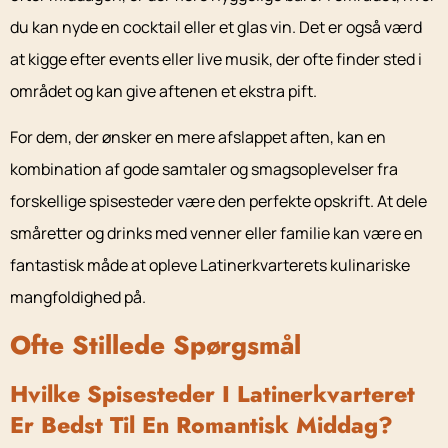
du kan nyde en cocktail eller et glas vin. Det er også værd
at kigge efter events eller live musik, der ofte finder sted i
området og kan give aftenen et ekstra pift.
For dem, der ønsker en mere afslappet aften, kan en
kombination af gode samtaler og smagsoplevelser fra
forskellige spisesteder være den perfekte opskrift. At dele
småretter og drinks med venner eller familie kan være en
fantastisk måde at opleve Latinerkvarterets kulinariske
mangfoldighed på.
Ofte Stillede Spørgsmål
Hvilke Spisesteder I Latinerkvarteret
Er Bedst Til En Romantisk Middag?