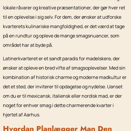
lokale råvarer og kreative præsentationer, der gør hver ret
til en oplevelse i sig selv. For dem, der ønsker at udforske
kvarterets kulinariske mangfoldighed, er det værd at tage
på en rundtur og opleve de mange smagsnuancer, som
området har at byde på.
Latinerkvarteret er et sandt paradis for madelskere, der
ønsker at opleve en bred vifte af smagsoplevelser. Med sin
kombination af historisk charme og moderne madkultur er
det et sted, der inviterer til opdagelse og nydelse. Uanset
om du er til mexicansk, italiensk eller nordisk mad, er der
noget for enhver smag i dette charmerende kvarter i
hjertet af Aarhus.
Hvordan Planlægger Man Den