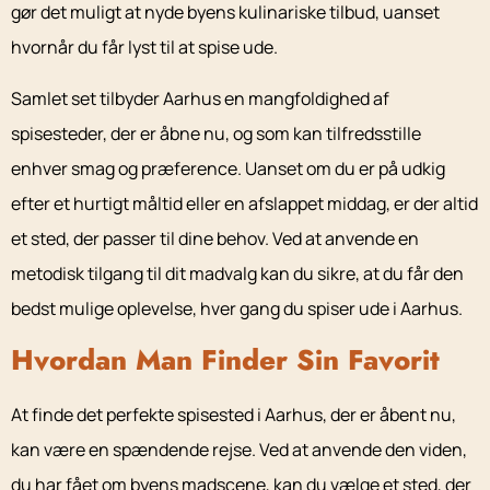
gør det muligt at nyde byens kulinariske tilbud, uanset
hvornår du får lyst til at spise ude.
Samlet set tilbyder Aarhus en mangfoldighed af
spisesteder, der er åbne nu, og som kan tilfredsstille
enhver smag og præference. Uanset om du er på udkig
efter et hurtigt måltid eller en afslappet middag, er der altid
et sted, der passer til dine behov. Ved at anvende en
metodisk tilgang til dit madvalg kan du sikre, at du får den
bedst mulige oplevelse, hver gang du spiser ude i Aarhus.
Hvordan Man Finder Sin Favorit
At finde det perfekte spisested i Aarhus, der er åbent nu,
kan være en spændende rejse. Ved at anvende den viden,
du har fået om byens madscene, kan du vælge et sted, der