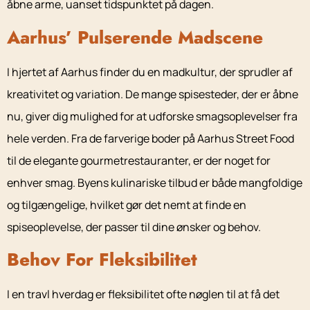
åbne arme, uanset tidspunktet på dagen.
Aarhus’ Pulserende Madscene
I hjertet af Aarhus finder du en madkultur, der sprudler af
kreativitet og variation. De mange spisesteder, der er åbne
nu, giver dig mulighed for at udforske smagsoplevelser fra
hele verden. Fra de farverige boder på Aarhus Street Food
til de elegante gourmetrestauranter, er der noget for
enhver smag. Byens kulinariske tilbud er både mangfoldige
og tilgængelige, hvilket gør det nemt at finde en
spiseoplevelse, der passer til dine ønsker og behov.
Behov For Fleksibilitet
I en travl hverdag er fleksibilitet ofte nøglen til at få det