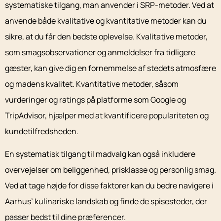
systematiske tilgang, man anvender i SRP-metoder. Ved at
anvende både kvalitative og kvantitative metoder kan du
sikre, at du får den bedste oplevelse. Kvalitative metoder,
som smagsobservationer og anmeldelser fra tidligere
gæster, kan give dig en fornemmelse af stedets atmosfære
og madens kvalitet. Kvantitative metoder, såsom
vurderinger og ratings på platforme som Google og
TripAdvisor, hjælper med at kvantificere populariteten og
kundetilfredsheden.
En systematisk tilgang til madvalg kan også inkludere
overvejelser om beliggenhed, prisklasse og personlig smag.
Ved at tage højde for disse faktorer kan du bedre navigere i
Aarhus’ kulinariske landskab og finde de spisesteder, der
passer bedst til dine præferencer.