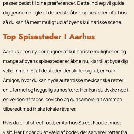
passer bedst til dine præferencer. Dette indlæg vil guide
dig gennem nogle af de bedste åbne spisesteder i Aarhus,
så du kan få mest muligt ud af byens kulinariske scene.
Top Spisesteder I Aarhus
Aarhus er en by, der bugner af kulinariske muligheder, og
mange af byens spisesteder er åbne nu, klar til at byde dig
velkommen. Et af de steder, der skiller sig ud, er Four
Amigos, hvor du kan nyde autentiske mexicanske retter i
en uformel og hyggelig atmosfære. Her kan du dykke ned i
en verden af tacos, ceviche og guacamole, alt sammen
tilberedt med friske lokale råvarer.
Hvis du er til street food, er Aarhus Street Food et must-
visit. Her finder du et væld af boder, der serverer retter fra