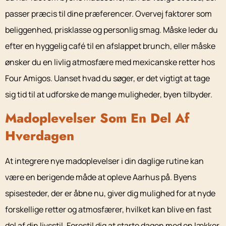
passer præcis til dine præferencer. Overvej faktorer som
beliggenhed, prisklasse og personlig smag. Måske leder du
efter en hyggelig café til en afslappet brunch, eller måske
ønsker du en livlig atmosfære med mexicanske retter hos
Four Amigos. Uanset hvad du søger, er det vigtigt at tage
sig tid til at udforske de mange muligheder, byen tilbyder.
Madoplevelser Som En Del Af
Hverdagen
At integrere nye madoplevelser i din daglige rutine kan
være en berigende måde at opleve Aarhus på. Byens
spisesteder, der er åbne nu, giver dig mulighed for at nyde
forskellige retter og atmosfærer, hvilket kan blive en fast
del af din livsstil. Forestil dig at starte dagen med en lækker