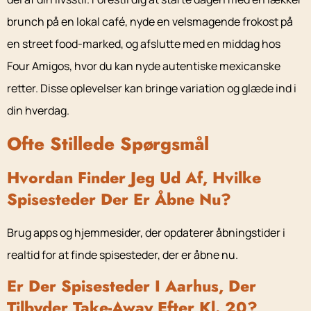
brunch på en lokal café, nyde en velsmagende frokost på
en street food-marked, og afslutte med en middag hos
Four Amigos, hvor du kan nyde autentiske mexicanske
retter. Disse oplevelser kan bringe variation og glæde ind i
din hverdag.
Ofte Stillede Spørgsmål
Hvordan Finder Jeg Ud Af, Hvilke
Spisesteder Der Er Åbne Nu?
Brug apps og hjemmesider, der opdaterer åbningstider i
realtid for at finde spisesteder, der er åbne nu.
Er Der Spisesteder I Aarhus, Der
Tilbyder Take-Away Efter Kl. 20?