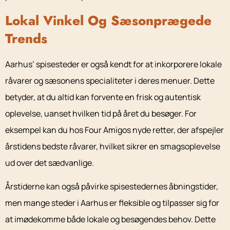
Lokal Vinkel Og Sæsonprægede
Trends
Aarhus’ spisesteder er også kendt for at inkorporere lokale
råvarer og sæsonens specialiteter i deres menuer. Dette
betyder, at du altid kan forvente en frisk og autentisk
oplevelse, uanset hvilken tid på året du besøger. For
eksempel kan du hos Four Amigos nyde retter, der afspejler
årstidens bedste råvarer, hvilket sikrer en smagsoplevelse
ud over det sædvanlige.
Årstiderne kan også påvirke spisestedernes åbningstider,
men mange steder i Aarhus er fleksible og tilpasser sig for
at imødekomme både lokale og besøgendes behov. Dette