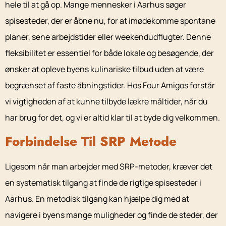
hele til at gå op. Mange mennesker i Aarhus søger
spisesteder, der er åbne nu, for at imødekomme spontane
planer, sene arbejdstider eller weekendudflugter. Denne
fleksibilitet er essentiel for både lokale og besøgende, der
ønsker at opleve byens kulinariske tilbud uden at være
begrænset af faste åbningstider. Hos Four Amigos forstår
vi vigtigheden af at kunne tilbyde lækre måltider, når du
har brug for det, og vi er altid klar til at byde dig velkommen.
Forbindelse Til SRP Metode
Ligesom når man arbejder med SRP-metoder, kræver det
en systematisk tilgang at finde de rigtige spisesteder i
Aarhus. En metodisk tilgang kan hjælpe dig med at
navigere i byens mange muligheder og finde de steder, der