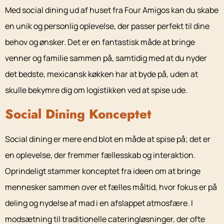
Med social dining ud af huset fra Four Amigos kan du skabe
en unik og personlig oplevelse, der passer perfekt til dine
behov og ønsker. Det er en fantastisk måde at bringe
venner og familie sammen på, samtidig med at du nyder
det bedste, mexicansk køkken har at byde på, uden at
skulle bekymre dig om logistikken ved at spise ude.
Social Dining Konceptet
Social dining er mere end blot en måde at spise på; det er
en oplevelse, der fremmer fællesskab og interaktion.
Oprindeligt stammer konceptet fra ideen om at bringe
mennesker sammen over et fælles måltid, hvor fokus er på
deling og nydelse af mad i en afslappet atmosfære. I
modsætning til traditionelle cateringløsninger, der ofte