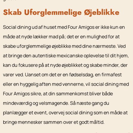
Skab Uforglemmelige Øjeblikke
Social dining ud af huset med Four Amigos er ikke kun en
måde at nyde lækker mad på; det er en mulighed for at
skabe uforglemmelige øjeblikke med dine nærmeste. Ved
at bringe den autentiske mexicanske oplevelse til dit hjem,
kan du fokusere på at nyde øjeblikket og skabe minder, der
varer ved. Uanset om det er en fødselsdag, en firmafest
eller en hyggelig aften med vennerne, vil social dining med
Four Amigos sikre, at din sammenkomst bliver både
mindeværdig og velsmagende. Så næste gang du
planlægger et event, overvej social dining som en måde at
bringe mennesker sammen over et godt måltid.