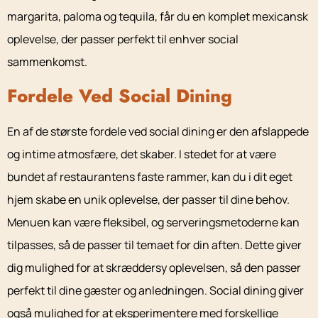
margarita, paloma og tequila, får du en komplet mexicansk
oplevelse, der passer perfekt til enhver social
sammenkomst.
Fordele Ved Social Dining
En af de største fordele ved social dining er den afslappede
og intime atmosfære, det skaber. I stedet for at være
bundet af restaurantens faste rammer, kan du i dit eget
hjem skabe en unik oplevelse, der passer til dine behov.
Menuen kan være fleksibel, og serveringsmetoderne kan
tilpasses, så de passer til temaet for din aften. Dette giver
dig mulighed for at skræddersy oplevelsen, så den passer
perfekt til dine gæster og anledningen. Social dining giver
også mulighed for at eksperimentere med forskellige