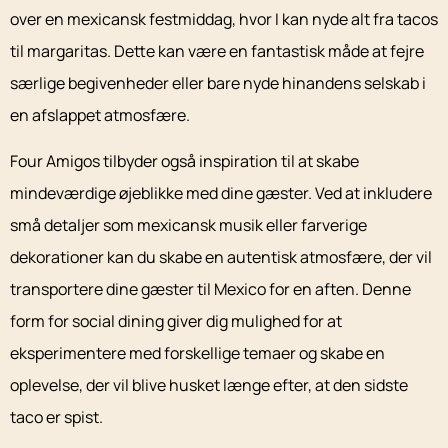
over en mexicansk festmiddag, hvor I kan nyde alt fra tacos
til margaritas. Dette kan være en fantastisk måde at fejre
særlige begivenheder eller bare nyde hinandens selskab i
en afslappet atmosfære.
Four Amigos tilbyder også inspiration til at skabe
mindeværdige øjeblikke med dine gæster. Ved at inkludere
små detaljer som mexicansk musik eller farverige
dekorationer kan du skabe en autentisk atmosfære, der vil
transportere dine gæster til Mexico for en aften. Denne
form for social dining giver dig mulighed for at
eksperimentere med forskellige temaer og skabe en
oplevelse, der vil blive husket længe efter, at den sidste
taco er spist.