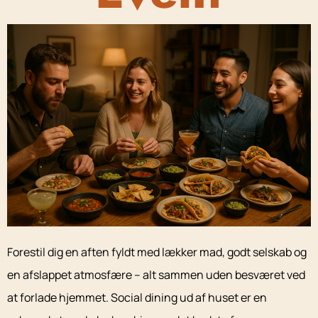
Forestil dig en aften fyldt med lækker mad, godt selskab og
en afslappet atmosfære – alt sammen uden besværet ved
at forlade hjemmet. Social dining ud af huset er en