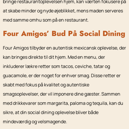
bringe restaurantoplevelsen hjem, kan værten fokusere på
at skabe minder og nyde øjeblikket, mens maden serveres
med samme omhu som på en restaurant.
Four Amigos’ Bud På Social Dining
Four Amigos tilbyder en autentisk mexicansk oplevelse, der
kan bringes direkte til dit hjem. Med en menu, der
inkluderer lækre retter som tacos, ceviche, tatar og
guacamole, er der noget for enhver smag. Disse retter er
skabt med fokus på kvalitet og autentiske
smagsoplevelser, der vil imponere dine gæster. Sammen
med drikkevarer som margarita, paloma og tequila, kan du
sikre, at din social dining oplevelse bliver både
mindeværdig og velsmagende.