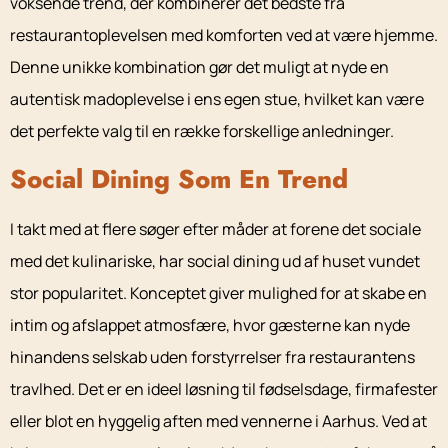
voksende trend, der kombinerer det bedste fra
restaurantoplevelsen med komforten ved at være hjemme.
Denne unikke kombination gør det muligt at nyde en
autentisk madoplevelse i ens egen stue, hvilket kan være
det perfekte valg til en række forskellige anledninger.
Social Dining Som En Trend
I takt med at flere søger efter måder at forene det sociale
med det kulinariske, har social dining ud af huset vundet
stor popularitet. Konceptet giver mulighed for at skabe en
intim og afslappet atmosfære, hvor gæsterne kan nyde
hinandens selskab uden forstyrrelser fra restaurantens
travlhed. Det er en ideel løsning til fødselsdage, firmafester
eller blot en hyggelig aften med vennerne i Aarhus. Ved at