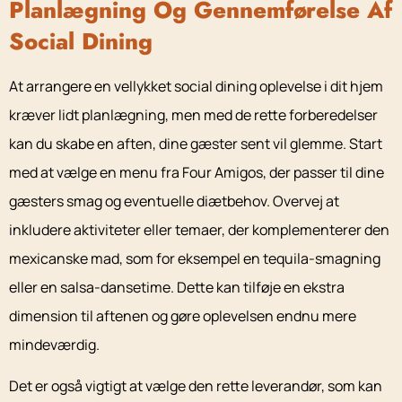
Planlægning Og Gennemførelse Af
Social Dining
At arrangere en vellykket social dining oplevelse i dit hjem
kræver lidt planlægning, men med de rette forberedelser
kan du skabe en aften, dine gæster sent vil glemme. Start
med at vælge en menu fra Four Amigos, der passer til dine
gæsters smag og eventuelle diætbehov. Overvej at
inkludere aktiviteter eller temaer, der komplementerer den
mexicanske mad, som for eksempel en tequila-smagning
eller en salsa-dansetime. Dette kan tilføje en ekstra
dimension til aftenen og gøre oplevelsen endnu mere
mindeværdig.
Det er også vigtigt at vælge den rette leverandør, som kan