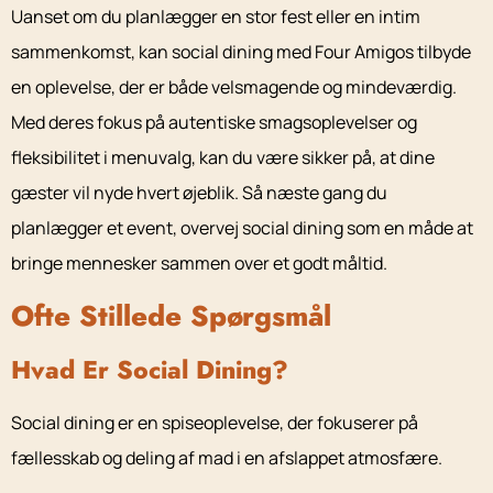
Uanset om du planlægger en stor fest eller en intim
sammenkomst, kan social dining med Four Amigos tilbyde
en oplevelse, der er både velsmagende og mindeværdig.
Med deres fokus på autentiske smagsoplevelser og
fleksibilitet i menuvalg, kan du være sikker på, at dine
gæster vil nyde hvert øjeblik. Så næste gang du
planlægger et event, overvej social dining som en måde at
bringe mennesker sammen over et godt måltid.
Ofte Stillede Spørgsmål
Hvad Er Social Dining?
Social dining er en spiseoplevelse, der fokuserer på
fællesskab og deling af mad i en afslappet atmosfære.