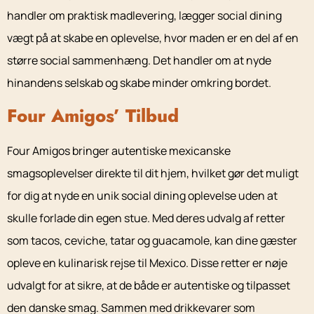
handler om praktisk madlevering, lægger social dining
vægt på at skabe en oplevelse, hvor maden er en del af en
større social sammenhæng. Det handler om at nyde
hinandens selskab og skabe minder omkring bordet.
Four Amigos’ Tilbud
Four Amigos bringer autentiske mexicanske
smagsoplevelser direkte til dit hjem, hvilket gør det muligt
for dig at nyde en unik social dining oplevelse uden at
skulle forlade din egen stue. Med deres udvalg af retter
som tacos, ceviche, tatar og guacamole, kan dine gæster
opleve en kulinarisk rejse til Mexico. Disse retter er nøje
udvalgt for at sikre, at de både er autentiske og tilpasset
den danske smag. Sammen med drikkevarer som