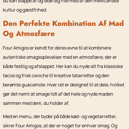
du kan slappe af og lade dig rive med af den mexicanske
kultur og gæstfrihed.
Den Perfekte Kombination Af Mad
Og Atmosfære
Four Amigos er kendt for deres evne til at kombinere
autentiske smagsoplevelser med en atmosfære, der er
både festlig og afslappet. Her kan du nyde alt fra klassiske
tacos og frisk ceviche til kreative tatarretter og den
berømte guacamole. Hver ret er designet til at dele, hvilket
gør det nemt at smage lidt af det hele og nyde maden
sammen med dem, du holder af.
Med en menu, der byder på både kød- og vegetarretter,
sikrer Four Amigos, at der er noget for enhver smag. Og