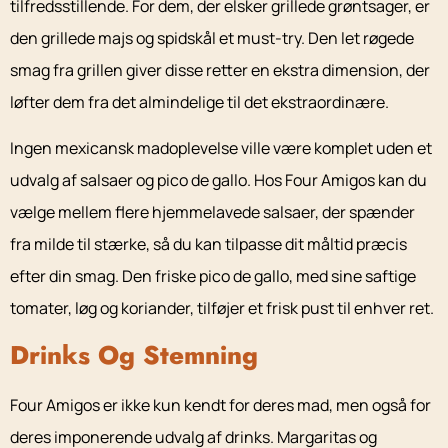
tilfredsstillende. For dem, der elsker grillede grøntsager, er
den grillede majs og spidskål et must-try. Den let røgede
smag fra grillen giver disse retter en ekstra dimension, der
løfter dem fra det almindelige til det ekstraordinære.
Ingen mexicansk madoplevelse ville være komplet uden et
udvalg af salsaer og pico de gallo. Hos Four Amigos kan du
vælge mellem flere hjemmelavede salsaer, der spænder
fra milde til stærke, så du kan tilpasse dit måltid præcis
efter din smag. Den friske pico de gallo, med sine saftige
tomater, løg og koriander, tilføjer et frisk pust til enhver ret.
Drinks Og Stemning
Four Amigos er ikke kun kendt for deres mad, men også for
deres imponerende udvalg af drinks. Margaritas og