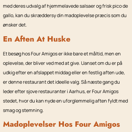
med deres udvalg af hjemmelavede salsaer og frisk pico de
gallo, kan du skræddersy din madoplevelse præcis som du
ønsker det.
En Aften At Huske
Et besøg hos Four Amigos er ikke bare et måltid, men en
oplevelse, der bliver ved med at give. Uanset om du er på
udkig efter en afslappet middag eller en festlig aften ude,
er denne restaurant det ideelle valg. Så næste gang du
leder efter sjove restauranter i Aarhus, er Four Amigos
stedet, hvor du kan nyde en uforglemmelig aften fyldt med
smag og stemning.
Madoplevelser Hos Four Amigos