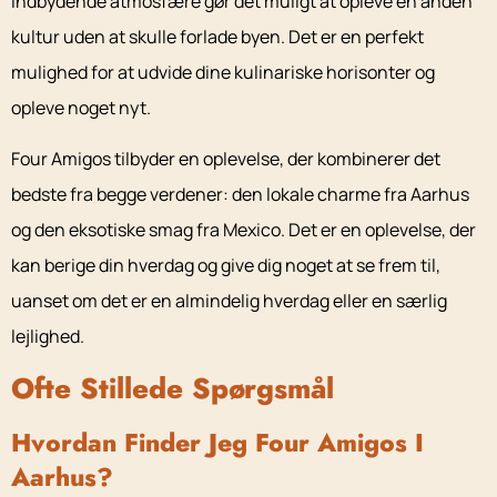
indbydende atmosfære gør det muligt at opleve en anden
kultur uden at skulle forlade byen. Det er en perfekt
mulighed for at udvide dine kulinariske horisonter og
opleve noget nyt.
Four Amigos tilbyder en oplevelse, der kombinerer det
bedste fra begge verdener: den lokale charme fra Aarhus
og den eksotiske smag fra Mexico. Det er en oplevelse, der
kan berige din hverdag og give dig noget at se frem til,
uanset om det er en almindelig hverdag eller en særlig
lejlighed.
Ofte Stillede Spørgsmål
Hvordan Finder Jeg Four Amigos I
Aarhus?