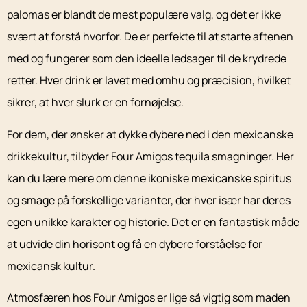
palomas er blandt de mest populære valg, og det er ikke
svært at forstå hvorfor. De er perfekte til at starte aftenen
med og fungerer som den ideelle ledsager til de krydrede
retter. Hver drink er lavet med omhu og præcision, hvilket
sikrer, at hver slurk er en fornøjelse.
For dem, der ønsker at dykke dybere ned i den mexicanske
drikkekultur, tilbyder Four Amigos tequila smagninger. Her
kan du lære mere om denne ikoniske mexicanske spiritus
og smage på forskellige varianter, der hver især har deres
egen unikke karakter og historie. Det er en fantastisk måde
at udvide din horisont og få en dybere forståelse for
mexicansk kultur.
Atmosfæren hos Four Amigos er lige så vigtig som maden