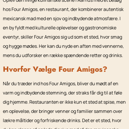
Oplev den livlige kulinariske scene i Aarhus med et besøg
hos Four Amigos, en restaurant, der kombinerer autentisk
mexicansk mad med en sjov og indbydende atmosfære. I
en by fyldt med kulturelle oplevelser og gastronomiske
eventyr, skiller Four Amigos sig ud som et sted, hvor smag
og hygge mødes. Her kan du nyde en aften med vennerne,
mens du udforsker en række spændende retter og drinks.
Hvorfor Vælge Four Amigos?
Når du træder ind hos Four Amigos, bliver du mødt af en
varm og indbydende stemning, der straks får dig til at føle
dig hjemme. Restauranten er ikke kun et sted at spise, men
en oplevelse, der bringer venner og familier sammen over
lækre måltider og forfriskende drinks. Det er et sted, hvor