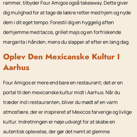
rammer, tilbyder Four Amigos også takeaway. Dette giver
dig mulighed for at tage de lækre retter med hjem og nyde
dem i dit eget tempo. Forestil dig en hyggelig aften
derhjemme med tacos, grillet majs og en forfriskende
margarita i hånden, mens du slapper af efter en lang dag.
Oplev Den Mexicanske Kultur I
Aarhus
Four Amigos er mere end bare en restaurant; det er en
portal til den mexicanske kultur midt i Aarhus. Når du
træder ind i restauranten, bliver du mødt af en varm
atmosfære, der er inspireret af Mexicos farverige og livlige
kultur. Indretningen er nøje udvalgt for at skabe en
autentisk oplevelse, der gør det nemt at glemme