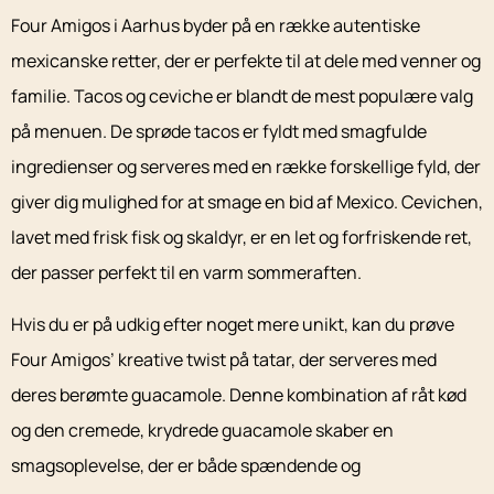
Four Amigos i Aarhus byder på en række autentiske
mexicanske retter, der er perfekte til at dele med venner og
familie. Tacos og ceviche er blandt de mest populære valg
på menuen. De sprøde tacos er fyldt med smagfulde
ingredienser og serveres med en række forskellige fyld, der
giver dig mulighed for at smage en bid af Mexico. Cevichen,
lavet med frisk fisk og skaldyr, er en let og forfriskende ret,
der passer perfekt til en varm sommeraften.
Hvis du er på udkig efter noget mere unikt, kan du prøve
Four Amigos’ kreative twist på tatar, der serveres med
deres berømte guacamole. Denne kombination af råt kød
og den cremede, krydrede guacamole skaber en
smagsoplevelse, der er både spændende og