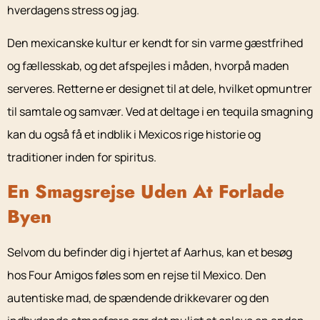
hverdagens stress og jag.
Den mexicanske kultur er kendt for sin varme gæstfrihed
og fællesskab, og det afspejles i måden, hvorpå maden
serveres. Retterne er designet til at dele, hvilket opmuntrer
til samtale og samvær. Ved at deltage i en tequila smagning
kan du også få et indblik i Mexicos rige historie og
traditioner inden for spiritus.
En Smagsrejse Uden At Forlade
Byen
Selvom du befinder dig i hjertet af Aarhus, kan et besøg
hos Four Amigos føles som en rejse til Mexico. Den
autentiske mad, de spændende drikkevarer og den