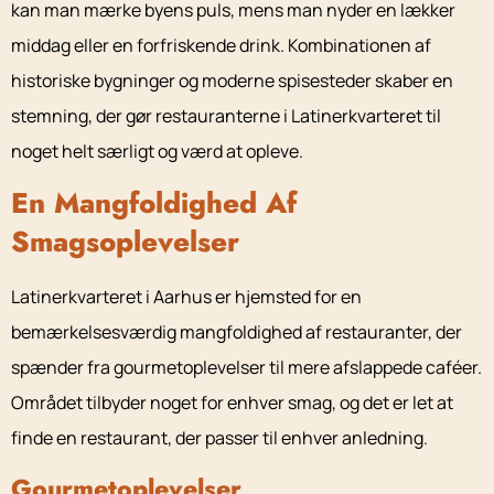
kan man mærke byens puls, mens man nyder en lækker
middag eller en forfriskende drink. Kombinationen af
historiske bygninger og moderne spisesteder skaber en
stemning, der gør restauranterne i Latinerkvarteret til
noget helt særligt og værd at opleve.
En Mangfoldighed Af
Smagsoplevelser
Latinerkvarteret i Aarhus er hjemsted for en
bemærkelsesværdig mangfoldighed af restauranter, der
spænder fra gourmetoplevelser til mere afslappede caféer.
Området tilbyder noget for enhver smag, og det er let at
finde en restaurant, der passer til enhver anledning.
Gourmetoplevelser