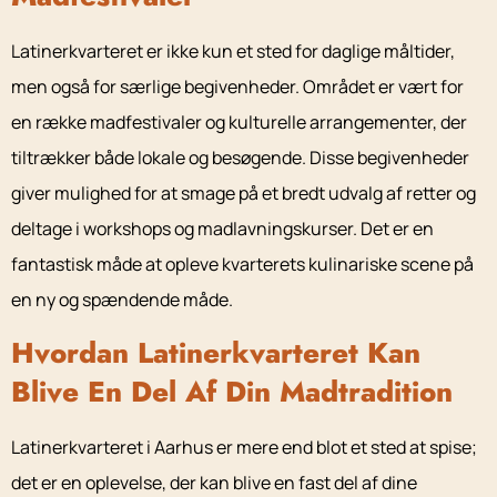
Latinerkvarteret er ikke kun et sted for daglige måltider,
men også for særlige begivenheder. Området er vært for
en række madfestivaler og kulturelle arrangementer, der
tiltrækker både lokale og besøgende. Disse begivenheder
giver mulighed for at smage på et bredt udvalg af retter og
deltage i workshops og madlavningskurser. Det er en
fantastisk måde at opleve kvarterets kulinariske scene på
en ny og spændende måde.
Hvordan Latinerkvarteret Kan
Blive En Del Af Din Madtradition
Latinerkvarteret i Aarhus er mere end blot et sted at spise;
det er en oplevelse, der kan blive en fast del af dine