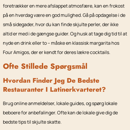
foretrækker en mere afslappet atmosfære, kan en frokost
på en hverdag være en god mulighed. Gå på opdagelse i de
små sidegader, hvor du kan finde skjulte perler, der ikke
altid er med i de gængse guider. Og husk at tage dig tid til at
nyde en drink eller to – måske en klassisk margarita hos
Four Amigos, der er kendt for deres lækre cocktails.
Ofte Stillede Spørgsmål
Hvordan Finder Jeg De Bedste
Restauranter I Latinerkvarteret?
Brug online anmeldelser, lokale guides, og spørg lokale
beboere for anbefalinger. Ofte kan de lokale give dig de
bedste tips til skjulte skatte.