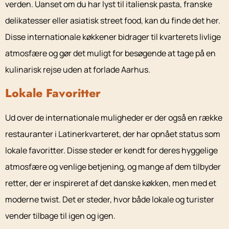
verden. Uanset om du har lyst til italiensk pasta, franske
delikatesser eller asiatisk street food, kan du finde det her.
Disse internationale køkkener bidrager til kvarterets livlige
atmosfære og gør det muligt for besøgende at tage på en
kulinarisk rejse uden at forlade Aarhus.
Lokale Favoritter
Ud over de internationale muligheder er der også en række
restauranter i Latinerkvarteret, der har opnået status som
lokale favoritter. Disse steder er kendt for deres hyggelige
atmosfære og venlige betjening, og mange af dem tilbyder
retter, der er inspireret af det danske køkken, men med et
moderne twist. Det er steder, hvor både lokale og turister
vender tilbage til igen og igen.