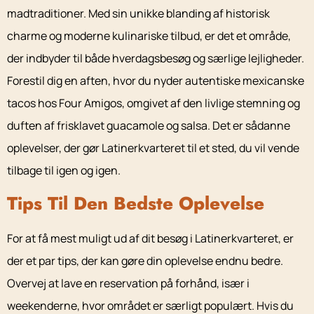
madtraditioner. Med sin unikke blanding af historisk
charme og moderne kulinariske tilbud, er det et område,
der indbyder til både hverdagsbesøg og særlige lejligheder.
Forestil dig en aften, hvor du nyder autentiske mexicanske
tacos hos Four Amigos, omgivet af den livlige stemning og
duften af frisklavet guacamole og salsa. Det er sådanne
oplevelser, der gør Latinerkvarteret til et sted, du vil vende
tilbage til igen og igen.
Tips Til Den Bedste Oplevelse
For at få mest muligt ud af dit besøg i Latinerkvarteret, er
der et par tips, der kan gøre din oplevelse endnu bedre.
Overvej at lave en reservation på forhånd, især i
weekenderne, hvor området er særligt populært. Hvis du