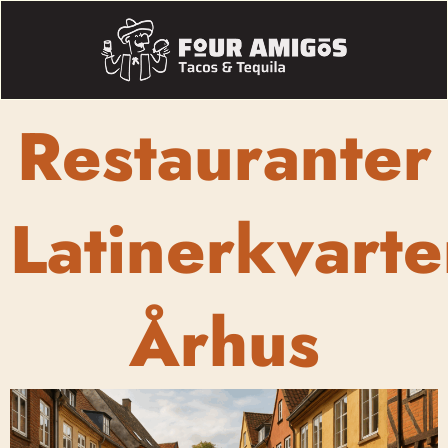
Restauranter
Latinerkvarte
Århus