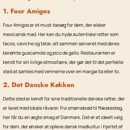
1. Four Amigos
Four Amigos er et must-besøg for dem, der elsker
mexicansk mad. Her kan du nyde autentiske retter som
tacos, ceviche og tatar, alt sammen serveret med deres
berømte guacamole og pico de gallo. Restauranten er
kendt for sin livlige atmosfære, der gør det til det perfekte
sted at samles med vennerne over en margarita eller to.
2. Det Danske Køkken
Dette sted er kendt for sine traditionelle danske retter, der
er lavet med lokale råvarer. Fra smørrebrød til flæskesteg,
her får du en ægte smag af Danmark. Det er et ideelt valg
for dem, der ønsker at opleve dansk madkultur i hjertet af