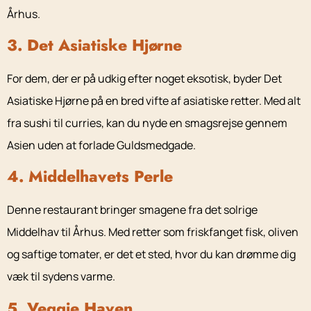
Århus.
3. Det Asiatiske Hjørne
For dem, der er på udkig efter noget eksotisk, byder Det
Asiatiske Hjørne på en bred vifte af asiatiske retter. Med alt
fra sushi til curries, kan du nyde en smagsrejse gennem
Asien uden at forlade Guldsmedgade.
4. Middelhavets Perle
Denne restaurant bringer smagene fra det solrige
Middelhav til Århus. Med retter som friskfanget fisk, oliven
og saftige tomater, er det et sted, hvor du kan drømme dig
væk til sydens varme.
5. Veggie Haven