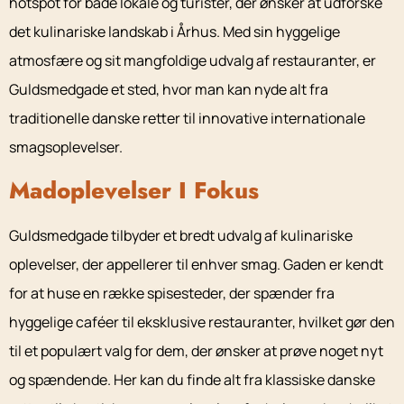
hotspot for både lokale og turister, der ønsker at udforske
det kulinariske landskab i Århus. Med sin hyggelige
atmosfære og sit mangfoldige udvalg af restauranter, er
Guldsmedgade et sted, hvor man kan nyde alt fra
traditionelle danske retter til innovative internationale
smagsoplevelser.
Madoplevelser I Fokus
Guldsmedgade tilbyder et bredt udvalg af kulinariske
oplevelser, der appellerer til enhver smag. Gaden er kendt
for at huse en række spisesteder, der spænder fra
hyggelige caféer til eksklusive restauranter, hvilket gør den
til et populært valg for dem, der ønsker at prøve noget nyt
og spændende. Her kan du finde alt fra klassiske danske