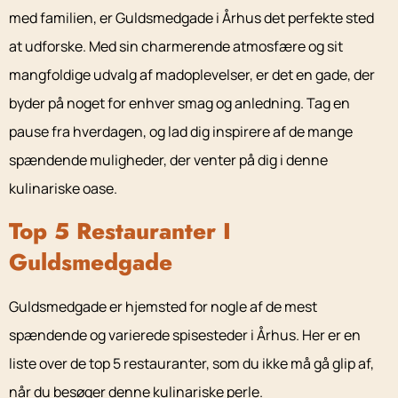
med familien, er Guldsmedgade i Århus det perfekte sted
at udforske. Med sin charmerende atmosfære og sit
mangfoldige udvalg af madoplevelser, er det en gade, der
byder på noget for enhver smag og anledning. Tag en
pause fra hverdagen, og lad dig inspirere af de mange
spændende muligheder, der venter på dig i denne
kulinariske oase.
Top 5 Restauranter I
Guldsmedgade
Guldsmedgade er hjemsted for nogle af de mest
spændende og varierede spisesteder i Århus. Her er en
liste over de top 5 restauranter, som du ikke må gå glip af,
når du besøger denne kulinariske perle.