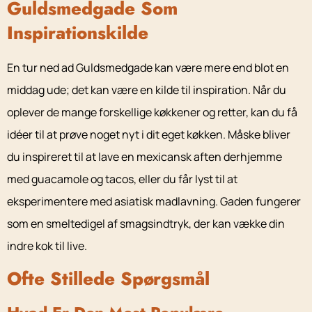
Guldsmedgade Som
Inspirationskilde
En tur ned ad Guldsmedgade kan være mere end blot en
middag ude; det kan være en kilde til inspiration. Når du
oplever de mange forskellige køkkener og retter, kan du få
idéer til at prøve noget nyt i dit eget køkken. Måske bliver
du inspireret til at lave en mexicansk aften derhjemme
med guacamole og tacos, eller du får lyst til at
eksperimentere med asiatisk madlavning. Gaden fungerer
som en smeltedigel af smagsindtryk, der kan vække din
indre kok til live.
Ofte Stillede Spørgsmål