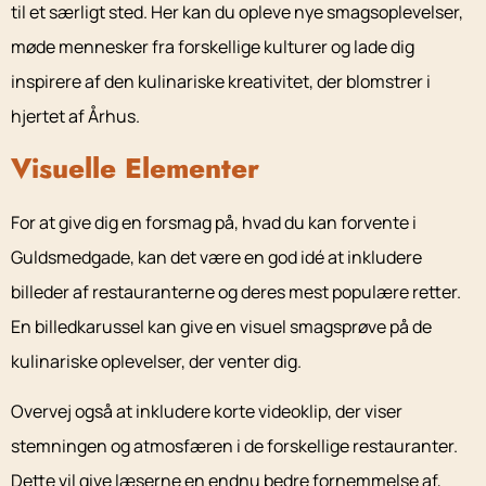
til et særligt sted. Her kan du opleve nye smagsoplevelser,
møde mennesker fra forskellige kulturer og lade dig
inspirere af den kulinariske kreativitet, der blomstrer i
hjertet af Århus.
Visuelle Elementer
For at give dig en forsmag på, hvad du kan forvente i
Guldsmedgade, kan det være en god idé at inkludere
billeder af restauranterne og deres mest populære retter.
En billedkarussel kan give en visuel smagsprøve på de
kulinariske oplevelser, der venter dig.
Overvej også at inkludere korte videoklip, der viser
stemningen og atmosfæren i de forskellige restauranter.
Dette vil give læserne en endnu bedre fornemmelse af,