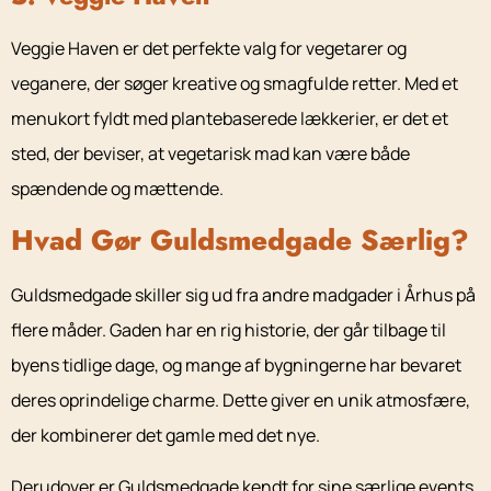
Veggie Haven er det perfekte valg for vegetarer og
veganere, der søger kreative og smagfulde retter. Med et
menukort fyldt med plantebaserede lækkerier, er det et
sted, der beviser, at vegetarisk mad kan være både
spændende og mættende.
Hvad Gør Guldsmedgade Særlig?
Guldsmedgade skiller sig ud fra andre madgader i Århus på
flere måder. Gaden har en rig historie, der går tilbage til
byens tidlige dage, og mange af bygningerne har bevaret
deres oprindelige charme. Dette giver en unik atmosfære,
der kombinerer det gamle med det nye.
Derudover er Guldsmedgade kendt for sine særlige events,