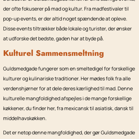
der ofte fokuserer på mad og kultur. Fra madfestivaler til
pop-up events, er der altid noget spændende at opleve.
Disse events tiltrækker både lokale og turister, der ønsker
at udforske det bedste, gaden har at byde på.
Kulturel Sammensmeltning
Guldsmedgade fungerer som en smeltedigel for forskellige
kulturer og kulinariske traditioner. Her mødes folk fra alle
verdenshjørner for at dele deres kærlighed til mad. Denne
kulturelle mangfoldighed afspejles i de mange forskellige
køkkener, du finder her, fra mexicansk til asiatisk, dansk til
middelhavskøkken.
Det er netop denne mangfoldighed, der gør Guldsmedgade