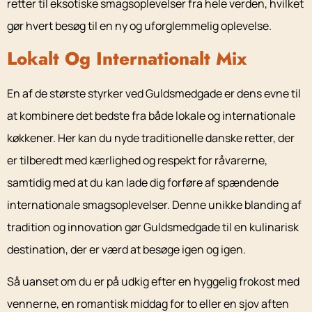
retter til eksotiske smagsoplevelser fra hele verden, hvilket
gør hvert besøg til en ny og uforglemmelig oplevelse.
Lokalt Og Internationalt Mix
En af de største styrker ved Guldsmedgade er dens evne til
at kombinere det bedste fra både lokale og internationale
køkkener. Her kan du nyde traditionelle danske retter, der
er tilberedt med kærlighed og respekt for råvarerne,
samtidig med at du kan lade dig forføre af spændende
internationale smagsoplevelser. Denne unikke blanding af
tradition og innovation gør Guldsmedgade til en kulinarisk
destination, der er værd at besøge igen og igen.
Så uanset om du er på udkig efter en hyggelig frokost med
vennerne, en romantisk middag for to eller en sjov aften