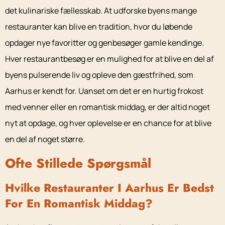
det kulinariske fællesskab. At udforske byens mange
restauranter kan blive en tradition, hvor du løbende
opdager nye favoritter og genbesøger gamle kendinge.
Hver restaurantbesøg er en mulighed for at blive en del af
byens pulserende liv og opleve den gæstfrihed, som
Aarhus er kendt for. Uanset om det er en hurtig frokost
med venner eller en romantisk middag, er der altid noget
nyt at opdage, og hver oplevelse er en chance for at blive
en del af noget større.
Ofte Stillede Spørgsmål
Hvilke Restauranter I Aarhus Er Bedst
For En Romantisk Middag?