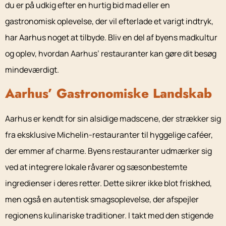
du er på udkig efter en hurtig bid mad eller en
gastronomisk oplevelse, der vil efterlade et varigt indtryk,
har Aarhus noget at tilbyde. Bliv en del af byens madkultur
og oplev, hvordan Aarhus’ restauranter kan gøre dit besøg
mindeværdigt.
Aarhus’ Gastronomiske Landskab
Aarhus er kendt for sin alsidige madscene, der strækker sig
fra eksklusive Michelin-restauranter til hyggelige caféer,
der emmer af charme. Byens restauranter udmærker sig
ved at integrere lokale råvarer og sæsonbestemte
ingredienser i deres retter. Dette sikrer ikke blot friskhed,
men også en autentisk smagsoplevelse, der afspejler
regionens kulinariske traditioner. I takt med den stigende