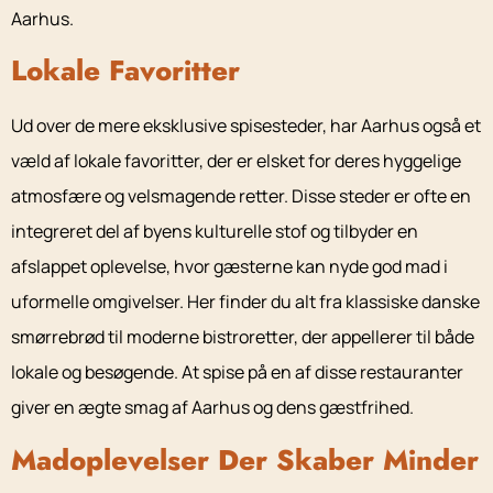
Aarhus.
Lokale Favoritter
Ud over de mere eksklusive spisesteder, har Aarhus også et
væld af lokale favoritter, der er elsket for deres hyggelige
atmosfære og velsmagende retter. Disse steder er ofte en
integreret del af byens kulturelle stof og tilbyder en
afslappet oplevelse, hvor gæsterne kan nyde god mad i
uformelle omgivelser. Her finder du alt fra klassiske danske
smørrebrød til moderne bistroretter, der appellerer til både
lokale og besøgende. At spise på en af disse restauranter
giver en ægte smag af Aarhus og dens gæstfrihed.
Madoplevelser Der Skaber Minder