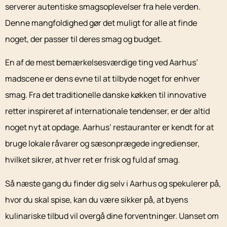
serverer autentiske smagsoplevelser fra hele verden.
Denne mangfoldighed gør det muligt for alle at finde
noget, der passer til deres smag og budget.
En af de mest bemærkelsesværdige ting ved Aarhus’
madscene er dens evne til at tilbyde noget for enhver
smag. Fra det traditionelle danske køkken til innovative
retter inspireret af internationale tendenser, er der altid
noget nyt at opdage. Aarhus’ restauranter er kendt for at
bruge lokale råvarer og sæsonprægede ingredienser,
hvilket sikrer, at hver ret er frisk og fuld af smag.
Så næste gang du finder dig selv i Aarhus og spekulerer på,
hvor du skal spise, kan du være sikker på, at byens
kulinariske tilbud vil overgå dine forventninger. Uanset om