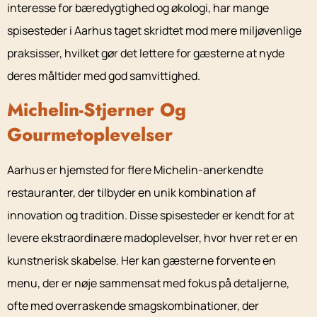
interesse for bæredygtighed og økologi, har mange
spisesteder i Aarhus taget skridtet mod mere miljøvenlige
praksisser, hvilket gør det lettere for gæsterne at nyde
deres måltider med god samvittighed.
Michelin-Stjerner Og
Gourmetoplevelser
Aarhus er hjemsted for flere Michelin-anerkendte
restauranter, der tilbyder en unik kombination af
innovation og tradition. Disse spisesteder er kendt for at
levere ekstraordinære madoplevelser, hvor hver ret er en
kunstnerisk skabelse. Her kan gæsterne forvente en
menu, der er nøje sammensat med fokus på detaljerne,
ofte med overraskende smagskombinationer, der