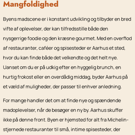
Mangfoldighed
Byens madscene er i konstant udvikling og tilbyder en bred
vifte af oplevelser, der kan tilfredsstille både den
nysgerrige foodie og den kræsne gourmet. Med en overflod
af restauranter, caféer og spisesteder er Aarhus et sted,
hvor du kan finde både det velkendte og det helt nye.
Uanset om du er på udkig efter en hyggelig brunch, en
hurtig frokost eller en overdådig middag, byder Aarhus på
et væld af muligheder, der passer til enhver anledning.
For mange handler det om at finde nye og spændende
madoplevelser, når de besøger en ny by. Aarhus skuffer
ikke på denne front. Byen er hjemsted for alt fra Michelin-
stjernede restauranter til små, intime spisesteder, der