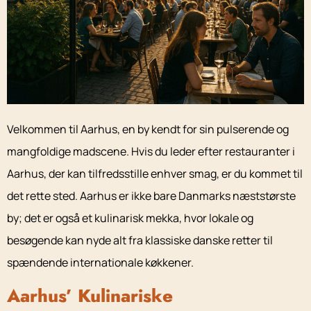
Velkommen til Aarhus, en by kendt for sin pulserende og
mangfoldige madscene. Hvis du leder efter restauranter i
Aarhus, der kan tilfredsstille enhver smag, er du kommet til
det rette sted. Aarhus er ikke bare Danmarks næststørste
by; det er også et kulinarisk mekka, hvor lokale og
besøgende kan nyde alt fra klassiske danske retter til
spændende internationale køkkener.
Aarhus’ Kulinariske