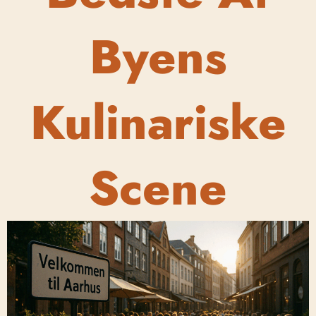
Byens
Kulinariske
Scene