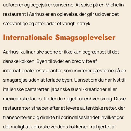
udfordrer og begejstrer sanserne. At spise på en Michelin-
restaurant i Aarhus er en oplevelse, der går ud over det
sædvanlige og efterlader et varigt indtryk.
Internationale Smagsoplevelser
Aarhus’ kulinariske scene er ikke kun begrænset til det
danske køkken. Byen tilbyder en bred vifte af
internationale restauranter, som inviterer gæsterne på en
smagsrejse uden at forlade byen. Uanset om du har lyst til
italienske pastaretter, japanske sushi-kreationer eller
mexicanske tacos, finder du noget for enhver smag. Disse
restauranter stræber efter at levere autentiske retter, der
transporterer dig direkte til oprindelseslandet, hvilket gør
det muligt at udforske verdens køkkener fra hjertet af