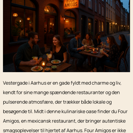
Vestergade i Aarhus er en gade fyldt med charme og liv,
kendt for sine mange spændende restauranter og den
pulserende atmosfære, der trækker både lokale og
besøgende til. Midt i denne kulinariske oase finder du Four
Amigos, en mexicansk restaurant, der bringer autentiske
smagsoplevelser til hjertet af Aarhus. Four Amigos er ikke