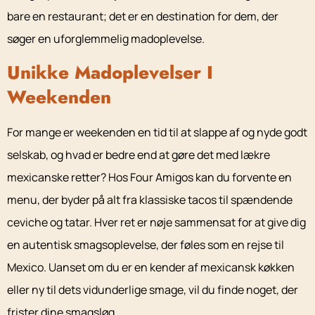
bare en restaurant; det er en destination for dem, der
søger en uforglemmelig madoplevelse.
Unikke Madoplevelser I
Weekenden
For mange er weekenden en tid til at slappe af og nyde godt
selskab, og hvad er bedre end at gøre det med lækre
mexicanske retter? Hos Four Amigos kan du forvente en
menu, der byder på alt fra klassiske tacos til spændende
ceviche og tatar. Hver ret er nøje sammensat for at give dig
en autentisk smagsoplevelse, der føles som en rejse til
Mexico. Uanset om du er en kender af mexicansk køkken
eller ny til dets vidunderlige smage, vil du finde noget, der
frister dine smagsløg.