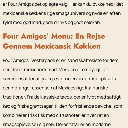
er Four Amigos det oplagte valg. Her kan du dykke ned i det
mexicanske køkkens rige smagsunivers og nyde en aften
fyldt med god mad, gode drinks og godt selskab.
Four Amigos’ Menu: En Rejse
Gennem Mexicansk Køkken
Four Amigos i Vestergade er en sand skattekiste for dem,
der elsker mexicansk mad. Menuen er omhyggeligt
sammensat for at give gæsterne en autentisk oplevelse,
der indfanger essensen af Mexicos rige kulinariske
traditioner. Fra de klassiske tacos, der er fyldt med saftigt
kød og friske grøntsager, til den forfriskende ceviche, som
kombinerer frisk fisk med citrusnoter, er hver ret en
smagsoplevelse i sig selv. Deres tatar er en moderne