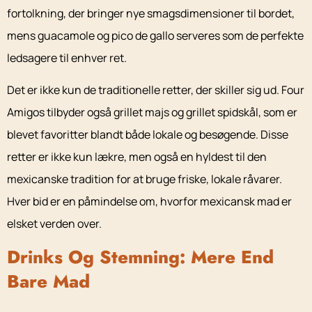
fortolkning, der bringer nye smagsdimensioner til bordet,
mens guacamole og pico de gallo serveres som de perfekte
ledsagere til enhver ret.
Det er ikke kun de traditionelle retter, der skiller sig ud. Four
Amigos tilbyder også grillet majs og grillet spidskål, som er
blevet favoritter blandt både lokale og besøgende. Disse
retter er ikke kun lækre, men også en hyldest til den
mexicanske tradition for at bruge friske, lokale råvarer.
Hver bid er en påmindelse om, hvorfor mexicansk mad er
elsket verden over.
Drinks Og Stemning: Mere End
Bare Mad