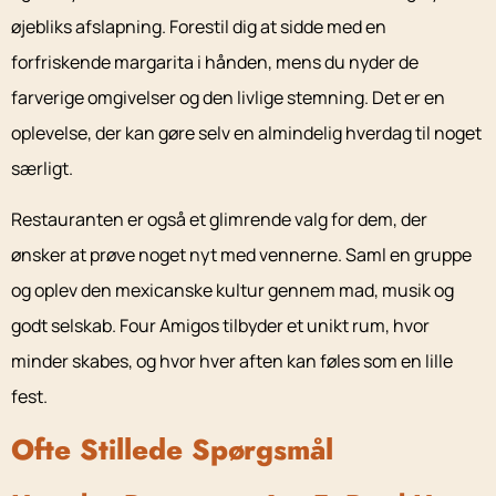
øjebliks afslapning. Forestil dig at sidde med en
forfriskende margarita i hånden, mens du nyder de
farverige omgivelser og den livlige stemning. Det er en
oplevelse, der kan gøre selv en almindelig hverdag til noget
særligt.
Restauranten er også et glimrende valg for dem, der
ønsker at prøve noget nyt med vennerne. Saml en gruppe
og oplev den mexicanske kultur gennem mad, musik og
godt selskab. Four Amigos tilbyder et unikt rum, hvor
minder skabes, og hvor hver aften kan føles som en lille
fest.
Ofte Stillede Spørgsmål