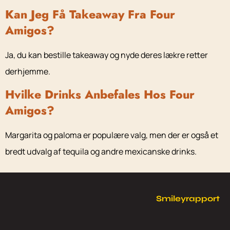
Kan Jeg Få Takeaway Fra Four
Amigos?
Ja, du kan bestille takeaway og nyde deres lækre retter
derhjemme.
Hvilke Drinks Anbefales Hos Four
Amigos?
Margarita og paloma er populære valg, men der er også et
bredt udvalg af tequila og andre mexicanske drinks.
Smileyrapport