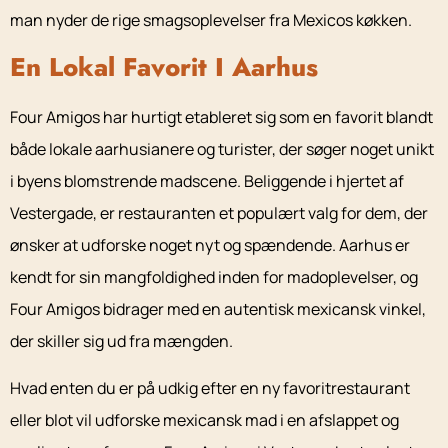
man nyder de rige smagsoplevelser fra Mexicos køkken.
En Lokal Favorit I Aarhus
Four Amigos har hurtigt etableret sig som en favorit blandt
både lokale aarhusianere og turister, der søger noget unikt
i byens blomstrende madscene. Beliggende i hjertet af
Vestergade, er restauranten et populært valg for dem, der
ønsker at udforske noget nyt og spændende. Aarhus er
kendt for sin mangfoldighed inden for madoplevelser, og
Four Amigos bidrager med en autentisk mexicansk vinkel,
der skiller sig ud fra mængden.
Hvad enten du er på udkig efter en ny favoritrestaurant
eller blot vil udforske mexicansk mad i en afslappet og