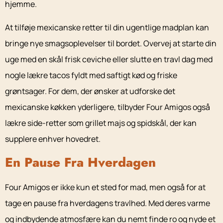
hjemme.
At tilføje mexicanske retter til din ugentlige madplan kan
bringe nye smagsoplevelser til bordet. Overvej at starte din
uge med en skål frisk ceviche eller slutte en travl dag med
nogle lækre tacos fyldt med saftigt kød og friske
grøntsager. For dem, der ønsker at udforske det
mexicanske køkken yderligere, tilbyder Four Amigos også
lækre side-retter som grillet majs og spidskål, der kan
supplere enhver hovedret.
En Pause Fra Hverdagen
Four Amigos er ikke kun et sted for mad, men også for at
tage en pause fra hverdagens travlhed. Med deres varme
og indbydende atmosfære kan du nemt finde ro og nyde et