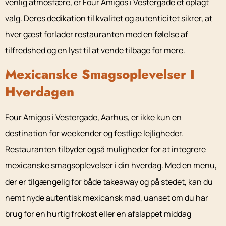
venlig atmosfære, er Four Amigos i Vestergade et oplagt
valg. Deres dedikation til kvalitet og autenticitet sikrer, at
hver gæst forlader restauranten med en følelse af
tilfredshed og en lyst til at vende tilbage for mere.
Mexicanske Smagsoplevelser I
Hverdagen
Four Amigos i Vestergade, Aarhus, er ikke kun en
destination for weekender og festlige lejligheder.
Restauranten tilbyder også muligheder for at integrere
mexicanske smagsoplevelser i din hverdag. Med en menu,
der er tilgængelig for både takeaway og på stedet, kan du
nemt nyde autentisk mexicansk mad, uanset om du har
brug for en hurtig frokost eller en afslappet middag