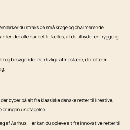
, bemærker du straks de små kroge og charmerende
ter, der alle har det til fælles, at de tilbyder en hyggelig
le og besøgende. Den livlige atmosfære, der ofte er
ag.
er byder på alt fra klassiske danske retter til kreative,
e er ingen undtagelse.
af Aarhus. Her kan du opleve alt fra innovative retter til