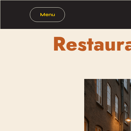
Menu
Restaur