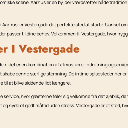
onomiske scene. Aarhus er en by, der værdsætter både tradition 
Aarhus, er Vestergade det perfekte sted at starte. Uanset om d
der passer til dine behov. Velkommen til Vestergade, hvor hyg
er I Vestergade
en; det er en kombination af atmosfære, indretning og service
at skabe denne særlige stemning. De intime spisesteder her e
 til at blive siddende lidt længere.
 service, hvor gæsterne føler sig velkomne fra det øjeblik, de
og nyde et godt måltid uden stress. Vestergade er et sted, hvo