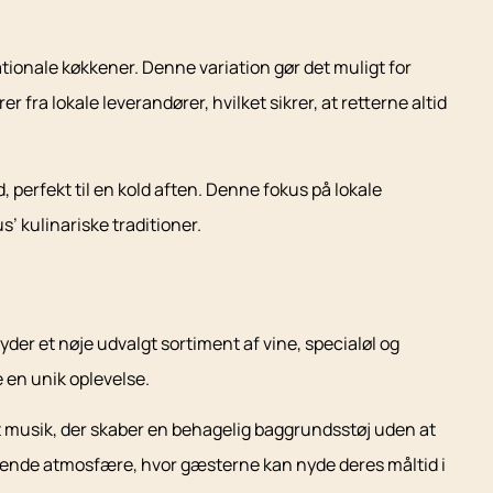
ationale køkkener. Denne variation gør det muligt for
ra lokale leverandører, hvilket sikrer, at retterne altid
erfekt til en kold aften. Denne fokus på lokale
’ kulinariske traditioner.
yder et nøje udvalgt sortiment af vine, specialøl og
e en unik oplevelse.
 musik, der skaber en behagelig baggrundsstøj uden at
dende atmosfære, hvor gæsterne kan nyde deres måltid i