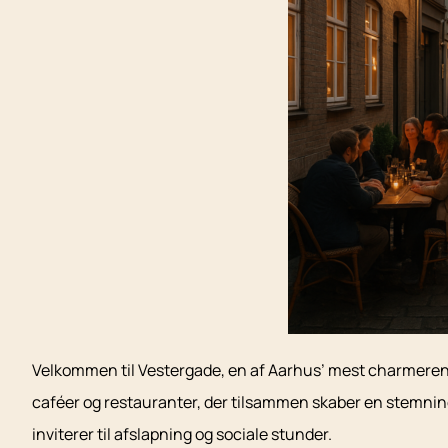
Velkommen til Vestergade, en af Aarhus’ mest charmerende 
caféer og restauranter, der tilsammen skaber en stemnin
inviterer til afslapning og sociale stunder.