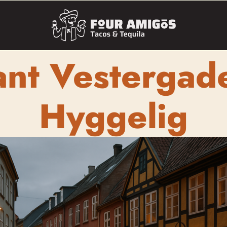
ant Vestergad
Hyggelig