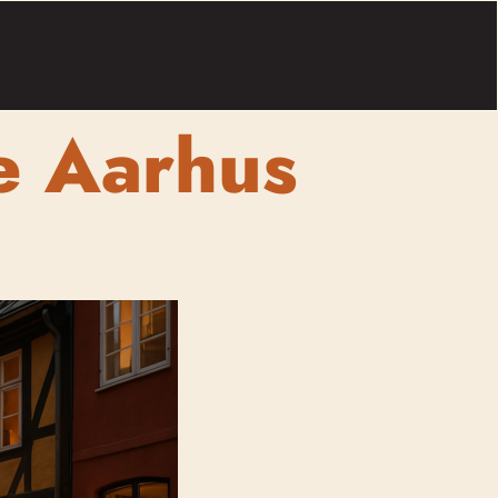
e Aarhus