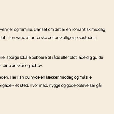
ed venner og familie. Uanset om det er en romantisk middag
et til en vane at udforske de forskellige spisesteder i
, spørge lokale beboere til råds eller blot lade dig guide
er dine ønsker og behov.
 gaden. Her kan du nyde en lækker middag og måske
gade – et sted, hvor mad, hygge og gode oplevelser går