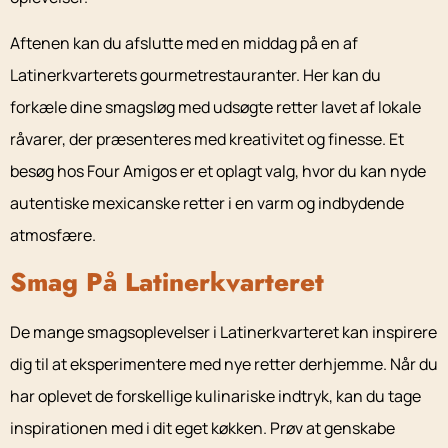
Aftenen kan du afslutte med en middag på en af
Latinerkvarterets gourmetrestauranter. Her kan du
forkæle dine smagsløg med udsøgte retter lavet af lokale
råvarer, der præsenteres med kreativitet og finesse. Et
besøg hos Four Amigos er et oplagt valg, hvor du kan nyde
autentiske mexicanske retter i en varm og indbydende
atmosfære.
Smag På Latinerkvarteret
De mange smagsoplevelser i Latinerkvarteret kan inspirere
dig til at eksperimentere med nye retter derhjemme. Når du
har oplevet de forskellige kulinariske indtryk, kan du tage
inspirationen med i dit eget køkken. Prøv at genskabe