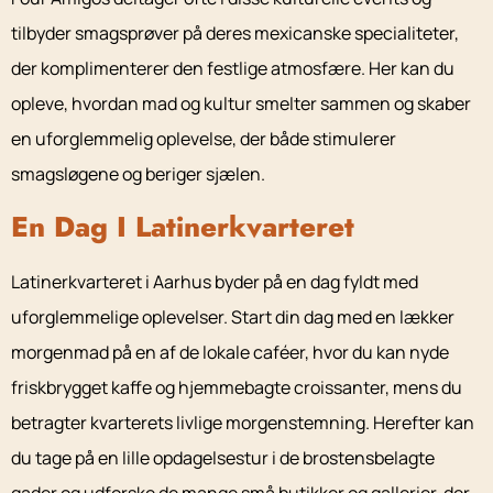
tilbyder smagsprøver på deres mexicanske specialiteter,
der komplimenterer den festlige atmosfære. Her kan du
opleve, hvordan mad og kultur smelter sammen og skaber
en uforglemmelig oplevelse, der både stimulerer
smagsløgene og beriger sjælen.
En Dag I Latinerkvarteret
Latinerkvarteret i Aarhus byder på en dag fyldt med
uforglemmelige oplevelser. Start din dag med en lækker
morgenmad på en af de lokale caféer, hvor du kan nyde
friskbrygget kaffe og hjemmebagte croissanter, mens du
betragter kvarterets livlige morgenstemning. Herefter kan
du tage på en lille opdagelsestur i de brostensbelagte
gader og udforske de mange små butikker og gallerier, der