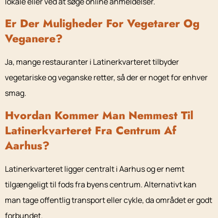
lokale eller ved at søge online anmeldelser.
Er Der Muligheder For Vegetarer Og
Veganere?
Ja, mange restauranter i Latinerkvarteret tilbyder
vegetariske og veganske retter, så der er noget for enhver
smag.
Hvordan Kommer Man Nemmest Til
Latinerkvarteret Fra Centrum Af
Aarhus?
Latinerkvarteret ligger centralt i Aarhus og er nemt
tilgængeligt til fods fra byens centrum. Alternativt kan
man tage offentlig transport eller cykle, da området er godt
forbundet.