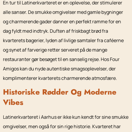
En tur til Latinerkvarteret er en oplevelse, der stimulerer
alle sanser. De smukke omgivelser med gamle bygninger
og charmerende gader danner en perfekt ramme for en
dag fyldt med indtryk. Duften af friskbagt brød fra
kvarterets bagerier, lyden af livlige samtaler fra caféerne
og synet af farverige retter serveret på de mange
restauranter gør besøget til en sanselig rejse. Hos Four
Amigos kan du nyde autentiske smagsoplevelser, der
komplimenterer kvarterets charmerende atmosfære.
Historiske Rødder Og Moderne
Vibes
Latinerkvarteret i Aarhus er ikke kun kendt for sine smukke
omgivelser, men også for sin rige historie. Kvarteret har