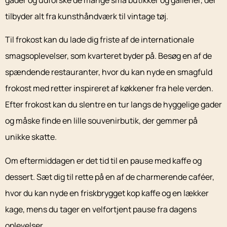
tilbyder alt fra kunsthåndværk til vintage tøj.
Til frokost kan du lade dig friste af de internationale
smagsoplevelser, som kvarteret byder på. Besøg en af de
spændende restauranter, hvor du kan nyde en smagfuld
frokost med retter inspireret af køkkener fra hele verden.
Efter frokost kan du slentre en tur langs de hyggelige gader
og måske finde en lille souvenirbutik, der gemmer på
unikke skatte.
Om eftermiddagen er det tid til en pause med kaffe og
dessert. Sæt dig til rette på en af de charmerende caféer,
hvor du kan nyde en friskbrygget kop kaffe og en lækker
kage, mens du tager en velfortjent pause fra dagens
oplevelser.