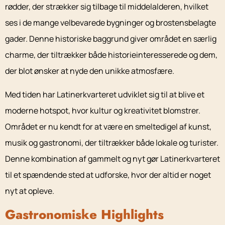
rødder, der strækker sig tilbage til middelalderen, hvilket
ses i de mange velbevarede bygninger og brostensbelagte
gader. Denne historiske baggrund giver området en særlig
charme, der tiltrækker både historieinteresserede og dem,
der blot ønsker at nyde den unikke atmosfære.
Med tiden har Latinerkvarteret udviklet sig til at blive et
moderne hotspot, hvor kultur og kreativitet blomstrer.
Området er nu kendt for at være en smeltedigel af kunst,
musik og gastronomi, der tiltrækker både lokale og turister.
Denne kombination af gammelt og nyt gør Latinerkvarteret
til et spændende sted at udforske, hvor der altid er noget
nyt at opleve.
Gastronomiske Highlights