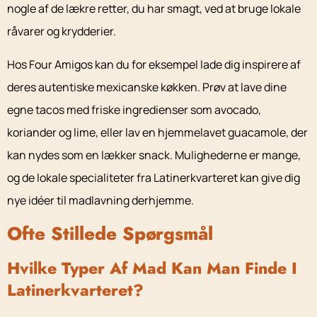
nogle af de lækre retter, du har smagt, ved at bruge lokale
råvarer og krydderier.
Hos Four Amigos kan du for eksempel lade dig inspirere af
deres autentiske mexicanske køkken. Prøv at lave dine
egne tacos med friske ingredienser som avocado,
koriander og lime, eller lav en hjemmelavet guacamole, der
kan nydes som en lækker snack. Mulighederne er mange,
og de lokale specialiteter fra Latinerkvarteret kan give dig
nye idéer til madlavning derhjemme.
Ofte Stillede Spørgsmål
Hvilke Typer Af Mad Kan Man Finde I
Latinerkvarteret?