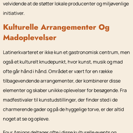
velvidende at de støtter lokale producenter og miljøvenlige
initiativer.
Kulturelle Arrangementer Og
Madoplevelser
Latinerkvarteret er ikke kun et gastronomisk centrum, men
også et kulturelt knudepunkt, hvor kunst, musik og mad
ofte går hånd i hånd. Området er vært for en række
tilbagevendende arrangementer, der kombinerer disse
elementer og skaber unikke oplevelser for besøgende. Fra
madfestivaler til kunstudstillinger, der finder sted i de
charmerende gader og på de hyggelige torve, er der altid
noget at se og opleve.
Four Amigos deltager ofte i disse kulturelle events og