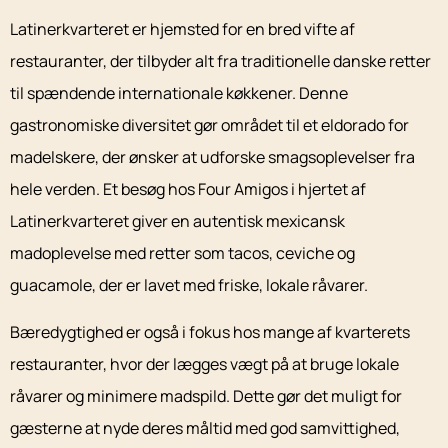
Latinerkvarteret er hjemsted for en bred vifte af
restauranter, der tilbyder alt fra traditionelle danske retter
til spændende internationale køkkener. Denne
gastronomiske diversitet gør området til et eldorado for
madelskere, der ønsker at udforske smagsoplevelser fra
hele verden. Et besøg hos Four Amigos i hjertet af
Latinerkvarteret giver en autentisk mexicansk
madoplevelse med retter som tacos, ceviche og
guacamole, der er lavet med friske, lokale råvarer.
Bæredygtighed er også i fokus hos mange af kvarterets
restauranter, hvor der lægges vægt på at bruge lokale
råvarer og minimere madspild. Dette gør det muligt for
gæsterne at nyde deres måltid med god samvittighed,