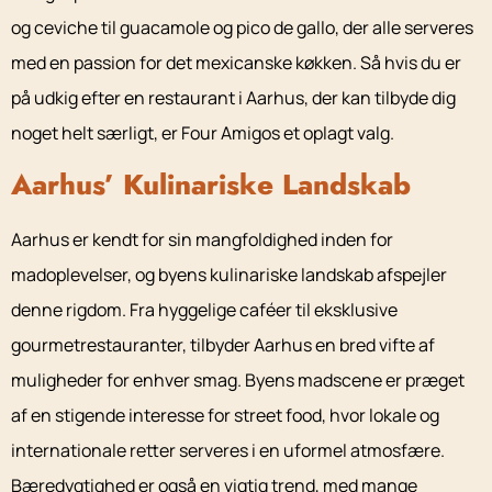
og ceviche til guacamole og pico de gallo, der alle serveres
med en passion for det mexicanske køkken. Så hvis du er
på udkig efter en restaurant i Aarhus, der kan tilbyde dig
noget helt særligt, er Four Amigos et oplagt valg.
Aarhus’ Kulinariske Landskab
Aarhus er kendt for sin mangfoldighed inden for
madoplevelser, og byens kulinariske landskab afspejler
denne rigdom. Fra hyggelige caféer til eksklusive
gourmetrestauranter, tilbyder Aarhus en bred vifte af
muligheder for enhver smag. Byens madscene er præget
af en stigende interesse for street food, hvor lokale og
internationale retter serveres i en uformel atmosfære.
Bæredygtighed er også en vigtig trend, med mange