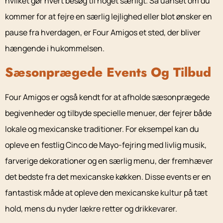
hvilket gør hvert besøg til noget særligt. Så uanset om du
kommer for at fejre en særlig lejlighed eller blot ønsker en
pause fra hverdagen, er Four Amigos et sted, der bliver
hængende i hukommelsen.
Sæsonprægede Events Og Tilbud
Four Amigos er også kendt for at afholde sæsonprægede
begivenheder og tilbyde specielle menuer, der fejrer både
lokale og mexicanske traditioner. For eksempel kan du
opleve en festlig Cinco de Mayo-fejring med livlig musik,
farverige dekorationer og en særlig menu, der fremhæver
det bedste fra det mexicanske køkken. Disse events er en
fantastisk måde at opleve den mexicanske kultur på tæt
hold, mens du nyder lækre retter og drikkevarer.