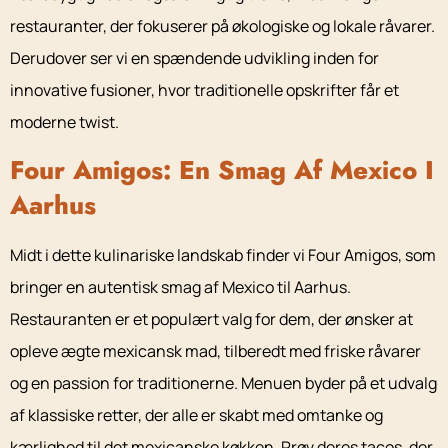
restauranter, der fokuserer på økologiske og lokale råvarer.
Derudover ser vi en spændende udvikling inden for
innovative fusioner, hvor traditionelle opskrifter får et
moderne twist.
Four Amigos: En Smag Af Mexico I
Aarhus
Midt i dette kulinariske landskab finder vi Four Amigos, som
bringer en autentisk smag af Mexico til Aarhus.
Restauranten er et populært valg for dem, der ønsker at
opleve ægte mexicansk mad, tilberedt med friske råvarer
og en passion for traditionerne. Menuen byder på et udvalg
af klassiske retter, der alle er skabt med omtanke og
kærlighed til det mexicanske køkken. Prøv deres tacos, der