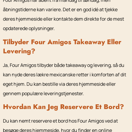
Four Amigos har åbent fra mandag til søndag, men
åbningstiderne kan variere. Det er en god idé at tjekke
deres hjemmeside eller kontakte dem direkte for de mest
opdaterede oplysninger.
Tilbyder Four Amigos Takeaway Eller
Levering?
Ja, Four Amigos tilbyder både takeaway og levering, så du
kan nyde deres lækre mexicanske retter i komforten af dit
eget hjem. Du kan bestille via deres hjemmeside eller
gennem populære leveringstjenester.
Hvordan Kan Jeg Reservere Et Bord?
Du kan nemt reservere et bord hos Four Amigos ved at
besøge deres hjemmeside, hvor du finder en online