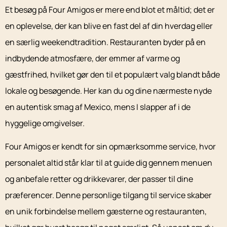
Et besøg på Four Amigos er mere end blot et måltid; det er
en oplevelse, der kan blive en fast del af din hverdag eller
en særlig weekendtradition. Restauranten byder på en
indbydende atmosfære, der emmer af varme og
gæstfrihed, hvilket gør den til et populært valg blandt både
lokale og besøgende. Her kan du og dine nærmeste nyde
en autentisk smag af Mexico, mens I slapper af i de
hyggelige omgivelser.
Four Amigos er kendt for sin opmærksomme service, hvor
personalet altid står klar til at guide dig gennem menuen
og anbefale retter og drikkevarer, der passer til dine
præferencer. Denne personlige tilgang til service skaber
en unik forbindelse mellem gæsterne og restauranten,