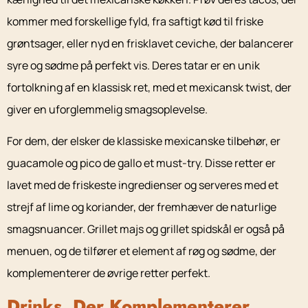
kommer med forskellige fyld, fra saftigt kød til friske
grøntsager, eller nyd en frisklavet ceviche, der balancerer
syre og sødme på perfekt vis. Deres tatar er en unik
fortolkning af en klassisk ret, med et mexicansk twist, der
giver en uforglemmelig smagsoplevelse.
For dem, der elsker de klassiske mexicanske tilbehør, er
guacamole og pico de gallo et must-try. Disse retter er
lavet med de friskeste ingredienser og serveres med et
strejf af lime og koriander, der fremhæver de naturlige
smagsnuancer. Grillet majs og grillet spidskål er også på
menuen, og de tilfører et element af røg og sødme, der
komplementerer de øvrige retter perfekt.
Drinks, Der Komplementerer