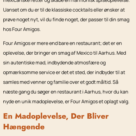
mexicanske retter og skabe en harmonisk spiseoplevelse.
Uanset om du er til de klassiske cocktails eller ønsker at
prøve noget nyt, vil du finde noget, der passer til din smag
hos Four Amigos.
Four Amigos er mere end bare en restaurant; det er en
oplevelse, der bringer en smag af Mexico til Aarhus. Med
sin autentiske mad, indbydende atmosfære og
opmærksomme service er det et sted, der indbyder til at
samles med venner og familie over et godt måltid. Så
næste gang du søger en restaurant i Aarhus, hvor du kan
nyde en unik madoplevelse, er Four Amigos et oplagt valg.
En Madoplevelse, Der Bliver
Hængende