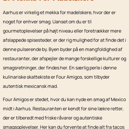
Aarhus er virkelig et mekka for madelskere, hvor der er
noget for enhver smag. Uanset om du er til
gourmetoplevelser på højt niveau eller foretrækker mere
afslappede spisesteder, er der rig mulighed for at finde det i
denne pulserende by. Byen byder på en mangfoldighed af
restauranter, der afspejler de mange forskellige kulturer og
smagsretninger, der findes her. En særlig perle i denne
kulinariske skattekiste er Four Amigos, som tilbyder
autentisk mexicansk mad.
Four Amigos er stedet, hvor du kan nyde en smag af Mexico
midt i Aarhus. Restauranten er kendt for sine lækre retter,
der er tilberedt med friske råvarer og autentiske
smagsoplevelser. Her kan du forvente at finde alt fra tacos