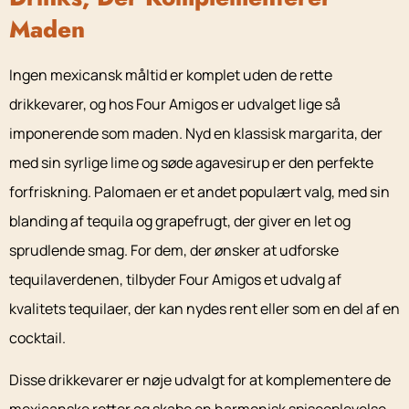
Maden
Ingen mexicansk måltid er komplet uden de rette
drikkevarer, og hos Four Amigos er udvalget lige så
imponerende som maden. Nyd en klassisk margarita, der
med sin syrlige lime og søde agavesirup er den perfekte
forfriskning. Palomaen er et andet populært valg, med sin
blanding af tequila og grapefrugt, der giver en let og
sprudlende smag. For dem, der ønsker at udforske
tequilaverdenen, tilbyder Four Amigos et udvalg af
kvalitets tequilaer, der kan nydes rent eller som en del af en
cocktail.
Disse drikkevarer er nøje udvalgt for at komplementere de