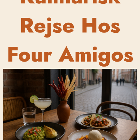
Rejse Hos
Four Amigos