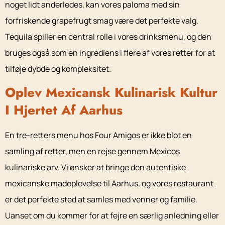
noget lidt anderledes, kan vores paloma med sin
forfriskende grapefrugt smag være det perfekte valg.
Tequila spiller en central rolle i vores drinksmenu, og den
bruges også som en ingrediens i flere af vores retter for at
tilføje dybde og kompleksitet.
Oplev Mexicansk Kulinarisk Kultur
I Hjertet Af Aarhus
En tre-retters menu hos Four Amigos er ikke blot en
samling af retter, men en rejse gennem Mexicos
kulinariske arv. Vi ønsker at bringe den autentiske
mexicanske madoplevelse til Aarhus, og vores restaurant
er det perfekte sted at samles med venner og familie.
Uanset om du kommer for at fejre en særlig anledning eller