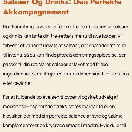
Salsaer Og Drinks: Den Perfekte
Akkompagnement
Hos Four Amigos ved vi, at den rette kombination af salsaer
og drinks kan løfte din tre-retters menu til nye højder. Vi
tilbyder et varieret udvalg af salsaer, der spænder fra mild
til intens, så du kan finde præcis den smagsoplevelse, der
passer til din ret. Vores salsaer er lavet med friske
ingredienser, som tilføjer en ekstra dimension til dine tacos
eller ceviche.
For at fuldende oplevelsen tilbyder vi også et udvalg af
mexicansk-inspirerede drinks. Vores margarita er en
klassiker, der med sin perfekte balance af syre og sødme
komplementerer de krydrede smage i maden. Hvis du er til