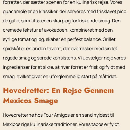
forretter, der sætter scenen for en kulinarisk rejse. Vores
guacamole er en klassiker, der serveres med frisklavet pico
de gallo, som tilfører en skarp og forfriskende smag. Den
cremede tekstur af avokadoen, kombineret med den
syrlige tomat og løg, skaber en perfekt balance. Grillet
spidskål er en anden favorit, der overrasker med sin let
røgede smag og sprøde konsistens. Vi udvælger nøje vores
ingredienser for at sikre, at hver forret er frisk og fyldt med
smag, hvilket giver en uforglemmelig start på måltidet.
Hovedretter: En Rejse Gennem
Mexicos Smage
Hovedretterne hos Four Amigos er en sand hyldest til
Mexicos rige kulinariske traditioner. Vores tacos er fyldt