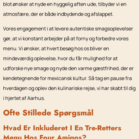
blot ønsker at nyde en hyggelig aften ude, tilbyder vi en
atmosfære, der er både indbydende og afslappet.
Vores engagement i at levere autentiske smagsoplevelser
gør, at vi konstant arbejder på at forny og forbedre vores
menu. Vi ønsker, at hvert besøg hos os bliver en
mindeværdig oplevelse, hvor du får mulighed for at
udforske nye smage og nyde den varme gæstfrihed, der er
kendetegnende for mexicansk kultur. Så tag en pause fra
hverdagen og oplev den kulinariske rejse, vi har skabt til dig
i hjertet af Aarhus.
Ofte Stillede Spørgsmål
Hvad Er Inkluderet I En Tre-Retters
Menu Hos Four Amigos?