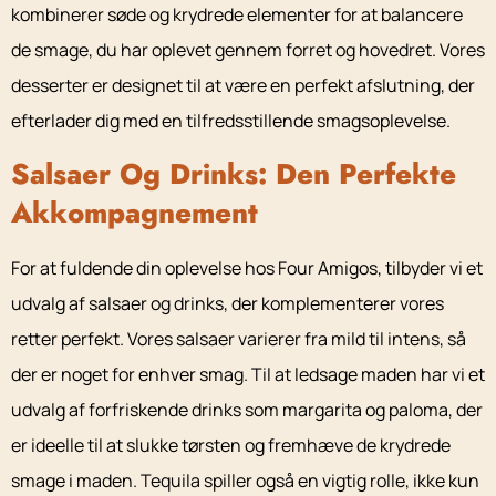
kombinerer søde og krydrede elementer for at balancere
de smage, du har oplevet gennem forret og hovedret. Vores
desserter er designet til at være en perfekt afslutning, der
efterlader dig med en tilfredsstillende smagsoplevelse.
Salsaer Og Drinks: Den Perfekte
Akkompagnement
For at fuldende din oplevelse hos Four Amigos, tilbyder vi et
udvalg af salsaer og drinks, der komplementerer vores
retter perfekt. Vores salsaer varierer fra mild til intens, så
der er noget for enhver smag. Til at ledsage maden har vi et
udvalg af forfriskende drinks som margarita og paloma, der
er ideelle til at slukke tørsten og fremhæve de krydrede
smage i maden. Tequila spiller også en vigtig rolle, ikke kun