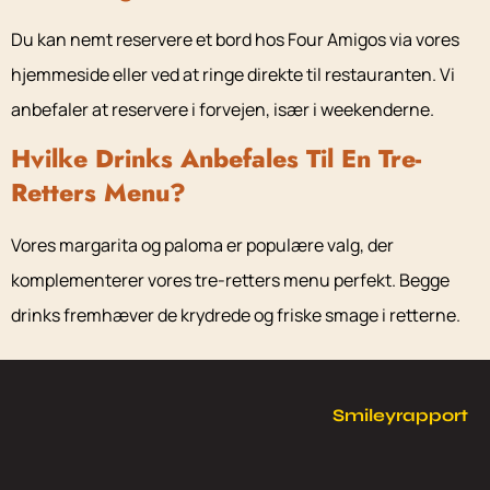
Du kan nemt reservere et bord hos Four Amigos via vores
hjemmeside eller ved at ringe direkte til restauranten. Vi
anbefaler at reservere i forvejen, især i weekenderne.
Hvilke Drinks Anbefales Til En Tre-
Retters Menu?
Vores margarita og paloma er populære valg, der
komplementerer vores tre-retters menu perfekt. Begge
drinks fremhæver de krydrede og friske smage i retterne.
Smileyrapport