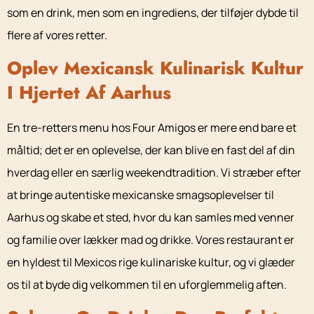
som en drink, men som en ingrediens, der tilføjer dybde til
flere af vores retter.
Oplev Mexicansk Kulinarisk Kultur
I Hjertet Af Aarhus
En tre-retters menu hos Four Amigos er mere end bare et
måltid; det er en oplevelse, der kan blive en fast del af din
hverdag eller en særlig weekendtradition. Vi stræber efter
at bringe autentiske mexicanske smagsoplevelser til
Aarhus og skabe et sted, hvor du kan samles med venner
og familie over lækker mad og drikke. Vores restaurant er
en hyldest til Mexicos rige kulinariske kultur, og vi glæder
os til at byde dig velkommen til en uforglemmelig aften.