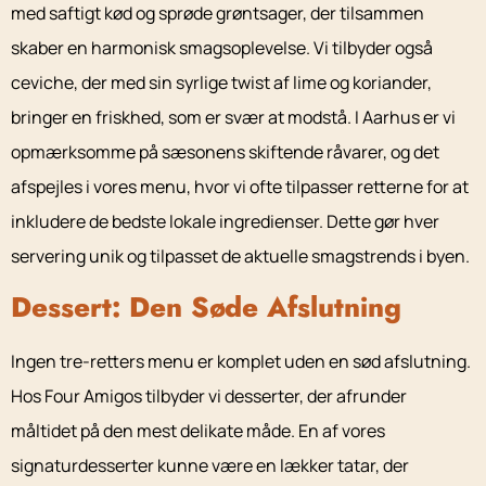
med saftigt kød og sprøde grøntsager, der tilsammen
skaber en harmonisk smagsoplevelse. Vi tilbyder også
ceviche, der med sin syrlige twist af lime og koriander,
bringer en friskhed, som er svær at modstå. I Aarhus er vi
opmærksomme på sæsonens skiftende råvarer, og det
afspejles i vores menu, hvor vi ofte tilpasser retterne for at
inkludere de bedste lokale ingredienser. Dette gør hver
servering unik og tilpasset de aktuelle smagstrends i byen.
Dessert: Den Søde Afslutning
Ingen tre-retters menu er komplet uden en sød afslutning.
Hos Four Amigos tilbyder vi desserter, der afrunder
måltidet på den mest delikate måde. En af vores
signaturdesserter kunne være en lækker tatar, der