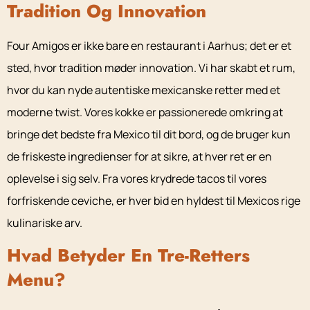
Tradition Og Innovation
Four Amigos er ikke bare en restaurant i Aarhus; det er et
sted, hvor tradition møder innovation. Vi har skabt et rum,
hvor du kan nyde autentiske mexicanske retter med et
moderne twist. Vores kokke er passionerede omkring at
bringe det bedste fra Mexico til dit bord, og de bruger kun
de friskeste ingredienser for at sikre, at hver ret er en
oplevelse i sig selv. Fra vores krydrede tacos til vores
forfriskende ceviche, er hver bid en hyldest til Mexicos rige
kulinariske arv.
Hvad Betyder En Tre-Retters
Menu?