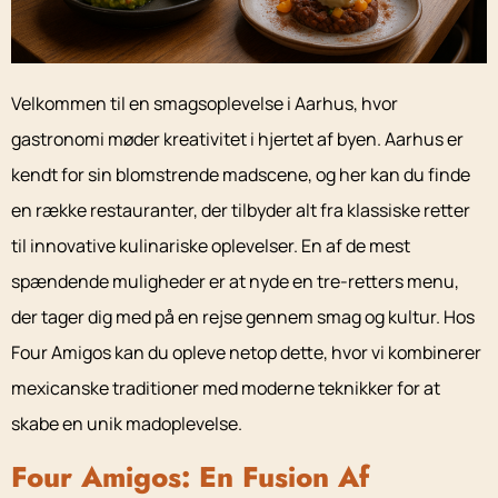
Velkommen til en smagsoplevelse i Aarhus, hvor
gastronomi møder kreativitet i hjertet af byen. Aarhus er
kendt for sin blomstrende madscene, og her kan du finde
en række restauranter, der tilbyder alt fra klassiske retter
til innovative kulinariske oplevelser. En af de mest
spændende muligheder er at nyde en tre-retters menu,
der tager dig med på en rejse gennem smag og kultur. Hos
Four Amigos kan du opleve netop dette, hvor vi kombinerer
mexicanske traditioner med moderne teknikker for at
skabe en unik madoplevelse.
Four Amigos: En Fusion Af