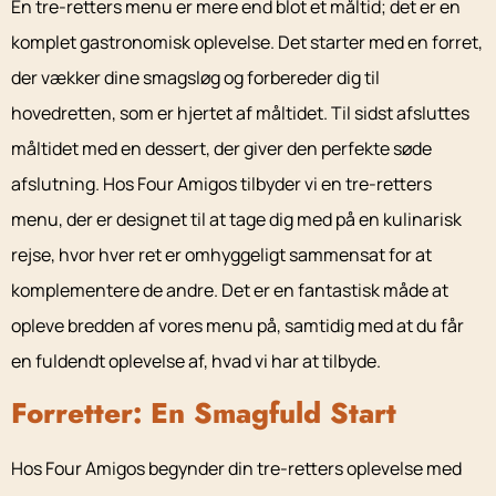
En tre-retters menu er mere end blot et måltid; det er en
komplet gastronomisk oplevelse. Det starter med en forret,
der vækker dine smagsløg og forbereder dig til
hovedretten, som er hjertet af måltidet. Til sidst afsluttes
måltidet med en dessert, der giver den perfekte søde
afslutning. Hos Four Amigos tilbyder vi en tre-retters
menu, der er designet til at tage dig med på en kulinarisk
rejse, hvor hver ret er omhyggeligt sammensat for at
komplementere de andre. Det er en fantastisk måde at
opleve bredden af vores menu på, samtidig med at du får
en fuldendt oplevelse af, hvad vi har at tilbyde.
Forretter: En Smagfuld Start
Hos Four Amigos begynder din tre-retters oplevelse med