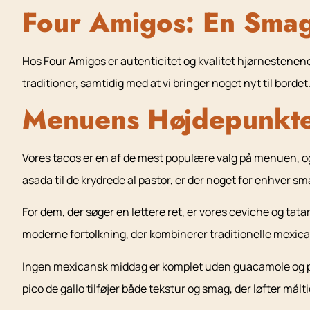
Four Amigos: En Smag
Hos Four Amigos er autenticitet og kvalitet hjørnestenene
traditioner, samtidig med at vi bringer noget nyt til bordet
Menuens Højdepunkt
Vores tacos er en af de mest populære valg på menuen, og 
asada til de krydrede al pastor, er der noget for enhver sm
For dem, der søger en lettere ret, er vores ceviche og tatar 
moderne fortolkning, der kombinerer traditionelle mexic
Ingen mexicansk middag er komplet uden guacamole og pic
pico de gallo tilføjer både tekstur og smag, der løfter målti