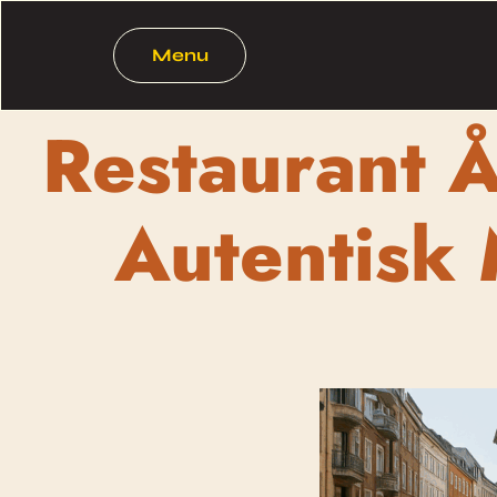
Menu
Restaurant 
Autentisk