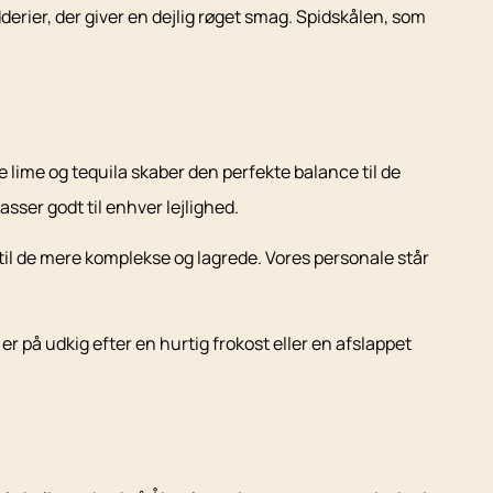
derier, der giver en dejlig røget smag. Spidskålen, som
 lime og tequila skaber den perfekte balance til de
sser godt til enhver lejlighed.
e til de mere komplekse og lagrede. Vores personale står
 på udkig efter en hurtig frokost eller en afslappet