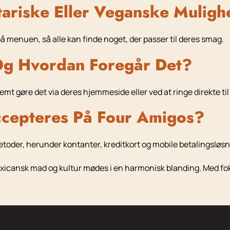
tariske Eller Veganske Mulig
å menuen, så alle kan finde noget, der passer til deres smag.
Og Hvordan Foregår Det?
mt gøre det via deres hjemmeside eller ved at ringe direkte ti
ccepteres På Four Amigos?
toder, herunder kontanter, kreditkort og mobile betalingsløsn
icansk mad og kultur mødes i en harmonisk blanding. Med fokus