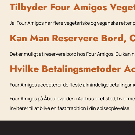
Tilbyder Four Amigos Vege
Ja, Four Amigos har flere vegetariske og veganske retter p
Kan Man Reservere Bord, 
Det er muligt at reservere bord hos Four Amigos. Du kan ne
Hvilke Betalingsmetoder A
Four Amigos accepterer de fleste almindelige betalingsme
Four Amigos på Åboulevarden i Aarhus er et sted, hvor mex
inviterer til at blive en fast tradition i din spiseoplevelse.