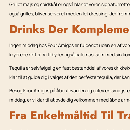
Grillet majs og spidskål er også blandt vores signaturrett
også grilles, bliver serveret med en let dressing, der fr
Drinks Der Komplemen
Ingen middag hos Four Amigos er fuldendt uden en af vores 
krydrede retter. Vi tilbyder også palomas, som med sin komb
Tequila er selvfølgelig en fast bestanddel af vores drikkek
klar til at guide dig i valget af den perfekte tequila, der k
Besøg Four Amigos på Åboulevarden og oplev en smagsrejse,
middag, er vi klar til at byde dig velkommen med åbne arme
Fra Enkeltmåltid Til Tr