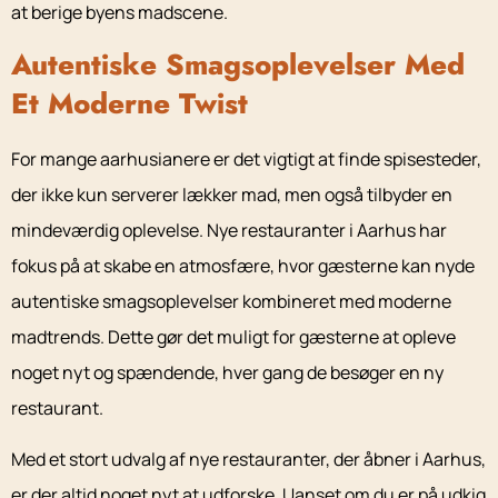
at berige byens madscene.
Autentiske Smagsoplevelser Med
Et Moderne Twist
For mange aarhusianere er det vigtigt at finde spisesteder,
der ikke kun serverer lækker mad, men også tilbyder en
mindeværdig oplevelse. Nye restauranter i Aarhus har
fokus på at skabe en atmosfære, hvor gæsterne kan nyde
autentiske smagsoplevelser kombineret med moderne
madtrends. Dette gør det muligt for gæsterne at opleve
noget nyt og spændende, hver gang de besøger en ny
restaurant.
Med et stort udvalg af nye restauranter, der åbner i Aarhus,
er der altid noget nyt at udforske. Uanset om du er på udkig