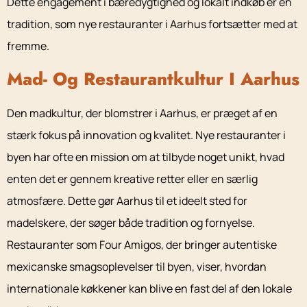
Dette engagement i bæredygtighed og lokalt indkøb er en
tradition, som nye restauranter i Aarhus fortsætter med at
fremme.
Mad- Og Restaurantkultur I Aarhus
Den madkultur, der blomstrer i Aarhus, er præget af en
stærk fokus på innovation og kvalitet. Nye restauranter i
byen har ofte en mission om at tilbyde noget unikt, hvad
enten det er gennem kreative retter eller en særlig
atmosfære. Dette gør Aarhus til et ideelt sted for
madelskere, der søger både tradition og fornyelse.
Restauranter som Four Amigos, der bringer autentiske
mexicanske smagsoplevelser til byen, viser, hvordan
internationale køkkener kan blive en fast del af den lokale