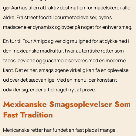
gør Aarhus til en attraktiv destination for madelskere i alle
aldre. Fra street food til gourmetoplevelser, byens
madscene er dynamisk og byder på noget for enhver smag.
En tur til Four Amigos giver dig mulighed for at dykke ned i
den mexicanske madkultur, hvor autentiske retter som
tacos, ceviche og guacamole serveres med en moderne
kant. Det er her, smagsløgene virkelig kan få en oplevelse
ud over det sædvanlige. Med en menu, der konstant
udvikler sig, er der altid noget nyt at prøve.
Mexicanske Smagsoplevelser Som
Fast Tradition
Mexicanske retter har fundet en fast plads i mange