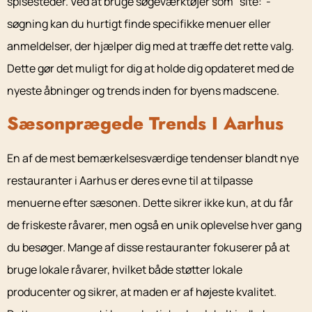
spisesteder. Ved at bruge søgeværktøjer som “site:”-
søgning kan du hurtigt finde specifikke menuer eller
anmeldelser, der hjælper dig med at træffe det rette valg.
Dette gør det muligt for dig at holde dig opdateret med de
nyeste åbninger og trends inden for byens madscene.
Sæsonprægede Trends I Aarhus
En af de mest bemærkelsesværdige tendenser blandt nye
restauranter i Aarhus er deres evne til at tilpasse
menuerne efter sæsonen. Dette sikrer ikke kun, at du får
de friskeste råvarer, men også en unik oplevelse hver gang
du besøger. Mange af disse restauranter fokuserer på at
bruge lokale råvarer, hvilket både støtter lokale
producenter og sikrer, at maden er af højeste kvalitet.