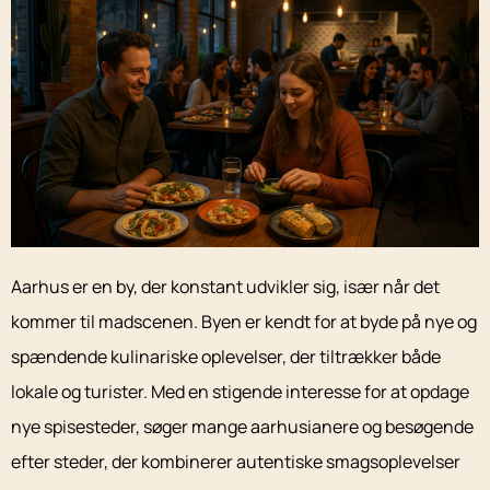
Aarhus er en by, der konstant udvikler sig, især når det
kommer til madscenen. Byen er kendt for at byde på nye og
spændende kulinariske oplevelser, der tiltrækker både
lokale og turister. Med en stigende interesse for at opdage
nye spisesteder, søger mange aarhusianere og besøgende
efter steder, der kombinerer autentiske smagsoplevelser