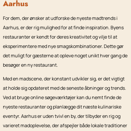
Aarhus
For dem, der ønsker at udforske de nyeste madtrends i
Aarhus, er der rig mulighed for at finde inspiration. Byens
restauranter er kendt for deres kreativitet og vilje til at
eksperimentere med nye smagskombinationer. Dette gør
det muligt for gæsterne at opleve noget unikt hver gang de
besøger en ny restaurant.
Med en madscene, der konstant udvikler sig, er det vigtigt
at holde sig opdateret med de seneste åbninger og trends.
Ved at bruge online søgeværktøjer kan du nemt finde de
nyeste restauranter og planlægge dit næste kulinariske
eventyr. Aarhus er uden tvivl en by, der tilbyder en rig og
varieret madoplevelse, der afspejler både lokale traditioner