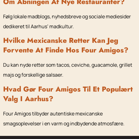
Om Åbningen Af Nye Restauranter?
Følg lokale madblogs, nyhedsbreve og sociale mediesider
dedikeret til Aarhus’ madkultur.
Hvilke Mexicanske Retter Kan Jeg
Forvente At Finde Hos Four Amigos?
Du kan nyde retter som tacos, ceviche, guacamole, grillet
majs og forskellige salsaer.
Hvad Gør Four Amigos Til Et Populært
Valg I Aarhus?
Four Amigos tilbyder autentiske mexicanske
smagsoplevelser i en varm og indbydende atmosfære.