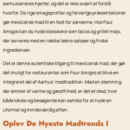
aarhusianeres hjerter, og det er ikke svært at forstå
hvorfor. De rige smagsprofiler og farverige præsentationer
gør mexicansk mad til en fest for sanserne. Hos Four
Amigos kan du nyde klassikere som tacos og grillet majs,
der serveres med en række lækre salsaer og friske
ingredienser.
Det er denne autentiske tilgang til mexicansk mad, der gør
det muligt for restauranter som Four Amigos at blive en
integreret del af Aarhus’ madtradition. Med en stemning,
der emmer af varme og gæstfrihed, er det et sted, hvor
både lokale og besøgende kan samles for at nyde en
uformel og mindeværdig aften.
Oplev De Nyeste Madtrends I