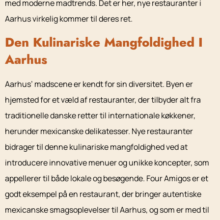
med moderne madtrends. Det er her, nye restauranter i
Aarhus virkelig kommer til deres ret.
Den Kulinariske Mangfoldighed I
Aarhus
Aarhus’ madscene er kendt for sin diversitet. Byen er
hjemsted for et væld af restauranter, der tilbyder alt fra
traditionelle danske retter til internationale køkkener,
herunder mexicanske delikatesser. Nye restauranter
bidrager til denne kulinariske mangfoldighed ved at
introducere innovative menuer og unikke koncepter, som
appellerer til både lokale og besøgende. Four Amigos er et
godt eksempel på en restaurant, der bringer autentiske
mexicanske smagsoplevelser til Aarhus, og som er med til