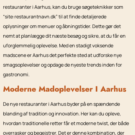
restauranter i Aarhus, kan du bruge søgeteknikker som
“site:restaurantnavn.dk” til at finde detaljerede
oplysninger om menuer og åbningstider. Dette gør det
nemt at planlægge dit næste besøg og sikre, at du får en
uforglemmelig oplevelse. Med en stadigt voksende
madscene er Aarhus det perfekte sted at udforske nye
smagsoplevelser og opdage de nyeste trends inden for
gastronomi.
Moderne Madoplevelser I Aarhus
De nye restauranter i Aarhus byder på en spændende
blanding af tradition og innovation. Her kan du opleve,
hvordan traditionelle retter får et moderne twist, der både
overrasker og begejstrer. Det er denne kombination, der