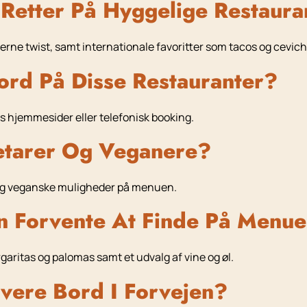
Retter På Hyggelige Restaura
erne twist, samt internationale favoritter som tacos og cevich
rd På Disse Restauranter?
es hjemmesider eller telefonisk booking.
etarer Og Veganere?
 og veganske muligheder på menuen.
n Forvente At Finde På Menu
garitas og palomas samt et udvalg af vine og øl.
vere Bord I Forvejen?