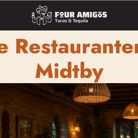
e Restauranter
Midtby