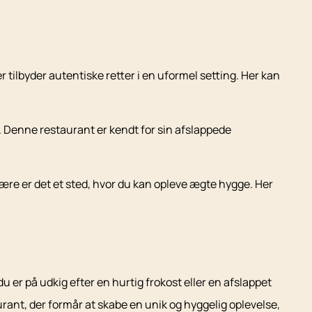
er tilbyder autentiske retter i en uformel setting. Her kan
 Denne restaurant er kendt for sin afslappede
ære er det et sted, hvor du kan opleve ægte hygge. Her
er på udkig efter en hurtig frokost eller en afslappet
rant, der formår at skabe en unik og hyggelig oplevelse,