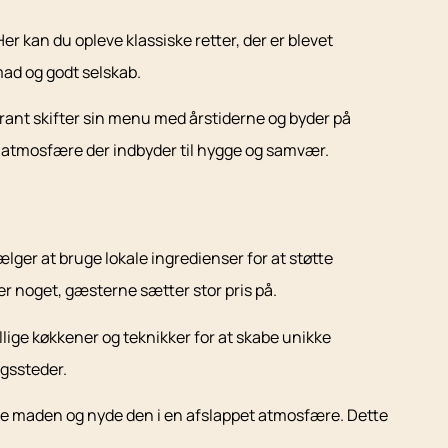
 kan du opleve klassiske retter, der er blevet
ad og godt selskab.
urant skifter sin menu med årstiderne og byder på
n atmosfære der indbyder til hygge og samvær.
er at bruge lokale ingredienser for at støtte
er noget, gæsterne sætter stor pris på.
lige køkkener og teknikker for at skabe unikke
gssteder.
dele maden og nyde den i en afslappet atmosfære. Dette