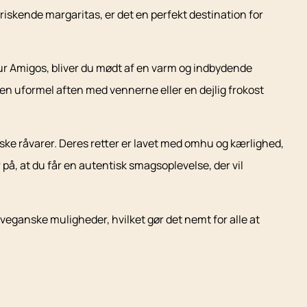
iskende margaritas, er det en perfekt destination for
our Amigos, bliver du mødt af en varm og indbydende
 en uformel aften med vennerne eller en dejlig frokost
iske råvarer. Deres retter er lavet med omhu og kærlighed,
på, at du får en autentisk smagsoplevelse, der vil
eganske muligheder, hvilket gør det nemt for alle at