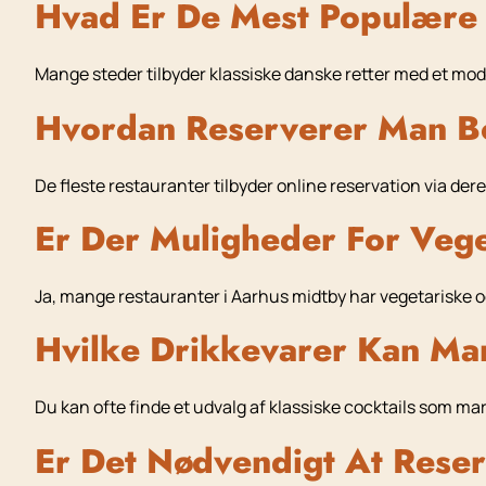
Hvad Er De Mest Populære 
Mange steder tilbyder klassiske danske retter med et mod
Hvordan Reserverer Man Bo
De fleste restauranter tilbyder online reservation via der
Er Der Muligheder For Veg
Ja, mange restauranter i Aarhus midtby har vegetariske
Hvilke Drikkevarer Kan Ma
Du kan ofte finde et udvalg af klassiske cocktails som mar
Er Det Nødvendigt At Reser