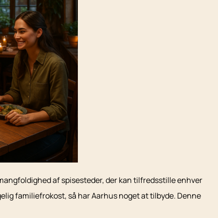
angfoldighed af spisesteder, der kan tilfredsstille enhver
lig familiefrokost, så har Aarhus noget at tilbyde. Denne