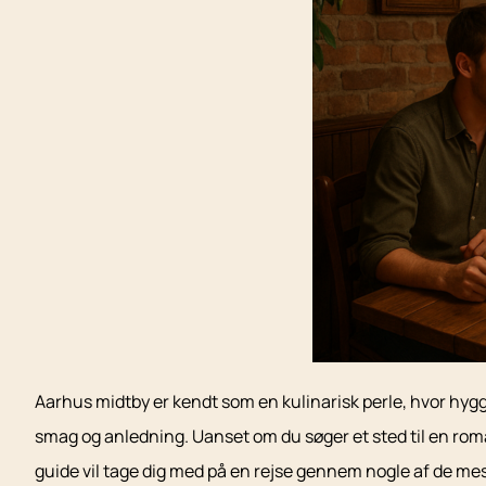
Aarhus midtby er kendt som en kulinarisk perle, hvor hygg
smag og anledning. Uanset om du søger et sted til en roma
guide vil tage dig med på en rejse gennem nogle af de me