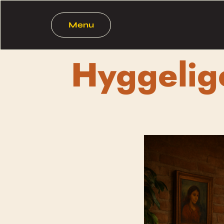
Menu
Hyggelig