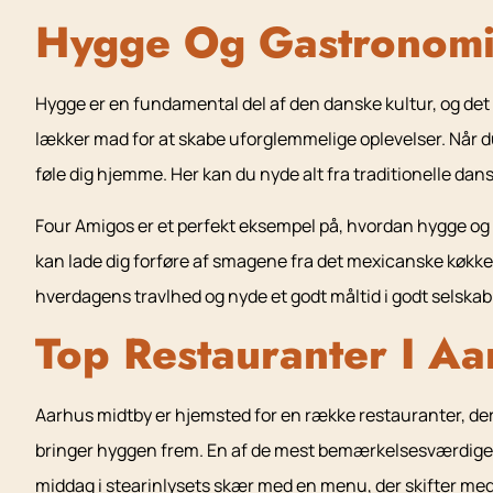
Hygge Og Gastronom
Hygge er en fundamental del af den danske kultur, og det
lækker mad for at skabe uforglemmelige oplevelser. Når du
føle dig hjemme. Her kan du nyde alt fra traditionelle dans
Four Amigos er et perfekt eksempel på, hvordan hygge og 
kan lade dig forføre af smagene fra det mexicanske køkke
hverdagens travlhed og nyde et godt måltid i godt selskab
Top Restauranter I Aa
Aarhus midtby er hjemsted for en række restauranter, der h
bringer hyggen frem. En af de mest bemærkelsesværdige e
middag i stearinlysets skær med en menu, der skifter m