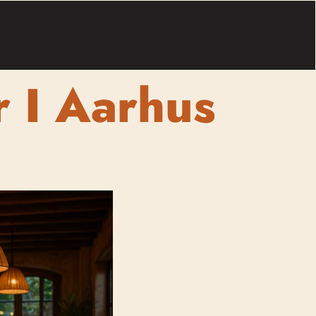
 I Aarhus