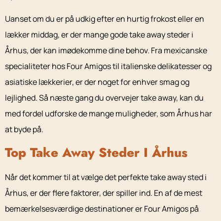
Uanset om du er på udkig efter en hurtig frokost eller en
lækker middag, er der mange gode take away steder i
Århus, der kan imødekomme dine behov. Fra mexicanske
specialiteter hos Four Amigos til italienske delikatesser og
asiatiske lækkerier, er der noget for enhver smag og
lejlighed. Så næste gang du overvejer take away, kan du
med fordel udforske de mange muligheder, som Århus har
at byde på.
Top Take Away Steder I Århus
Når det kommer til at vælge det perfekte take away sted i
Århus, er der flere faktorer, der spiller ind. En af de mest
bemærkelsesværdige destinationer er Four Amigos på