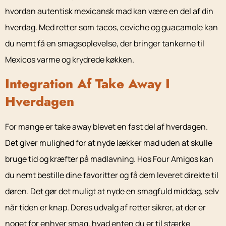
hvordan autentisk mexicansk mad kan være en del af din
hverdag. Med retter som tacos, ceviche og guacamole kan
du nemt få en smagsoplevelse, der bringer tankerne til
Mexicos varme og krydrede køkken.
Integration Af Take Away I
Hverdagen
For mange er take away blevet en fast del af hverdagen.
Det giver mulighed for at nyde lækker mad uden at skulle
bruge tid og kræfter på madlavning. Hos Four Amigos kan
du nemt bestille dine favoritter og få dem leveret direkte til
døren. Det gør det muligt at nyde en smagfuld middag, selv
når tiden er knap. Deres udvalg af retter sikrer, at der er
noget for enhver smag, hvad enten du er til stærke