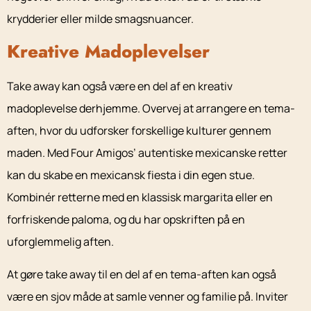
krydderier eller milde smagsnuancer.
Kreative Madoplevelser
Take away kan også være en del af en kreativ
madoplevelse derhjemme. Overvej at arrangere en tema-
aften, hvor du udforsker forskellige kulturer gennem
maden. Med Four Amigos’ autentiske mexicanske retter
kan du skabe en mexicansk fiesta i din egen stue.
Kombinér retterne med en klassisk margarita eller en
forfriskende paloma, og du har opskriften på en
uforglemmelig aften.
At gøre take away til en del af en tema-aften kan også
være en sjov måde at samle venner og familie på. Inviter