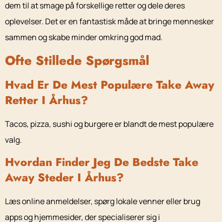
dem til at smage på forskellige retter og dele deres
oplevelser. Det er en fantastisk måde at bringe mennesker
sammen og skabe minder omkring god mad.
Ofte Stillede Spørgsmål
Hvad Er De Mest Populære Take Away
Retter I Århus?
Tacos, pizza, sushi og burgere er blandt de mest populære
valg.
Hvordan Finder Jeg De Bedste Take
Away Steder I Århus?
Læs online anmeldelser, spørg lokale venner eller brug
apps og hjemmesider, der specialiserer sig i