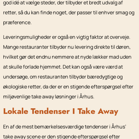
god idé at vælge steder, der tilbyder et bredt udvalg af
retter, så du kan finde noget, der passer til enhver smag og
præference.
Leveringsmuligheder er også en vigtig faktor at overveje.
Mange restauranter tilbyder nu levering direkte til døren,
hvilket gør det endnu nemmere at nyde lækker mad uden
at skulle forlade hjemmet. Det kan også være værd at
undersøge, om restauranten tilbyder bæredygtige og
økologiske retter, da der er en stigende efterspørgsel efter
miljøvenlige take away løsninger i Århus.
Lokale Tendenser I Take Away
En af de mest bemærkelsesværdige tendenser i Århus’
take away scene er den stigende efterspørgsel efter