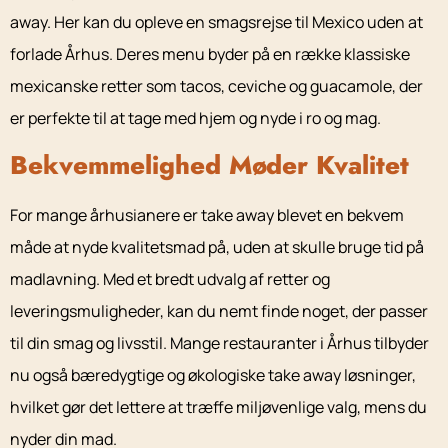
away. Her kan du opleve en smagsrejse til Mexico uden at
forlade Århus. Deres menu byder på en række klassiske
mexicanske retter som tacos, ceviche og guacamole, der
er perfekte til at tage med hjem og nyde i ro og mag.
Bekvemmelighed Møder Kvalitet
For mange århusianere er take away blevet en bekvem
måde at nyde kvalitetsmad på, uden at skulle bruge tid på
madlavning. Med et bredt udvalg af retter og
leveringsmuligheder, kan du nemt finde noget, der passer
til din smag og livsstil. Mange restauranter i Århus tilbyder
nu også bæredygtige og økologiske take away løsninger,
hvilket gør det lettere at træffe miljøvenlige valg, mens du
nyder din mad.