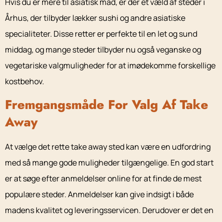
Hvis du er mere til asiatisk mad, er der et væld af steder i
Århus, der tilbyder lækker sushi og andre asiatiske
specialiteter. Disse retter er perfekte til en let og sund
middag, og mange steder tilbyder nu også veganske og
vegetariske valgmuligheder for at imødekomme forskellige
kostbehov.
Fremgangsmåde For Valg Af Take
Away
At vælge det rette take away sted kan være en udfordring
med så mange gode muligheder tilgængelige. En god start
er at søge efter anmeldelser online for at finde de mest
populære steder. Anmeldelser kan give indsigt i både
madens kvalitet og leveringsservicen. Derudover er det en