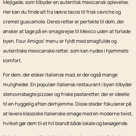
Mejlgade, som tilbyder en autentisk mexicansk oplevelse.
Her kan du finde alt fra lækre tacos til frisk ceviche og
cremet guacamole. Deres retter er perfekte til dem, der
ønsker at tage på en smagsrejse til Mexico uden at forlade
byen. Four Amigos’ menu er fyldt med smagfulde og
autentiske mexicanske retter, som kan nydes i hjemmets
komfort.
For dem, der elsker italiensk mad, er der også mange
muligheder. En populær italiensk restaurant i byen tilbyder
stenovnsbagte pizzaer og friske pastaretter, der er ideelle
til en hyggelig aften derhjemme. Disse steder fokuserer på
at levere klassiske italienske smage med en moderne twist,
hvilket gør dem til et hit blandt både lokale og besøgende.