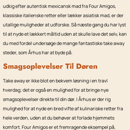
udkig efter autentisk mexicansk mad fra Four Amigos,
klassiske italienske retter eller lækker asiatisk mad, er der
utallige muligheder at udforske. Så næste gang du har lyst
til at nyde et lækkert måltid uden at skulle lave det selv, kan
du med fordel undersøge de mange fantastiske take away
steder, som Århus har at byde på.
Smagsoplevelser Til Døren
Take away er ikke blot en bekvem løsning i en travl
hverdag; det er også en mulighed for at bringe nye
smagsoplevelser direkte til din dør. I Århus er der rig
mulighed for at nyde en bred vifte af kulinariske retter fra
hele verden, uden at du behøver at forlade hjemmets
komfort. Four Amigos er et fremragende eksempel på,