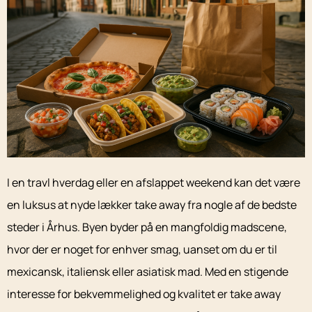
I en travl hverdag eller en afslappet weekend kan det være
en luksus at nyde lækker take away fra nogle af de bedste
steder i Århus. Byen byder på en mangfoldig madscene,
hvor der er noget for enhver smag, uanset om du er til
mexicansk, italiensk eller asiatisk mad. Med en stigende
interesse for bekvemmelighed og kvalitet er take away