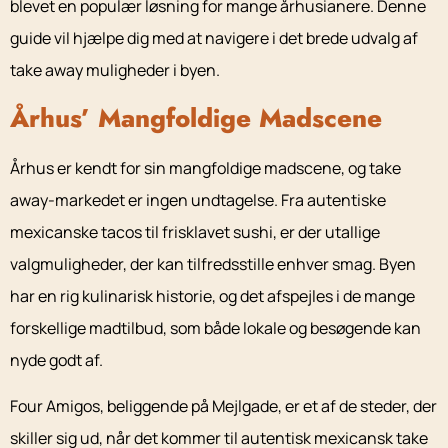
blevet en populær løsning for mange århusianere. Denne
guide vil hjælpe dig med at navigere i det brede udvalg af
take away muligheder i byen.
Århus’ Mangfoldige Madscene
Århus er kendt for sin mangfoldige madscene, og take
away-markedet er ingen undtagelse. Fra autentiske
mexicanske tacos til frisklavet sushi, er der utallige
valgmuligheder, der kan tilfredsstille enhver smag. Byen
har en rig kulinarisk historie, og det afspejles i de mange
forskellige madtilbud, som både lokale og besøgende kan
nyde godt af.
Four Amigos, beliggende på Mejlgade, er et af de steder, der
skiller sig ud, når det kommer til autentisk mexicansk take