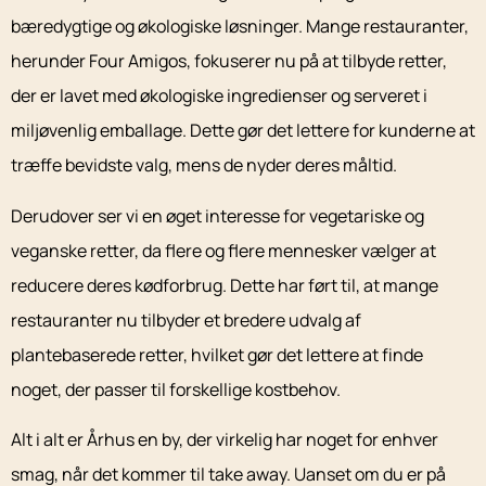
bæredygtige og økologiske løsninger. Mange restauranter,
herunder Four Amigos, fokuserer nu på at tilbyde retter,
der er lavet med økologiske ingredienser og serveret i
miljøvenlig emballage. Dette gør det lettere for kunderne at
træffe bevidste valg, mens de nyder deres måltid.
Derudover ser vi en øget interesse for vegetariske og
veganske retter, da flere og flere mennesker vælger at
reducere deres kødforbrug. Dette har ført til, at mange
restauranter nu tilbyder et bredere udvalg af
plantebaserede retter, hvilket gør det lettere at finde
noget, der passer til forskellige kostbehov.
Alt i alt er Århus en by, der virkelig har noget for enhver
smag, når det kommer til take away. Uanset om du er på