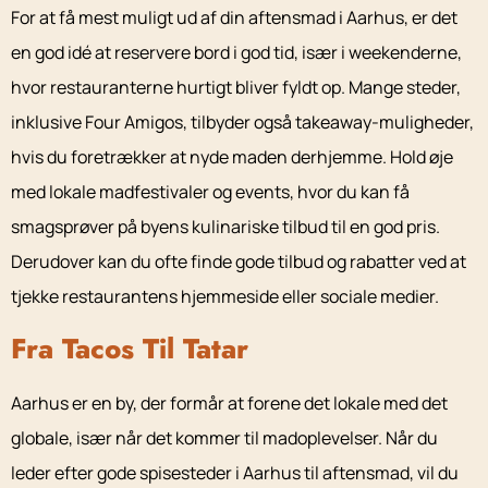
For at få mest muligt ud af din aftensmad i Aarhus, er det
en god idé at reservere bord i god tid, især i weekenderne,
hvor restauranterne hurtigt bliver fyldt op. Mange steder,
inklusive Four Amigos, tilbyder også takeaway-muligheder,
hvis du foretrækker at nyde maden derhjemme. Hold øje
med lokale madfestivaler og events, hvor du kan få
smagsprøver på byens kulinariske tilbud til en god pris.
Derudover kan du ofte finde gode tilbud og rabatter ved at
tjekke restaurantens hjemmeside eller sociale medier.
Fra Tacos Til Tatar
Aarhus er en by, der formår at forene det lokale med det
globale, især når det kommer til madoplevelser. Når du
leder efter gode spisesteder i Aarhus til aftensmad, vil du