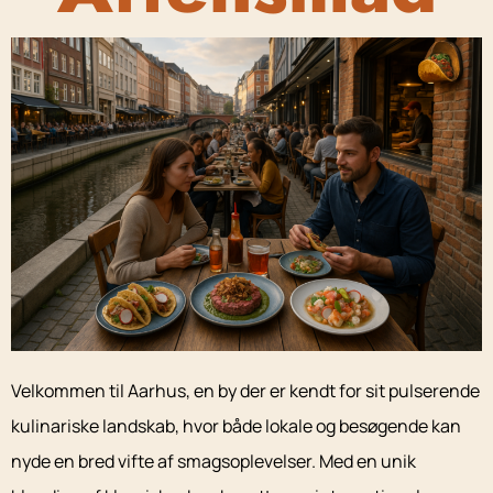
Velkommen til Aarhus, en by der er kendt for sit pulserende
kulinariske landskab, hvor både lokale og besøgende kan
nyde en bred vifte af smagsoplevelser. Med en unik