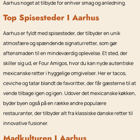
Aarhus noget at tilbyde for enhver smag og anledning.
Top Spisesteder I Aarhus
Aarhus er fyldt med spisesteder, der tilbyder en unik
atmosfære og spændende signaturretter, som gør
aftensmaden til en mindeværdig oplevelse. Et sted, der
skiller sig ud, er Four Amigos, hvor du kan nyde autentiske
mexicanske retter i hyggelige omgivelser. Her er tacos,
ceviche og tatar blandt de favoritter, der får gæsterne til at
vende tilbage igen og igen. Udover det mexicanske køkken,
byder byen også på en række andre populære
restauranter, der tilbyder alt fra klassiske danske retter til
innovative fusioner.
Madkulturen I Aarhus