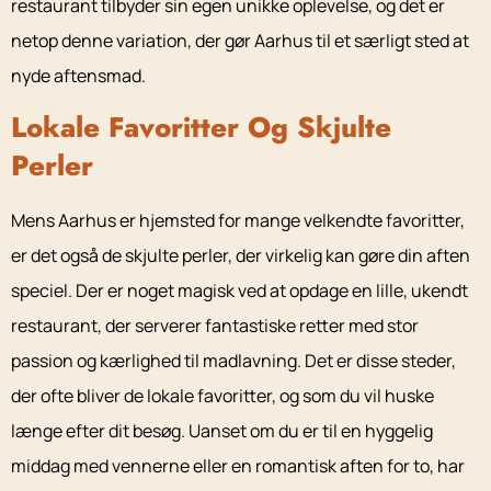
restaurant tilbyder sin egen unikke oplevelse, og det er
netop denne variation, der gør Aarhus til et særligt sted at
nyde aftensmad.
Lokale Favoritter Og Skjulte
Perler
Mens Aarhus er hjemsted for mange velkendte favoritter,
er det også de skjulte perler, der virkelig kan gøre din aften
speciel. Der er noget magisk ved at opdage en lille, ukendt
restaurant, der serverer fantastiske retter med stor
passion og kærlighed til madlavning. Det er disse steder,
der ofte bliver de lokale favoritter, og som du vil huske
længe efter dit besøg. Uanset om du er til en hyggelig
middag med vennerne eller en romantisk aften for to, har