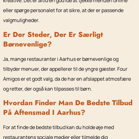
kreative. Det er altid en god idé at tjekke menuen online
eller spørge personalet for at sikre, at der er passende
valgmuligheder.
Er Der Steder, Der Er Særligt
Børnevenlige?
Ja, mange restauranter i Aarhus er børnevenlige og
tilbyder menuer, der appellerer til de yngre gæster. Four
Amigos er et godt valg, da de har en afslappet atmosfære
og retter, der også kan tilpasses til børn.
Hvordan Finder Man De Bedste Tilbud
På Aftensmad I Aarhus?
For at finde de bedste tilbud kan du holde øje med
restaurantens sociale medier eller tilmelde dig