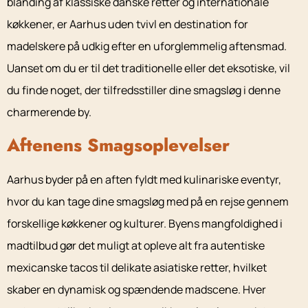
blanding af klassiske danske retter og internationale
køkkener, er Aarhus uden tvivl en destination for
madelskere på udkig efter en uforglemmelig aftensmad.
Uanset om du er til det traditionelle eller det eksotiske, vil
du finde noget, der tilfredsstiller dine smagsløg i denne
charmerende by.
Aftenens Smagsoplevelser
Aarhus byder på en aften fyldt med kulinariske eventyr,
hvor du kan tage dine smagsløg med på en rejse gennem
forskellige køkkener og kulturer. Byens mangfoldighed i
madtilbud gør det muligt at opleve alt fra autentiske
mexicanske tacos til delikate asiatiske retter, hvilket
skaber en dynamisk og spændende madscene. Hver