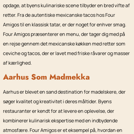
opdage, at byens kulinariske scene tilbyder en bred vifte af
retter. Fra de autentiske mexicanske tacos hos Four
Amigos til en klassisk tatar, er der noget for enhver smag.
Four Amigos præsenterer en menu, der tager dig med på
en rejse gennem det mexicanske køkken med retter som
ceviche og tacos, der er lavet med friske råvarer og masser
af kærlighed.
Aarhus Som Madmekka
Aarhus er blevet en sand destination for madelskere, der
søger kvalitet og kreativitet i deres måltider. Byens
restauranter er kendt for at levere en oplevelse, der
kombinerer kulinarisk ekspertise med en indbydende
atmosfære. Four Amigos er et eksempel på, hvordan en