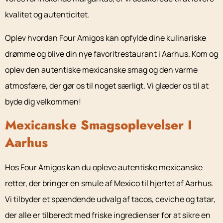
kvalitet og autenticitet.
Oplev hvordan Four Amigos kan opfylde dine kulinariske
drømme og blive din nye favoritrestaurant i Aarhus. Kom og
oplev den autentiske mexicanske smag og den varme
atmosfære, der gør os til noget særligt. Vi glæder os til at
byde dig velkommen!
Mexicanske Smagsoplevelser I
Aarhus
Hos Four Amigos kan du opleve autentiske mexicanske
retter, der bringer en smule af Mexico til hjertet af Aarhus.
Vi tilbyder et spændende udvalg af tacos, ceviche og tatar,
der alle er tilberedt med friske ingredienser for at sikre en