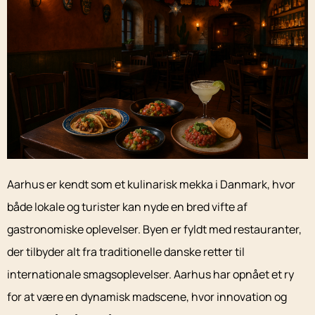
Aarhus er kendt som et kulinarisk mekka i Danmark, hvor
både lokale og turister kan nyde en bred vifte af
gastronomiske oplevelser. Byen er fyldt med restauranter,
der tilbyder alt fra traditionelle danske retter til
internationale smagsoplevelser. Aarhus har opnået et ry
for at være en dynamisk madscene, hvor innovation og