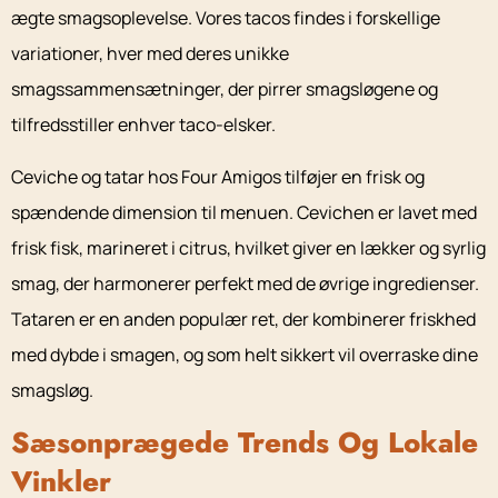
ægte smagsoplevelse. Vores tacos findes i forskellige
variationer, hver med deres unikke
smagssammensætninger, der pirrer smagsløgene og
tilfredsstiller enhver taco-elsker.
Ceviche og tatar hos Four Amigos tilføjer en frisk og
spændende dimension til menuen. Cevichen er lavet med
frisk fisk, marineret i citrus, hvilket giver en lækker og syrlig
smag, der harmonerer perfekt med de øvrige ingredienser.
Tataren er en anden populær ret, der kombinerer friskhed
med dybde i smagen, og som helt sikkert vil overraske dine
smagsløg.
Sæsonprægede Trends Og Lokale
Vinkler