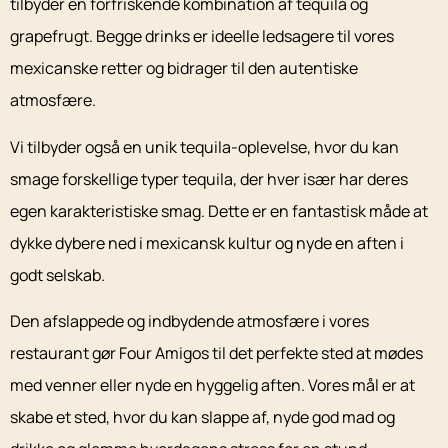
tilbyder en forfriskende kombination af tequila og
grapefrugt. Begge drinks er ideelle ledsagere til vores
mexicanske retter og bidrager til den autentiske
atmosfære.
Vi tilbyder også en unik tequila-oplevelse, hvor du kan
smage forskellige typer tequila, der hver især har deres
egen karakteristiske smag. Dette er en fantastisk måde at
dykke dybere ned i mexicansk kultur og nyde en aften i
godt selskab.
Den afslappede og indbydende atmosfære i vores
restaurant gør Four Amigos til det perfekte sted at mødes
med venner eller nyde en hyggelig aften. Vores mål er at
skabe et sted, hvor du kan slappe af, nyde god mad og