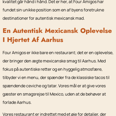
kvalitet går hånd i hånd. Det er her, at Four Amigos har
fundet sin unikke position som en af byens foretrukne
destinationer for autentisk mexicansk mad.
En Autentisk Mexicansk Oplevelse
I Hjertet Af Aarhus
Four Amigos er ikke bare en restaurant; det er en oplevelse,
der bringer den ægte mexicanske smag til Aarhus. Med
fokus på autentiske retter og en hyggelig atmosfære,
tilbyder vi en menu, der spænder fra de klassiske tacos til
spændende ceviche og tatar. Vores mål er at give vores
gæster en smagsrejse til Mexico, uden at de behøver at
forlade Aarhus.
Vores restaurant er indrettet med et øje for detaljer, der