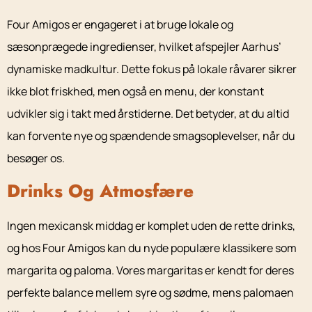
Four Amigos er engageret i at bruge lokale og
sæsonprægede ingredienser, hvilket afspejler Aarhus’
dynamiske madkultur. Dette fokus på lokale råvarer sikrer
ikke blot friskhed, men også en menu, der konstant
udvikler sig i takt med årstiderne. Det betyder, at du altid
kan forvente nye og spændende smagsoplevelser, når du
besøger os.
Drinks Og Atmosfære
Ingen mexicansk middag er komplet uden de rette drinks,
og hos Four Amigos kan du nyde populære klassikere som
margarita og paloma. Vores margaritas er kendt for deres
perfekte balance mellem syre og sødme, mens palomaen