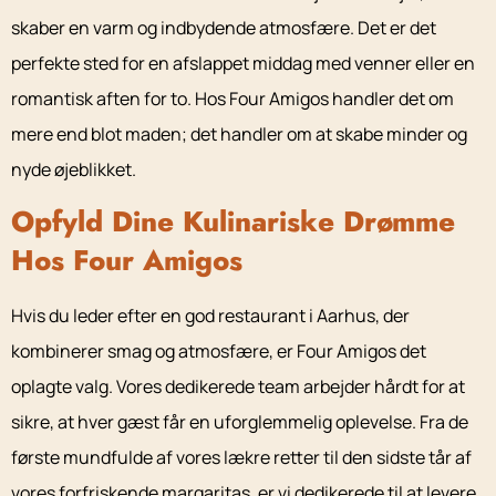
skaber en varm og indbydende atmosfære. Det er det
perfekte sted for en afslappet middag med venner eller en
romantisk aften for to. Hos Four Amigos handler det om
mere end blot maden; det handler om at skabe minder og
nyde øjeblikket.
Opfyld Dine Kulinariske Drømme
Hos Four Amigos
Hvis du leder efter en god restaurant i Aarhus, der
kombinerer smag og atmosfære, er Four Amigos det
oplagte valg. Vores dedikerede team arbejder hårdt for at
sikre, at hver gæst får en uforglemmelig oplevelse. Fra de
første mundfulde af vores lækre retter til den sidste tår af
vores forfriskende margaritas, er vi dedikerede til at levere