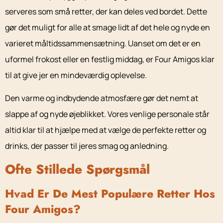
serveres som små retter, der kan deles ved bordet. Dette
gør det muligt for alle at smage lidt af det hele og nyde en
varieret måltidssammensætning. Uanset om det er en
uformel frokost eller en festlig middag, er Four Amigos klar
til at give jer en mindeværdig oplevelse.
Den varme og indbydende atmosfære gør det nemt at
slappe af og nyde øjeblikket. Vores venlige personale står
altid klar til at hjælpe med at vælge de perfekte retter og
drinks, der passer til jeres smag og anledning.
Ofte Stillede Spørgsmål
Hvad Er De Mest Populære Retter Hos
Four Amigos?