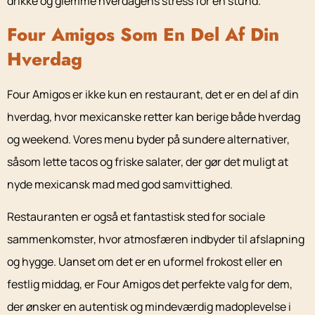
drikke og glemme hverdagens stress for en stund.
Four Amigos Som En Del Af Din
Hverdag
Four Amigos er ikke kun en restaurant, det er en del af din
hverdag, hvor mexicanske retter kan berige både hverdag
og weekend. Vores menu byder på sundere alternativer,
såsom lette tacos og friske salater, der gør det muligt at
nyde mexicansk mad med god samvittighed.
Restauranten er også et fantastisk sted for sociale
sammenkomster, hvor atmosfæren indbyder til afslapning
og hygge. Uanset om det er en uformel frokost eller en
festlig middag, er Four Amigos det perfekte valg for dem,
der ønsker en autentisk og mindeværdig madoplevelse i