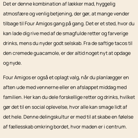
Det er denne kombination af lækker mad, hyggelig
atmosfære og venlig betjening, der gør, at mange vender
tilbage til Four Amigos gang på gang. Det er et sted, hvor du
kan lade dig rive med af de smagfulde retter og farverige
drinks, mens du nyder godt selskab. Fra de saftige tacos til
den cremede guacamole, er der altid noget nyt at opdage
og nyde.
Four Amigos er også et oplagt valg, når du planlægger en
aften ude med vennerne eller en afslappet middag med
familien. Her kan du dele forskellige retter og drinks, hvilket
gør det til en social oplevelse, hvor alle kan smage lidt af
det hele. Denne delingskultur er med til at skabe en følelse
af fællesskab omkring bordet, hvor maden er i centrum.