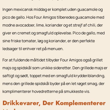
Ingen mexicansk middag er komplet uden guacamole og
pico de gallo. Hos Four Amigos tilberedes guacamole med
modne avocadoer, lime, koriander og et strejf af chili, der
giver en cremet og smagfuld oplevelse. Pico de gallo, med
sine friske tomater, løg og koriander, er den perfekte
ledsager til enhver ret på menuen.
For at fuldende måltidet tilbyder Four Amigos også grillet
majs og spidskål som unikke sideretter. Den grillede majs er
saftigt og sødt, toppet med en smagfuld krydderiblanding,
mens den grillede spidskål byder på en let røget smag, der
komplimenterer hovedretterne på smukkeste vis.
Drikkevarer, Der Komplementerer