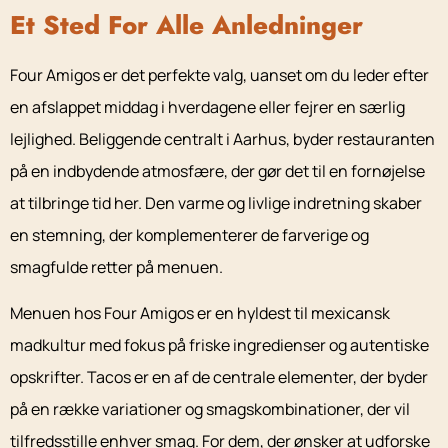
Et Sted For Alle Anledninger
Four Amigos er det perfekte valg, uanset om du leder efter
en afslappet middag i hverdagene eller fejrer en særlig
lejlighed. Beliggende centralt i Aarhus, byder restauranten
på en indbydende atmosfære, der gør det til en fornøjelse
at tilbringe tid her. Den varme og livlige indretning skaber
en stemning, der komplementerer de farverige og
smagfulde retter på menuen.
Menuen hos Four Amigos er en hyldest til mexicansk
madkultur med fokus på friske ingredienser og autentiske
opskrifter. Tacos er en af de centrale elementer, der byder
på en række variationer og smagskombinationer, der vil
tilfredsstille enhver smag. For dem, der ønsker at udforske