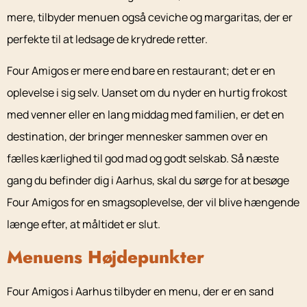
mere, tilbyder menuen også ceviche og margaritas, der er
perfekte til at ledsage de krydrede retter.
Four Amigos er mere end bare en restaurant; det er en
oplevelse i sig selv. Uanset om du nyder en hurtig frokost
med venner eller en lang middag med familien, er det en
destination, der bringer mennesker sammen over en
fælles kærlighed til god mad og godt selskab. Så næste
gang du befinder dig i Aarhus, skal du sørge for at besøge
Four Amigos for en smagsoplevelse, der vil blive hængende
længe efter, at måltidet er slut.
Menuens Højdepunkter
Four Amigos i Aarhus tilbyder en menu, der er en sand