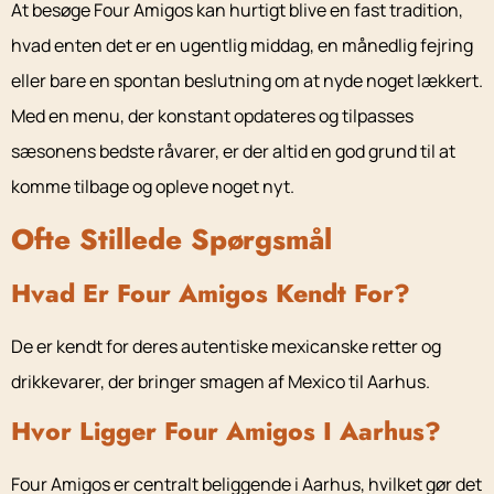
At besøge Four Amigos kan hurtigt blive en fast tradition,
hvad enten det er en ugentlig middag, en månedlig fejring
eller bare en spontan beslutning om at nyde noget lækkert.
Med en menu, der konstant opdateres og tilpasses
sæsonens bedste råvarer, er der altid en god grund til at
komme tilbage og opleve noget nyt.
Ofte Stillede Spørgsmål
Hvad Er Four Amigos Kendt For?
De er kendt for deres autentiske mexicanske retter og
drikkevarer, der bringer smagen af Mexico til Aarhus.
Hvor Ligger Four Amigos I Aarhus?
Four Amigos er centralt beliggende i Aarhus, hvilket gør det