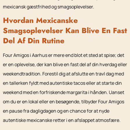
mexicansk gæstfrihed og smagsoplevelser.
Hvordan Mexicanske
Smagsoplevelser Kan Blive En Fast
Del Af Din Rutine
Four Amigos i Aarhus er mere end blot et sted at spise; det
er en oplevelse, der kan blive en fast del af din hverdag eller
weekendtradition. Forestil dig at afslutte en travl dag med
en tallerken fyldt med autentiske tacos eller at starte din
weekend med en forfriskende margarita i hånden. Uanset
om du er en lokal eller en besøgende, tilbyder Four Amigos
en pause fra dagligdagen og en chance for at nyde
autentiske mexicanske retter i en afslappet atmosfære.