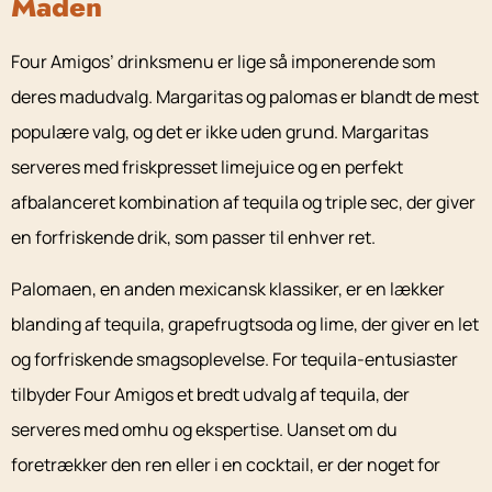
Maden
Four Amigos’ drinksmenu er lige så imponerende som
deres madudvalg. Margaritas og palomas er blandt de mest
populære valg, og det er ikke uden grund. Margaritas
serveres med friskpresset limejuice og en perfekt
afbalanceret kombination af tequila og triple sec, der giver
en forfriskende drik, som passer til enhver ret.
Palomaen, en anden mexicansk klassiker, er en lækker
blanding af tequila, grapefrugtsoda og lime, der giver en let
og forfriskende smagsoplevelse. For tequila-entusiaster
tilbyder Four Amigos et bredt udvalg af tequila, der
serveres med omhu og ekspertise. Uanset om du
foretrækker den ren eller i en cocktail, er der noget for