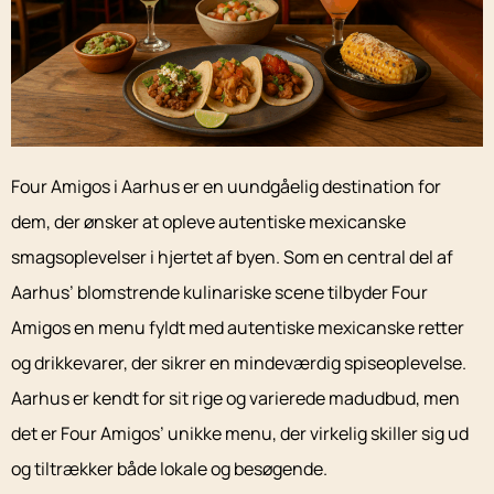
Four Amigos i Aarhus er en uundgåelig destination for
dem, der ønsker at opleve autentiske mexicanske
smagsoplevelser i hjertet af byen. Som en central del af
Aarhus’ blomstrende kulinariske scene tilbyder Four
Amigos en menu fyldt med autentiske mexicanske retter
og drikkevarer, der sikrer en mindeværdig spiseoplevelse.
Aarhus er kendt for sit rige og varierede madudbud, men
det er Four Amigos’ unikke menu, der virkelig skiller sig ud
og tiltrækker både lokale og besøgende.