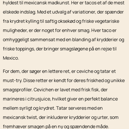
hyldest til mexicansk madkunst. Her er tacos et af de mest
elskede indslag. Med et udvalg af variationer, der spænder
fra krydret kylling til saftig oksekød og friske vegetariske
muligheder, er der noget for enhver smag. Hver taco er
omhyggeligt sammensat med en blanding af krydderier og
friske toppings, der bringer smagsløgene på en rejse til
Mexico.
For dem, der søger en lettere ret, er ceviche og tatar et
must-try. Disse retter er kendt for deres friskhed og unikke
smagsprofiler. Cevichen er lavet med frisk fisk, der
marineres i citrusjuice, hvilket giver en perfekt balance
mellem syrligt og krydret. Tatar serveres med en
mexicansk twist, der inkluderer krydderier og urter, som
fremhæver smagen på en ny og spændende måde.