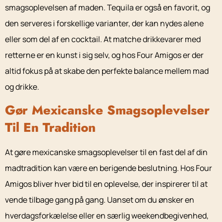
smagsoplevelsen af maden. Tequila er også en favorit, og
den serveres i forskellige varianter, der kan nydes alene
eller som del af en cocktail. At matche drikkevarer med
retterne er en kunst i sig selv, og hos Four Amigos er der
altid fokus på at skabe den perfekte balance mellem mad
og drikke.
Gør Mexicanske Smagsoplevelser
Til En Tradition
At gøre mexicanske smagsoplevelser til en fast del af din
madtradition kan være en berigende beslutning. Hos Four
Amigos bliver hver bid til en oplevelse, der inspirerer til at
vende tilbage gang på gang. Uanset om du ønsker en
hverdagsforkælelse eller en særlig weekendbegivenhed,