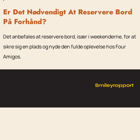
Er Det Nødvendigt At Reservere Bord
På Forhånd?
Det anbefales at reservere bord, især i weekenderne, for at
sikre sig en plads og nyde den fulde oplevelse hos Four
Amigos.
Smileyrapport