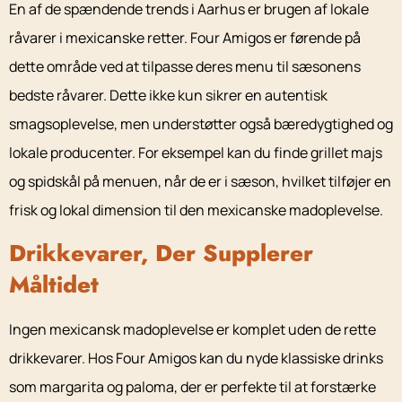
En af de spændende trends i Aarhus er brugen af lokale
råvarer i mexicanske retter. Four Amigos er førende på
dette område ved at tilpasse deres menu til sæsonens
bedste råvarer. Dette ikke kun sikrer en autentisk
smagsoplevelse, men understøtter også bæredygtighed og
lokale producenter. For eksempel kan du finde grillet majs
og spidskål på menuen, når de er i sæson, hvilket tilføjer en
frisk og lokal dimension til den mexicanske madoplevelse.
Drikkevarer, Der Supplerer
Måltidet
Ingen mexicansk madoplevelse er komplet uden de rette
drikkevarer. Hos Four Amigos kan du nyde klassiske drinks
som margarita og paloma, der er perfekte til at forstærke