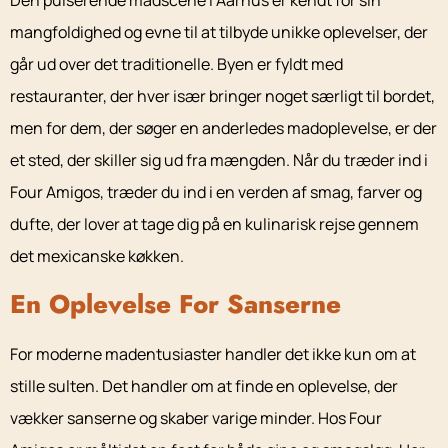
Den pulserende madscene i Aarhus er kendt for sin
mangfoldighed og evne til at tilbyde unikke oplevelser, der
går ud over det traditionelle. Byen er fyldt med
restauranter, der hver især bringer noget særligt til bordet,
men for dem, der søger en anderledes madoplevelse, er der
et sted, der skiller sig ud fra mængden. Når du træder ind i
Four Amigos, træder du ind i en verden af smag, farver og
dufte, der lover at tage dig på en kulinarisk rejse gennem
det mexicanske køkken.
En Oplevelse For Sanserne
For moderne madentusiaster handler det ikke kun om at
stille sulten. Det handler om at finde en oplevelse, der
vækker sanserne og skaber varige minder. Hos Four