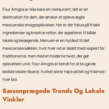
Four Amigos er ikke bare en restaurant; det er en
destination for dem, der ønsker at opleve ægte
mexicanske smagsoplevelser. Her er der fokus på friske
ingredienser og kreative retter, der appellerer til både
lokale og besøgende. Menuen er en hyldest til det
mexicanske køkken, hvor hver ret er skabt med respekt for
traditionerne, men med et moderne twist, der gør
oplevelsen unik. Four Amigos er kendt for at bruge de
bedste lokale råvarer, hvilket sikrer høj kvalitet og friskhed i
hver bid.
Sæsonprægede Trends Og Lokale
Vinkler