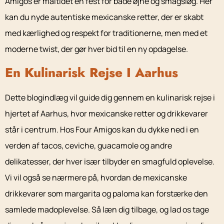
Amigos er måltidet en fest for både øjne og smagsløg. Her
kan du nyde autentiske mexicanske retter, der er skabt
med kærlighed og respekt for traditionerne, men med et
moderne twist, der gør hver bid til en ny opdagelse.
En Kulinarisk Rejse I Aarhus
Dette blogindlæg vil guide dig gennem en kulinarisk rejse i
hjertet af Aarhus, hvor mexicanske retter og drikkevarer
står i centrum. Hos Four Amigos kan du dykke ned i en
verden af tacos, ceviche, guacamole og andre
delikatesser, der hver især tilbyder en smagfuld oplevelse.
Vi vil også se nærmere på, hvordan de mexicanske
drikkevarer som margarita og paloma kan forstærke den
samlede madoplevelse. Så læn dig tilbage, og lad os tage