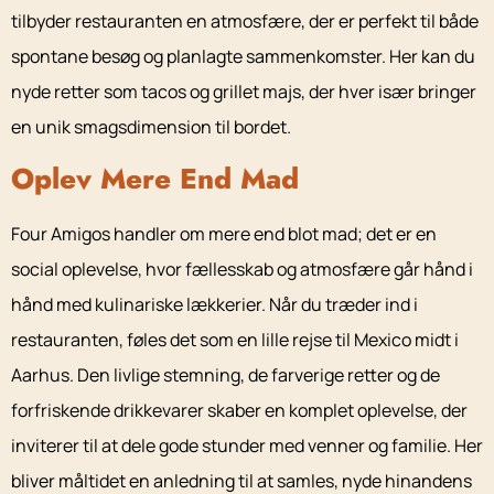
tilbyder restauranten en atmosfære, der er perfekt til både
spontane besøg og planlagte sammenkomster. Her kan du
nyde retter som tacos og grillet majs, der hver især bringer
en unik smagsdimension til bordet.
Oplev Mere End Mad
Four Amigos handler om mere end blot mad; det er en
social oplevelse, hvor fællesskab og atmosfære går hånd i
hånd med kulinariske lækkerier. Når du træder ind i
restauranten, føles det som en lille rejse til Mexico midt i
Aarhus. Den livlige stemning, de farverige retter og de
forfriskende drikkevarer skaber en komplet oplevelse, der
inviterer til at dele gode stunder med venner og familie. Her
bliver måltidet en anledning til at samles, nyde hinandens