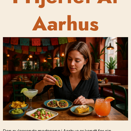
Aarhus