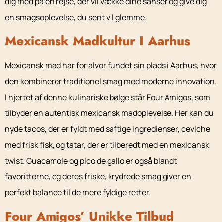
dig med på en rejse, der vil vække dine sanser og give dig
en smagsoplevelse, du sent vil glemme.
Mexicansk Madkultur I Aarhus
Mexicansk mad har for alvor fundet sin plads i Aarhus, hvor
den kombinerer traditionel smag med moderne innovation.
I hjertet af denne kulinariske bølge står Four Amigos, som
tilbyder en autentisk mexicansk madoplevelse. Her kan du
nyde tacos, der er fyldt med saftige ingredienser, ceviche
med frisk fisk, og tatar, der er tilberedt med en mexicansk
twist. Guacamole og pico de gallo er også blandt
favoritterne, og deres friske, krydrede smag giver en
perfekt balance til de mere fyldige retter.
Four Amigos’ Unikke Tilbud