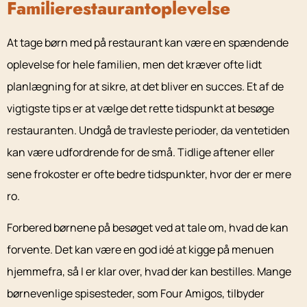
Familierestaurantoplevelse
At tage børn med på restaurant kan være en spændende
oplevelse for hele familien, men det kræver ofte lidt
planlægning for at sikre, at det bliver en succes. Et af de
vigtigste tips er at vælge det rette tidspunkt at besøge
restauranten. Undgå de travleste perioder, da ventetiden
kan være udfordrende for de små. Tidlige aftener eller
sene frokoster er ofte bedre tidspunkter, hvor der er mere
ro.
Forbered børnene på besøget ved at tale om, hvad de kan
forvente. Det kan være en god idé at kigge på menuen
hjemmefra, så I er klar over, hvad der kan bestilles. Mange
børnevenlige spisesteder, som Four Amigos, tilbyder