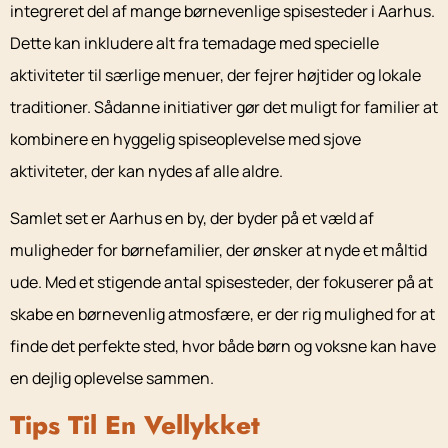
integreret del af mange børnevenlige spisesteder i Aarhus.
Dette kan inkludere alt fra temadage med specielle
aktiviteter til særlige menuer, der fejrer højtider og lokale
traditioner. Sådanne initiativer gør det muligt for familier at
kombinere en hyggelig spiseoplevelse med sjove
aktiviteter, der kan nydes af alle aldre.
Samlet set er Aarhus en by, der byder på et væld af
muligheder for børnefamilier, der ønsker at nyde et måltid
ude. Med et stigende antal spisesteder, der fokuserer på at
skabe en børnevenlig atmosfære, er der rig mulighed for at
finde det perfekte sted, hvor både børn og voksne kan have
en dejlig oplevelse sammen.
Tips Til En Vellykket