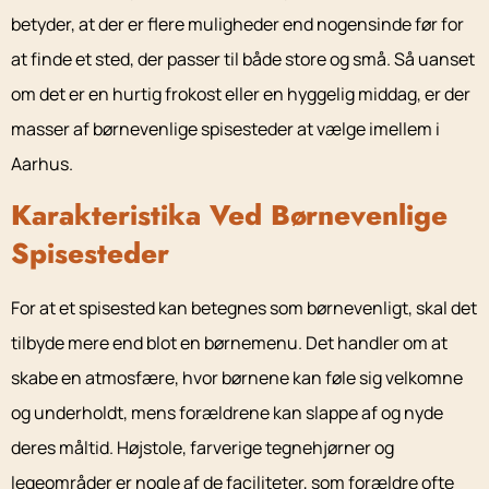
betyder, at der er flere muligheder end nogensinde før for
at finde et sted, der passer til både store og små. Så uanset
om det er en hurtig frokost eller en hyggelig middag, er der
masser af børnevenlige spisesteder at vælge imellem i
Aarhus.
Karakteristika Ved Børnevenlige
Spisesteder
For at et spisested kan betegnes som børnevenligt, skal det
tilbyde mere end blot en børnemenu. Det handler om at
skabe en atmosfære, hvor børnene kan føle sig velkomne
og underholdt, mens forældrene kan slappe af og nyde
deres måltid. Højstole, farverige tegnehjørner og
legeområder er nogle af de faciliteter, som forældre ofte