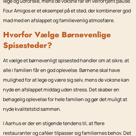
lege og udforske, mens de voksne får en velfortjent pause.
Four Amigos er et eksempel på et sted, der kombinerer god
mad med en afslappet og familievenlig atmosfære.
Hvorfor Vælge Børnevenlige
Spisesteder?
At vælge et børnevenligt spisested handler om at sikre, at
alle i familien får en god oplevelse. Børnene skal have
mulighed for at lege og være sig selv, mens de voksne kan
nyde en afslappet middag uden stress. Det skaber en
behagelig oplevelse for hele familien og gør det muligt at
nyde kvalitetstid sammen.
I Aarhus er der en stigende tendens til, at flere
restauranter og caféer tilpasser sig familiernes behov. Det