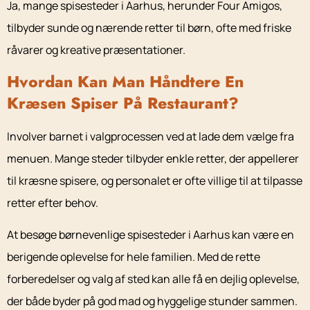
Ja, mange spisesteder i Aarhus, herunder Four Amigos,
tilbyder sunde og nærende retter til børn, ofte med friske
råvarer og kreative præsentationer.
Hvordan Kan Man Håndtere En
Kræsen Spiser På Restaurant?
Involver barnet i valgprocessen ved at lade dem vælge fra
menuen. Mange steder tilbyder enkle retter, der appellerer
til kræsne spisere, og personalet er ofte villige til at tilpasse
retter efter behov.
At besøge børnevenlige spisesteder i Aarhus kan være en
berigende oplevelse for hele familien. Med de rette
forberedelser og valg af sted kan alle få en dejlig oplevelse,
der både byder på god mad og hyggelige stunder sammen.