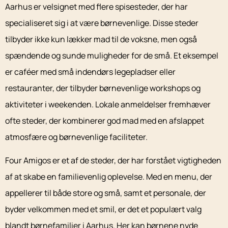
Aarhus er velsignet med flere spisesteder, der har
specialiseret sig i at være børnevenlige. Disse steder
tilbyder ikke kun lækker mad til de voksne, men også
spændende og sunde muligheder for de små. Et eksempel
er caféer med små indendørs legepladser eller
restauranter, der tilbyder børnevenlige workshops og
aktiviteter i weekenden. Lokale anmeldelser fremhæver
ofte steder, der kombinerer god mad med en afslappet
atmosfære og børnevenlige faciliteter.
Four Amigos er et af de steder, der har forstået vigtigheden
af at skabe en familievenlig oplevelse. Med en menu, der
appellerer til både store og små, samt et personale, der
byder velkommen med et smil, er det et populært valg
blandt børnefamilier i Aarhus. Her kan børnene nyde