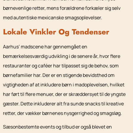
børnevenlige retter, mens forældrene forkæler sig selv
med autentiske mexicanske smagsoplevelser.
Lokale Vinkler Og Tendenser
Aarhus’ madscene har gennemgået en
bemærkelsesværdig udvikling i de senere år, hvor flere
restauranter og caféer har tilpasset sig de behov, som
børnefamilier har. Der er en stigende bevidsthed om
vigtigheden af at inkludere børn i madoplevelsen, hvilket
har ført til flere menuer, der er skræddersyet til de yngste
gæster. Dette inkluderer alt fra sunde snacks til kreative
retter, der vækker børnenes nysgerrighed og smagsløg.
Sæsonbestemte events og tilbud er også blevet en