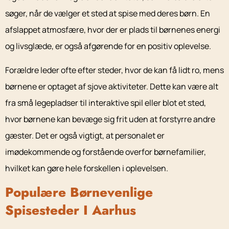
søger, når de vælger et sted at spise med deres børn. En
afslappet atmosfære, hvor der er plads til børnenes energi
og livsglæde, er også afgørende for en positiv oplevelse.
Forældre leder ofte efter steder, hvor de kan få lidt ro, mens
børnene er optaget af sjove aktiviteter. Dette kan være alt
fra små legepladser til interaktive spil eller blot et sted,
hvor børnene kan bevæge sig frit uden at forstyrre andre
gæster. Det er også vigtigt, at personalet er
imødekommende og forstående overfor børnefamilier,
hvilket kan gøre hele forskellen i oplevelsen.
Populære Børnevenlige
Spisesteder I Aarhus