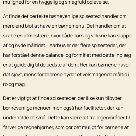
mulighed for en hyggelig og smagfuld oplevelse.
At finde det perfekte børnevenlige spisested handler om
mere end blot at have en børnemenu. Det handler om at
skabe en atmosfære, hvor både børn og voksne kan slappe
af og nyde måltidet. I Aarhus er der flere spisesteder, der
har forstået denne balance, og formålet med dette indlæg
er at guide dig til de bedste af dem. Her kan børnene have
det sjovt, mens forældrene nyder et velsmagende måltid i
ro og mag.
Det er vigtigt at finde spisesteder, der ikke kun tilbyder
børnevenlige menuer, men også har faciliteter, der kan
underholde de små. Dette kan være alt fra legeområder til
farverige tegnehjørner, som gør det muligt for børnene at