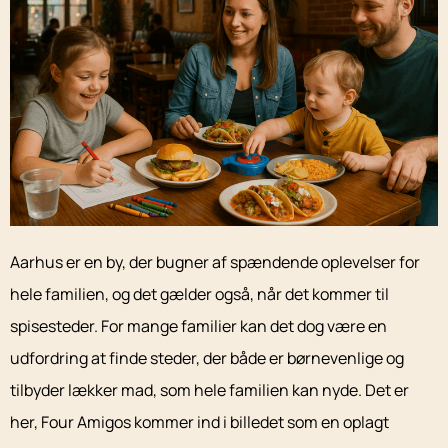
Aarhus er en by, der bugner af spændende oplevelser for
hele familien, og det gælder også, når det kommer til
spisesteder. For mange familier kan det dog være en
udfordring at finde steder, der både er børnevenlige og
tilbyder lækker mad, som hele familien kan nyde. Det er
her, Four Amigos kommer ind i billedet som en oplagt