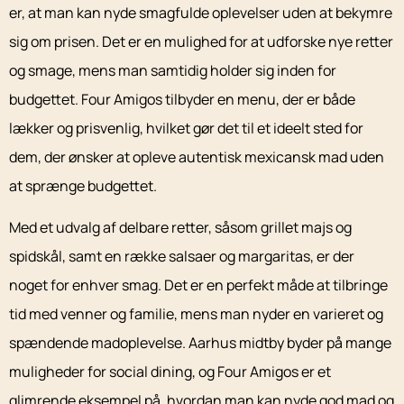
er, at man kan nyde smagfulde oplevelser uden at bekymre
sig om prisen. Det er en mulighed for at udforske nye retter
og smage, mens man samtidig holder sig inden for
budgettet. Four Amigos tilbyder en menu, der er både
lækker og prisvenlig, hvilket gør det til et ideelt sted for
dem, der ønsker at opleve autentisk mexicansk mad uden
at sprænge budgettet.
Med et udvalg af delbare retter, såsom grillet majs og
spidskål, samt en række salsaer og margaritas, er der
noget for enhver smag. Det er en perfekt måde at tilbringe
tid med venner og familie, mens man nyder en varieret og
spændende madoplevelse. Aarhus midtby byder på mange
muligheder for social dining, og Four Amigos er et
glimrende eksempel på, hvordan man kan nyde god mad og