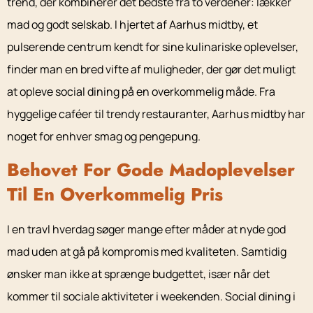
trend, der kombinerer det bedste fra to verdener: lækker
mad og godt selskab. I hjertet af Aarhus midtby, et
pulserende centrum kendt for sine kulinariske oplevelser,
finder man en bred vifte af muligheder, der gør det muligt
at opleve social dining på en overkommelig måde. Fra
hyggelige caféer til trendy restauranter, Aarhus midtby har
noget for enhver smag og pengepung.
Behovet For Gode Madoplevelser
Til En Overkommelig Pris
I en travl hverdag søger mange efter måder at nyde god
mad uden at gå på kompromis med kvaliteten. Samtidig
ønsker man ikke at sprænge budgettet, især når det
kommer til sociale aktiviteter i weekenden. Social dining i