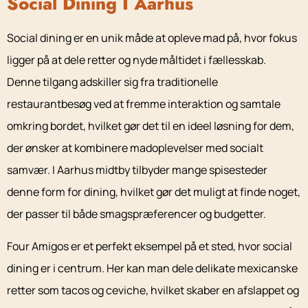
Social Dining I Aarhus
Social dining er en unik måde at opleve mad på, hvor fokus
ligger på at dele retter og nyde måltidet i fællesskab.
Denne tilgang adskiller sig fra traditionelle
restaurantbesøg ved at fremme interaktion og samtale
omkring bordet, hvilket gør det til en ideel løsning for dem,
der ønsker at kombinere madoplevelser med socialt
samvær. I Aarhus midtby tilbyder mange spisesteder
denne form for dining, hvilket gør det muligt at finde noget,
der passer til både smagspræferencer og budgetter.
Four Amigos er et perfekt eksempel på et sted, hvor social
dining er i centrum. Her kan man dele delikate mexicanske
retter som tacos og ceviche, hvilket skaber en afslappet og