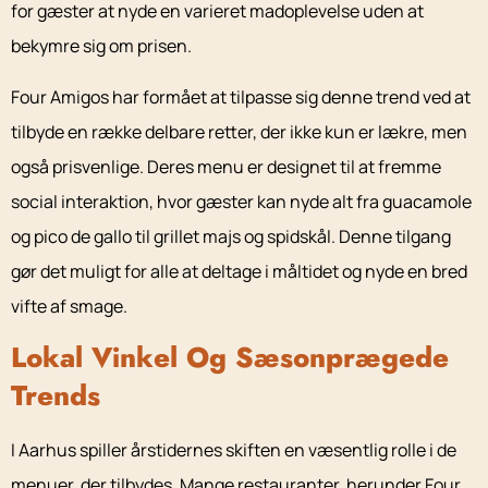
for gæster at nyde en varieret madoplevelse uden at
bekymre sig om prisen.
Four Amigos har formået at tilpasse sig denne trend ved at
tilbyde en række delbare retter, der ikke kun er lækre, men
også prisvenlige. Deres menu er designet til at fremme
social interaktion, hvor gæster kan nyde alt fra guacamole
og pico de gallo til grillet majs og spidskål. Denne tilgang
gør det muligt for alle at deltage i måltidet og nyde en bred
vifte af smage.
Lokal Vinkel Og Sæsonprægede
Trends
I Aarhus spiller årstidernes skiften en væsentlig rolle i de
menuer, der tilbydes. Mange restauranter, herunder Four