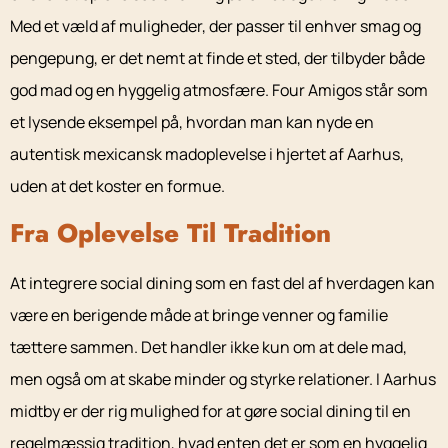
Med et væld af muligheder, der passer til enhver smag og
pengepung, er det nemt at finde et sted, der tilbyder både
god mad og en hyggelig atmosfære. Four Amigos står som
et lysende eksempel på, hvordan man kan nyde en
autentisk mexicansk madoplevelse i hjertet af Aarhus,
uden at det koster en formue.
Fra Oplevelse Til Tradition
At integrere social dining som en fast del af hverdagen kan
være en berigende måde at bringe venner og familie
tættere sammen. Det handler ikke kun om at dele mad,
men også om at skabe minder og styrke relationer. I Aarhus
midtby er der rig mulighed for at gøre social dining til en
regelmæssig tradition, hvad enten det er som en hyggelig