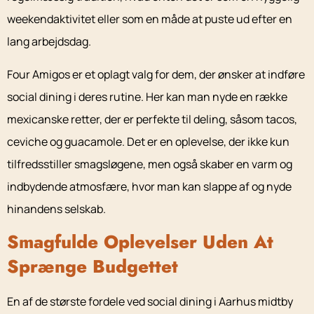
weekendaktivitet eller som en måde at puste ud efter en
lang arbejdsdag.
Four Amigos er et oplagt valg for dem, der ønsker at indføre
social dining i deres rutine. Her kan man nyde en række
mexicanske retter, der er perfekte til deling, såsom tacos,
ceviche og guacamole. Det er en oplevelse, der ikke kun
tilfredsstiller smagsløgene, men også skaber en varm og
indbydende atmosfære, hvor man kan slappe af og nyde
hinandens selskab.
Smagfulde Oplevelser Uden At
Sprænge Budgettet
En af de største fordele ved social dining i Aarhus midtby