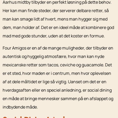
Aarhus midtby tilbyder en perfekt løsning på dette behov.
Her kan man finde steder, der serverer delbare retter, så
man kan smage lidt af hvert, mens man hygger sig med
dem, man holder af. Det er en ideel måde at kombinere god
mad med gode stunder, uden at det koster en formue.
Four Amigos er en af de mange muligheder, der tilbyder en
autentisk og hyggelig atmosfære, hvor man kan nyde
mexicanske retter som tacos, ceviche og guacamole. Det
er et sted, hvor maden er i centrum, men hvor oplevelsen
af at dele måltidet er lige så vigtig. Uanset om det er en
hverdagsaften eller en speciel anledning, er social dining
en måde at bringe mennesker sammen på en afslappet og
indbydende måde.