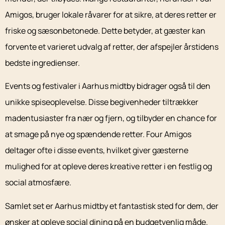
Amigos, bruger lokale råvarer for at sikre, at deres retter er
friske og sæsonbetonede. Dette betyder, at gæster kan
forvente et varieret udvalg af retter, der afspejler årstidens
bedste ingredienser.
Events og festivaler i Aarhus midtby bidrager også til den
unikke spiseoplevelse. Disse begivenheder tiltrækker
madentusiaster fra nær og fjern, og tilbyder en chance for
at smage på nye og spændende retter. Four Amigos
deltager ofte i disse events, hvilket giver gæsterne
mulighed for at opleve deres kreative retter i en festlig og
social atmosfære.
Samlet set er Aarhus midtby et fantastisk sted for dem, der
ønsker at opleve social dining på en budgetvenlig måde.