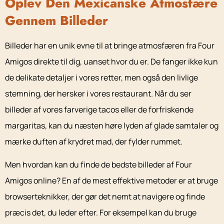
Oplev Den Mexicanske Atmosfære
Gennem Billeder
Billeder har en unik evne til at bringe atmosfæren fra Four
Amigos direkte til dig, uanset hvor du er. De fanger ikke kun
de delikate detaljer i vores retter, men også den livlige
stemning, der hersker i vores restaurant. Når du ser
billeder af vores farverige tacos eller de forfriskende
margaritas, kan du næsten høre lyden af glade samtaler og
mærke duften af krydret mad, der fylder rummet.
Men hvordan kan du finde de bedste billeder af Four
Amigos online? En af de mest effektive metoder er at bruge
browserteknikker, der gør det nemt at navigere og finde
præcis det, du leder efter. For eksempel kan du bruge