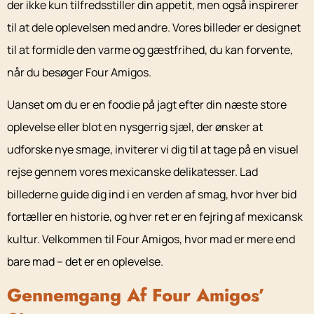
der ikke kun tilfredsstiller din appetit, men også inspirerer
til at dele oplevelsen med andre. Vores billeder er designet
til at formidle den varme og gæstfrihed, du kan forvente,
når du besøger Four Amigos.
Uanset om du er en foodie på jagt efter din næste store
oplevelse eller blot en nysgerrig sjæl, der ønsker at
udforske nye smage, inviterer vi dig til at tage på en visuel
rejse gennem vores mexicanske delikatesser. Lad
billederne guide dig ind i en verden af smag, hvor hver bid
fortæller en historie, og hver ret er en fejring af mexicansk
kultur. Velkommen til Four Amigos, hvor mad er mere end
bare mad – det er en oplevelse.
Gennemgang Af Four Amigos’