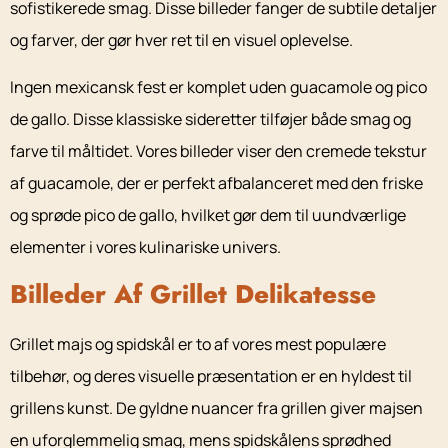
sofistikerede smag. Disse billeder fanger de subtile detaljer
og farver, der gør hver ret til en visuel oplevelse.
Ingen mexicansk fest er komplet uden guacamole og pico
de gallo. Disse klassiske sideretter tilføjer både smag og
farve til måltidet. Vores billeder viser den cremede tekstur
af guacamole, der er perfekt afbalanceret med den friske
og sprøde pico de gallo, hvilket gør dem til uundværlige
elementer i vores kulinariske univers.
Billeder Af Grillet Delikatesse
Grillet majs og spidskål er to af vores mest populære
tilbehør, og deres visuelle præsentation er en hyldest til
grillens kunst. De gyldne nuancer fra grillen giver majsen
en uforglemmelig smag, mens spidskålens sprødhed