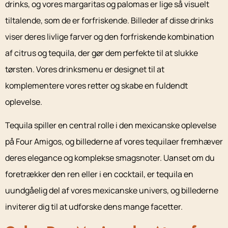
drinks, og vores margaritas og palomas er lige så visuelt
tiltalende, som de er forfriskende. Billeder af disse drinks
viser deres livlige farver og den forfriskende kombination
af citrus og tequila, der gør dem perfekte til at slukke
tørsten. Vores drinksmenu er designet til at
komplementere vores retter og skabe en fuldendt
oplevelse.
Tequila spiller en central rolle i den mexicanske oplevelse
på Four Amigos, og billederne af vores tequilaer fremhæver
deres elegance og komplekse smagsnoter. Uanset om du
foretrækker den ren eller i en cocktail, er tequila en
uundgåelig del af vores mexicanske univers, og billederne
inviterer dig til at udforske dens mange facetter.