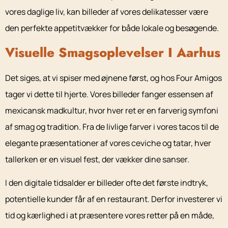
vores daglige liv, kan billeder af vores delikatesser være
den perfekte appetitvækker for både lokale og besøgende.
Visuelle Smagsoplevelser I Aarhus
Det siges, at vi spiser med øjnene først, og hos Four Amigos
tager vi dette til hjerte. Vores billeder fanger essensen af
mexicansk madkultur, hvor hver ret er en farverig symfoni
af smag og tradition. Fra de livlige farver i vores tacos til de
elegante præsentationer af vores ceviche og tatar, hver
tallerken er en visuel fest, der vækker dine sanser.
I den digitale tidsalder er billeder ofte det første indtryk,
potentielle kunder får af en restaurant. Derfor investerer vi
tid og kærlighed i at præsentere vores retter på en måde,