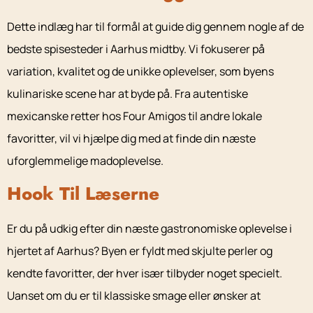
Dette indlæg har til formål at guide dig gennem nogle af de
bedste spisesteder i Aarhus midtby. Vi fokuserer på
variation, kvalitet og de unikke oplevelser, som byens
kulinariske scene har at byde på. Fra autentiske
mexicanske retter hos Four Amigos til andre lokale
favoritter, vil vi hjælpe dig med at finde din næste
uforglemmelige madoplevelse.
Hook Til Læserne
Er du på udkig efter din næste gastronomiske oplevelse i
hjertet af Aarhus? Byen er fyldt med skjulte perler og
kendte favoritter, der hver især tilbyder noget specielt.
Uanset om du er til klassiske smage eller ønsker at