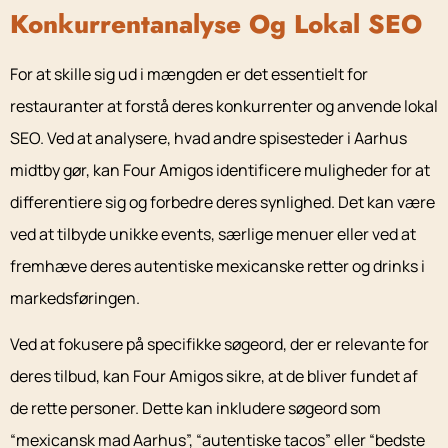
Konkurrentanalyse Og Lokal SEO
For at skille sig ud i mængden er det essentielt for
restauranter at forstå deres konkurrenter og anvende lokal
SEO. Ved at analysere, hvad andre spisesteder i Aarhus
midtby gør, kan Four Amigos identificere muligheder for at
differentiere sig og forbedre deres synlighed. Det kan være
ved at tilbyde unikke events, særlige menuer eller ved at
fremhæve deres autentiske mexicanske retter og drinks i
markedsføringen.
Ved at fokusere på specifikke søgeord, der er relevante for
deres tilbud, kan Four Amigos sikre, at de bliver fundet af
de rette personer. Dette kan inkludere søgeord som
“mexicansk mad Aarhus”, “autentiske tacos” eller “bedste