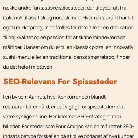
række andre fantastiske spisesteder, der tilbyder alt fra
italiensk til asiatisk og nordisk mad. Hver restaurant har sit
eget unikke præg, men fælles for dem alle er en dedikation
til høj kvalitet og en passion for at skabe mindeværdige
måltider. Uanset om du er til en klassisk pizza, en innovativ
sushi-menu eller en traditionel dansk smørrebrød, finder
du det hele i midtbyen.
SEO-Relevans For Spisesteder
I en by som Aarhus, hvor konkurrencen blandt
restauranter er hård, er det vigtigt for spisestederne at
være synlige online. Her kommer SEO-strategier ind i
billedet. For steder som Four Amigos kan en målrettet SEO-
indsats betyde forskellen på at blive opdaget af nye kunder