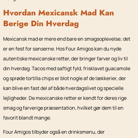
Hvordan Mexicansk Mad Kan
Berige Din Hverdag
Mexicansk mad er mere end bare en smagsoplevelse; det
er en fest for sanserne. Hos Four Amigos kan du nyde
autentiske mexicanske retter, der bringer farver og liv til
din hverdag. Tacos med saftigt fyld, frisklavet guacamole
og sprøde tortilla chips er blot nogle af de lækkerier, der
kan blive en fast del af både hverdagslivet og specielle
lejligheder. De mexicanske retter er kendt for deres rige
smag og farverige præsentation, hvilket gør dem til en
favorit blandt mange.
Four Amigos tilbyder også en drinksmenu, der