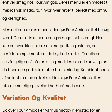
enhver smag hos Four Amigos. Deres menu er en hyldest til
mexicansk madkultur, hvor hver ret er tilberedt med omhu
og kærlighed.
Men det er ikke kun maden, der gør Four Amigos til et besøg
værd. Deres drinksmenu er også noget helt særligt. Her
kan du nyde klassikere som margarita og paloma, der
perfekt komplementerer de krydrede retter. Tequila er
selvfølgelig også på kortet, og med deres brede udvalg kan
du finde den perfekte match til din middag. Kombinationen
af autentisk mad og lækre drinks gør Four Amigos til en
uforglemmelig oplevelse i Aarhus’ madscene.
Variation Og Kvalitet
Ud over Four Amigos er Aarhus midtby hjemsted for en