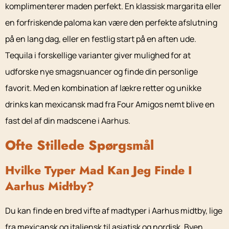
komplimenterer maden perfekt. En klassisk margarita eller
en forfriskende paloma kan være den perfekte afslutning
på en lang dag, eller en festlig start på en aften ude.
Tequila i forskellige varianter giver mulighed for at
udforske nye smagsnuancer og finde din personlige
favorit. Med en kombination af lækre retter og unikke
drinks kan mexicansk mad fra Four Amigos nemt blive en
fast del af din madscene i Aarhus.
Ofte Stillede Spørgsmål
Hvilke Typer Mad Kan Jeg Finde I
Aarhus Midtby?
Du kan finde en bred vifte af madtyper i Aarhus midtby, lige
fra mexicansk og italiensk til asiatisk og nordisk. Byen