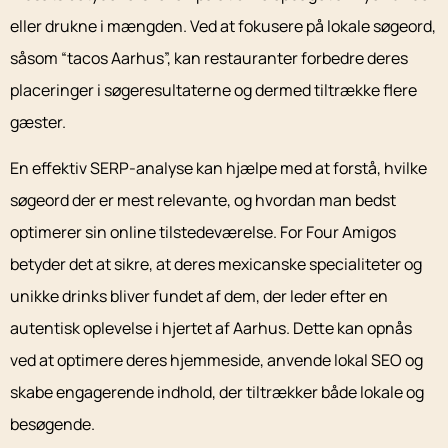
eller drukne i mængden. Ved at fokusere på lokale søgeord,
såsom “tacos Aarhus”, kan restauranter forbedre deres
placeringer i søgeresultaterne og dermed tiltrække flere
gæster.
En effektiv SERP-analyse kan hjælpe med at forstå, hvilke
søgeord der er mest relevante, og hvordan man bedst
optimerer sin online tilstedeværelse. For Four Amigos
betyder det at sikre, at deres mexicanske specialiteter og
unikke drinks bliver fundet af dem, der leder efter en
autentisk oplevelse i hjertet af Aarhus. Dette kan opnås
ved at optimere deres hjemmeside, anvende lokal SEO og
skabe engagerende indhold, der tiltrækker både lokale og
besøgende.