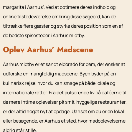
margarita i Aarhus”. Ved at optimere deres indhold og
online tilstedeværelse omkring disse søgeord, kan de
tiltrække flere gæster og styrke deres position som en af
de bedste spisesteder i Aarhus midtby.
Oplev Aarhus’ Madscene
Aarhus midtby er et sandt eldorado for dem, der ønsker at
udforske en mangfoldig madscene. Byen byder på en
kulinarisk rejse, hvor du kan smage på både lokale og
internationale retter. Fra det pulserende liv på caféerne til
de mere intime oplevelser på små, hyggelige restauranter,
er der altid noget nyt at opdage. Uanset om du er en lokal
eller besøgende, er Aarhus et sted, hvor madoplevelserne
aldrig står stille.