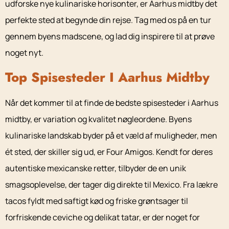
udforske nye kulinariske horisonter, er Aarhus midtby det
perfekte sted at begynde din rejse. Tag med os på en tur
gennem byens madscene, og lad dig inspirere til at prøve
noget nyt.
Top Spisesteder I Aarhus Midtby
Når det kommer til at finde de bedste spisesteder i Aarhus
midtby, er variation og kvalitet nøgleordene. Byens
kulinariske landskab byder på et væld af muligheder, men
ét sted, der skiller sig ud, er Four Amigos. Kendt for deres
autentiske mexicanske retter, tilbyder de en unik
smagsoplevelse, der tager dig direkte til Mexico. Fra lækre
tacos fyldt med saftigt kød og friske grøntsager til
forfriskende ceviche og delikat tatar, er der noget for