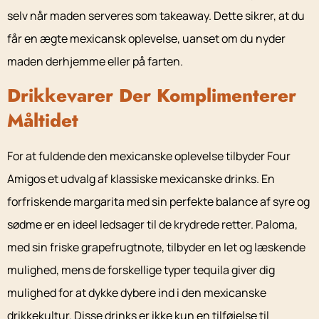
selv når maden serveres som takeaway. Dette sikrer, at du
får en ægte mexicansk oplevelse, uanset om du nyder
maden derhjemme eller på farten.
Drikkevarer Der Komplimenterer
Måltidet
For at fuldende den mexicanske oplevelse tilbyder Four
Amigos et udvalg af klassiske mexicanske drinks. En
forfriskende margarita med sin perfekte balance af syre og
sødme er en ideel ledsager til de krydrede retter. Paloma,
med sin friske grapefrugtnote, tilbyder en let og læskende
mulighed, mens de forskellige typer tequila giver dig
mulighed for at dykke dybere ind i den mexicanske
drikkekultur. Disse drinks er ikke kun en tilføjelse til