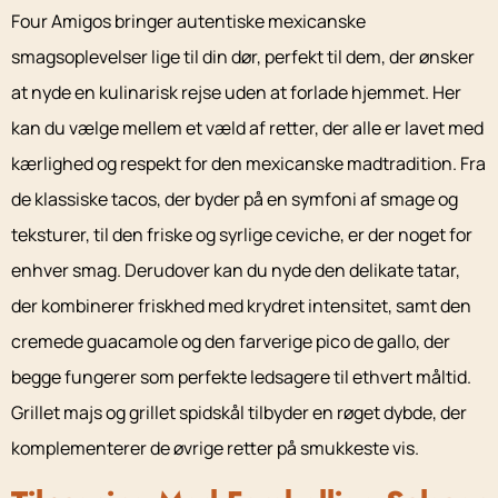
Four Amigos bringer autentiske mexicanske
smagsoplevelser lige til din dør, perfekt til dem, der ønsker
at nyde en kulinarisk rejse uden at forlade hjemmet. Her
kan du vælge mellem et væld af retter, der alle er lavet med
kærlighed og respekt for den mexicanske madtradition. Fra
de klassiske tacos, der byder på en symfoni af smage og
teksturer, til den friske og syrlige ceviche, er der noget for
enhver smag. Derudover kan du nyde den delikate tatar,
der kombinerer friskhed med krydret intensitet, samt den
cremede guacamole og den farverige pico de gallo, der
begge fungerer som perfekte ledsagere til ethvert måltid.
Grillet majs og grillet spidskål tilbyder en røget dybde, der
komplementerer de øvrige retter på smukkeste vis.