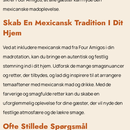
mexicanske madoplevelse.
Skab En Mexicansk Tradition I Dit
Hjem
Ved at inkludere mexicansk mad fra Four Amigos i din
madrotation, kan du bringe en autentisk og festlig
stemning ind i dit hjem. Udforsk de mange smagsnuancer
og retter, der tilbydes, og lad dig inspirere til at arrangere
temaaftener med mexicansk mad og drikke. Med de
farverige og smagfulde retter kan du skabe en
uforglemmelig oplevelse for dine gæster, der vil nyde den
festlige atmosfære og de lækre smage.
Ofte Stillede Spørgsmål