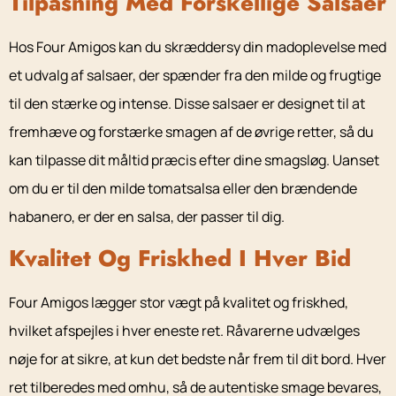
Tilpasning Med Forskellige Salsaer
Hos Four Amigos kan du skræddersy din madoplevelse med
et udvalg af salsaer, der spænder fra den milde og frugtige
til den stærke og intense. Disse salsaer er designet til at
fremhæve og forstærke smagen af de øvrige retter, så du
kan tilpasse dit måltid præcis efter dine smagsløg. Uanset
om du er til den milde tomatsalsa eller den brændende
habanero, er der en salsa, der passer til dig.
Kvalitet Og Friskhed I Hver Bid
Four Amigos lægger stor vægt på kvalitet og friskhed,
hvilket afspejles i hver eneste ret. Råvarerne udvælges
nøje for at sikre, at kun det bedste når frem til dit bord. Hver
ret tilberedes med omhu, så de autentiske smage bevares,