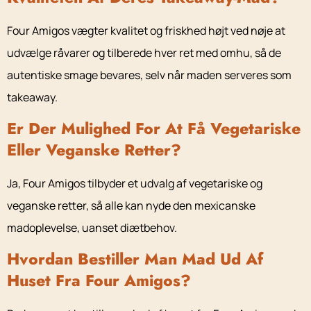
Four Amigos vægter kvalitet og friskhed højt ved nøje at
udvælge råvarer og tilberede hver ret med omhu, så de
autentiske smage bevares, selv når maden serveres som
takeaway.
Er Der Mulighed For At Få Vegetariske
Eller Veganske Retter?
Ja, Four Amigos tilbyder et udvalg af vegetariske og
veganske retter, så alle kan nyde den mexicanske
madoplevelse, uanset diætbehov.
Hvordan Bestiller Man Mad Ud Af
Huset Fra Four Amigos?