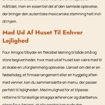
måltidet, men en essentiel del af den samlede oplevelse,
der bringer den autentiske mexicanske stemning helt ind i
dit hjem.
Mad Ud Af Huset Til Enhver
Lejlighed
Four Amigos tilbyder en fleksibel løsning til både små og
store begivenheder, hvor mad ud af huset kan være med til
at skabe en uforglemmelig oplevelse. Uanset om det er en
fødselsdag, et firmaarrangement eller en hyggelig aften
med venner, kan du sammensætte en menu, der passer
perfekt til lejligheden. Med mulighed for at tilpasse
retterne til forskellige smagspræferencer og diætbehov,
sikrer Four Amigos, at alle gæster kan nyde den