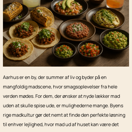
Aarhus er en by, der summer af liv og byder på en
mangfoldig madscene, hvor smagsoplevelser fra hele
verden mødes. For dem, der ønsker at nyde lækker mad
uden at skulle spise ude, er mulighederne mange. Byens
rige madkultur gør det nemt at finde den perfekte løsning
til enhver lejlighed, hvor mad ud af huset kan være det