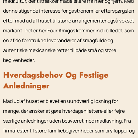
madkultur, der tiltrækker madelskere fra nær og fjern. Med
denne stigende interesse for gastronomi er efterspørgslen
efter mad ud af huset til større arrangementer også vokset
markant. Det er her Four Amigos kommer ind i billedet, som
en af de foretrukne leverandører af smagfulde og
autentiske mexicanske retter til både små og store
begivenheder.
Hverdagsbehov Og Festlige
Anledninger
Mad ud af huset er blevet en uundværlig løsning for
mange, der ønsker at gøre hverdagen lettere eller fejre
særlige anledninger uden besværet med madlavning. Fra
firmafester til store familiebegivenheder som bryllupper og