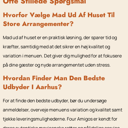
Ofte Stillede Spørgsmål
Hvorfor Vælge Mad Ud Af Huset Til
Store Arrangementer?
Mad ud af huset er en praktisk løsning, der sparer tid og
kræfter, samtidig med at det sikrer en høj kvalitet og
variation i menuen. Det giver dig mulighed for at fokusere
på dine gæster og nyde arrangementet uden stress.
Hvordan Finder Man Den Bedste
Udbyder I Aarhus?
For at finde den bedste udbyder, bør du undersøge
anmeldelser, overveje menuens variation og kvalitet samt
tjekke leveringsmulighederne. Four Amigos er kendt for
deres autentiske mexicanske retter og pålidelige service.