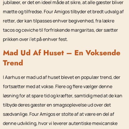
jubilæer, er det en ideel måde at sikre, at alle gæster bliver
mætte og tilfredse. Four Amigos tilbyder et bredt udvalg af
retter, der kan tilpasses enhver begivenhed, fra lækre
tacos og ceviche til forfriskende margaritas, der sætter
prikken over i’et på enhver fest.
Mad Ud Af Huset – En Voksende
Trend
I Aarhus er mad ud af huset blevet en populær trend, der
fortsætter med at vokse. Flere og flere vælger denne
løsning for at spare tid og kræfter, samtidig med at de kan
tilbyde deres gæster en smagsoplevelse ud over det
sædvanlige. Four Amigos er stolte af at være en del af
denne udvikling, hvor vi leverer autentiske mexicanske