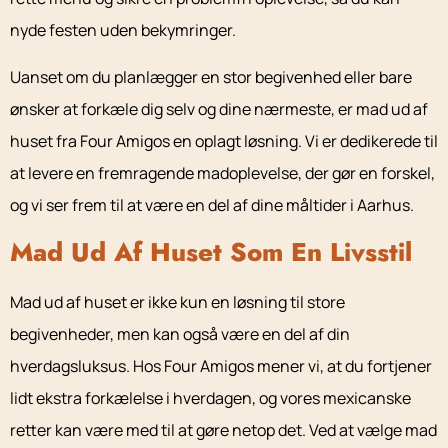
nyde festen uden bekymringer.
Uanset om du planlægger en stor begivenhed eller bare
ønsker at forkæle dig selv og dine nærmeste, er mad ud af
huset fra Four Amigos en oplagt løsning. Vi er dedikerede til
at levere en fremragende madoplevelse, der gør en forskel,
og vi ser frem til at være en del af dine måltider i Aarhus.
Mad Ud Af Huset Som En Livsstil
Mad ud af huset er ikke kun en løsning til store
begivenheder, men kan også være en del af din
hverdagsluksus. Hos Four Amigos mener vi, at du fortjener
lidt ekstra forkælelse i hverdagen, og vores mexicanske
retter kan være med til at gøre netop det. Ved at vælge mad