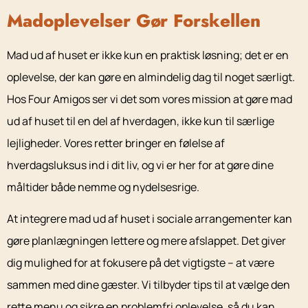
Madoplevelser Gør Forskellen
Mad ud af huset er ikke kun en praktisk løsning; det er en
oplevelse, der kan gøre en almindelig dag til noget særligt.
Hos Four Amigos ser vi det som vores mission at gøre mad
ud af huset til en del af hverdagen, ikke kun til særlige
lejligheder. Vores retter bringer en følelse af
hverdagsluksus ind i dit liv, og vi er her for at gøre dine
måltider både nemme og nydelsesrige.
At integrere mad ud af huset i sociale arrangementer kan
gøre planlægningen lettere og mere afslappet. Det giver
dig mulighed for at fokusere på det vigtigste – at være
sammen med dine gæster. Vi tilbyder tips til at vælge den
rette menu og sikre en problemfri oplevelse, så du kan