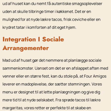
ud af huset kan du nemt få autentiske smagsoplevelser
uden at skulle tilbringe timer i køkkenet. Det er en
mulighed for at nyde lækre tacos, frisk ceviche eller en
krydret tatar i komforten af dit eget hjem.
Integration I Sociale
Arrangementer
Mad ud af huset gør det nemmere at planlægge sociale
sammenkomster. Uanset om det er en afslappet aften med
venner eller en større fest, kan du stole på, at Four Amigos
leverer en madoplevelse, der sætter stemningen. Vores
menu er designet til at lette planlægningen og give dig
mere tid til at nyde selskabet. Fra sprøde tacos til lækre
margaritas, vores retter er perfekte til at skabe en