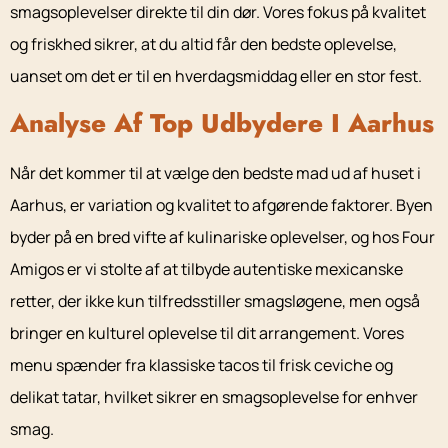
smagsoplevelser direkte til din dør. Vores fokus på kvalitet
og friskhed sikrer, at du altid får den bedste oplevelse,
uanset om det er til en hverdagsmiddag eller en stor fest.
Analyse Af Top Udbydere I Aarhus
Når det kommer til at vælge den bedste mad ud af huset i
Aarhus, er variation og kvalitet to afgørende faktorer. Byen
byder på en bred vifte af kulinariske oplevelser, og hos Four
Amigos er vi stolte af at tilbyde autentiske mexicanske
retter, der ikke kun tilfredsstiller smagsløgene, men også
bringer en kulturel oplevelse til dit arrangement. Vores
menu spænder fra klassiske tacos til frisk ceviche og
delikat tatar, hvilket sikrer en smagsoplevelse for enhver
smag.