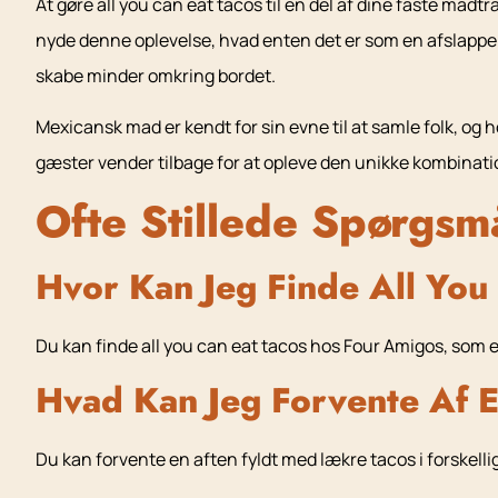
At gøre all you can eat tacos til en del af dine faste mad
nyde denne oplevelse, hvad enten det er som en afslappe
skabe minder omkring bordet.
Mexicansk mad er kendt for sin evne til at samle folk, og ho
gæster vender tilbage for at opleve den unikke kombination
Ofte Stillede Spørgsm
Hvor Kan Jeg Finde All You
Du kan finde all you can eat tacos hos Four Amigos, som 
Hvad Kan Jeg Forvente Af E
Du kan forvente en aften fyldt med lækre tacos i forskelli