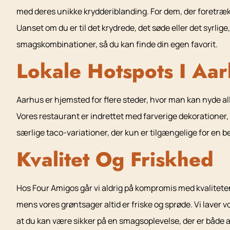
med deres unikke krydderiblanding. For dem, der foretræk
Uanset om du er til det krydrede, det søde eller det syrlig
smagskombinationer, så du kan finde din egen favorit.
Lokale Hotspots I Aar
Aarhus er hjemsted for flere steder, hvor man kan nyde a
Vores restaurant er indrettet med farverige dekorationer, d
særlige taco-variationer, der kun er tilgængelige for en 
Kvalitet Og Friskhed
Hos Four Amigos går vi aldrig på kompromis med kvaliteten.
mens vores grøntsager altid er friske og sprøde. Vi laver vo
at du kan være sikker på en smagsoplevelse, der er både