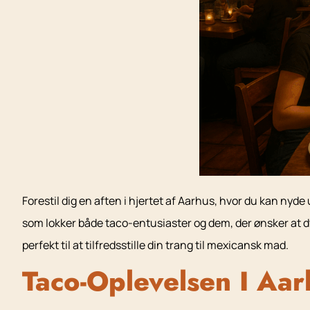
Forestil dig en aften i hjertet af Aarhus, hvor du kan n
som lokker både taco-entusiaster og dem, der ønsker at d
perfekt til at tilfredsstille din trang til mexicansk mad.
Taco-Oplevelsen I Aar