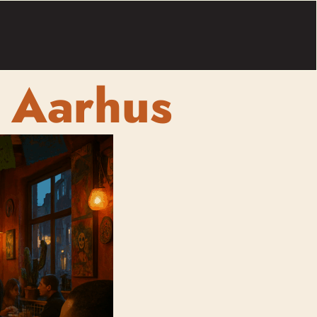
s Aarhus