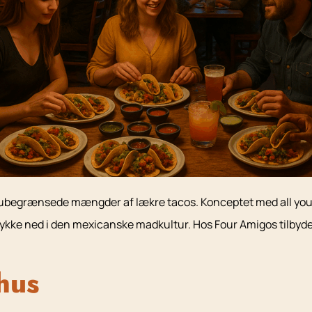
yde ubegrænsede mængder af lækre tacos. Konceptet med all you 
ykke ned i den mexicanske madkultur. Hos Four Amigos tilbyder
hus