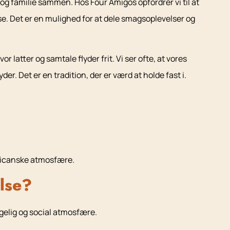
 og familie sammen. Hos Four Amigos opfordrer vi til at
e. Det er en mulighed for at dele smagsoplevelser og
 latter og samtale flyder frit. Vi ser ofte, at vores
. Det er en tradition, der er værd at holde fast i.
exicanske atmosfære.
lse?
ggelig og social atmosfære.