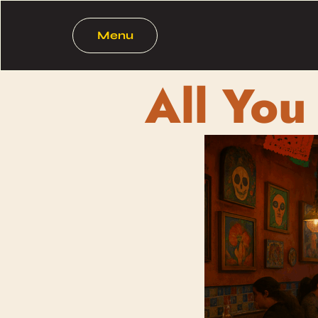
Menu
All You