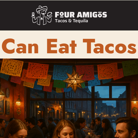
 Can Eat Taco