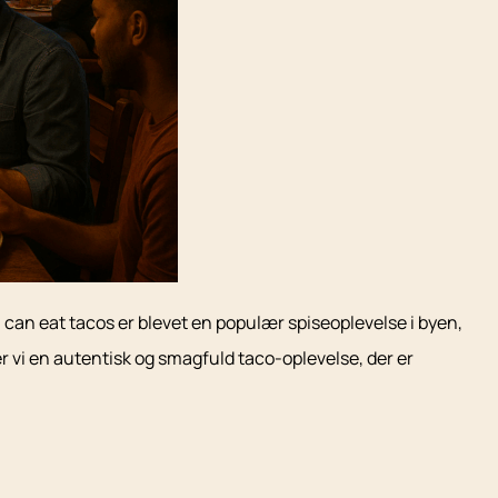
can eat tacos er blevet en populær spiseoplevelse i byen,
 vi en autentisk og smagfuld taco-oplevelse, der er