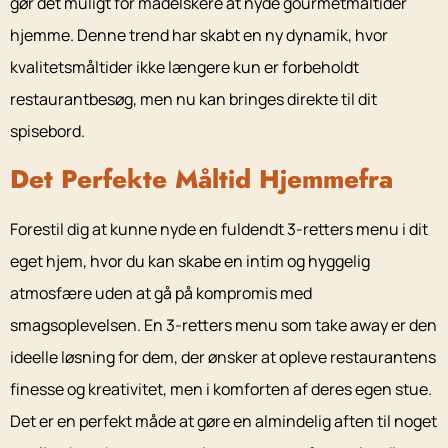
gør det muligt for madelskere at nyde gourmetmåltider
hjemme. Denne trend har skabt en ny dynamik, hvor
kvalitetsmåltider ikke længere kun er forbeholdt
restaurantbesøg, men nu kan bringes direkte til dit
spisebord.
Det Perfekte Måltid Hjemmefra
Forestil dig at kunne nyde en fuldendt 3-retters menu i dit
eget hjem, hvor du kan skabe en intim og hyggelig
atmosfære uden at gå på kompromis med
smagsoplevelsen. En 3-retters menu som take away er den
ideelle løsning for dem, der ønsker at opleve restaurantens
finesse og kreativitet, men i komforten af deres egen stue.
Det er en perfekt måde at gøre en almindelig aften til noget