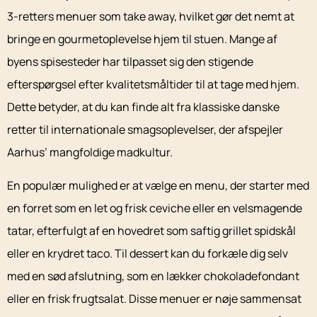
3-retters menuer som take away, hvilket gør det nemt at
bringe en gourmetoplevelse hjem til stuen. Mange af
byens spisesteder har tilpasset sig den stigende
efterspørgsel efter kvalitetsmåltider til at tage med hjem.
Dette betyder, at du kan finde alt fra klassiske danske
retter til internationale smagsoplevelser, der afspejler
Aarhus’ mangfoldige madkultur.
En populær mulighed er at vælge en menu, der starter med
en forret som en let og frisk ceviche eller en velsmagende
tatar, efterfulgt af en hovedret som saftig grillet spidskål
eller en krydret taco. Til dessert kan du forkæle dig selv
med en sød afslutning, som en lækker chokoladefondant
eller en frisk frugtsalat. Disse menuer er nøje sammensat