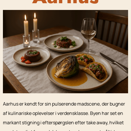
Aarhus er kendt for sin pulserende madscene, der bugner
af kulinariske oplevelser i verdensklasse. Byen har set en
markant stigning i efterspørgslen efter take away, hvilket