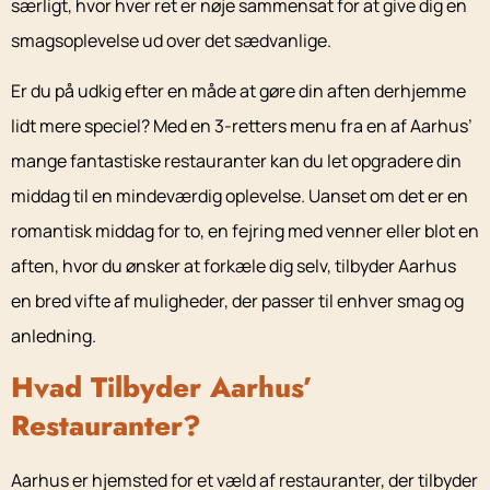
særligt, hvor hver ret er nøje sammensat for at give dig en
smagsoplevelse ud over det sædvanlige.
Er du på udkig efter en måde at gøre din aften derhjemme
lidt mere speciel? Med en 3-retters menu fra en af Aarhus’
mange fantastiske restauranter kan du let opgradere din
middag til en mindeværdig oplevelse. Uanset om det er en
romantisk middag for to, en fejring med venner eller blot en
aften, hvor du ønsker at forkæle dig selv, tilbyder Aarhus
en bred vifte af muligheder, der passer til enhver smag og
anledning.
Hvad Tilbyder Aarhus’
Restauranter?
Aarhus er hjemsted for et væld af restauranter, der tilbyder