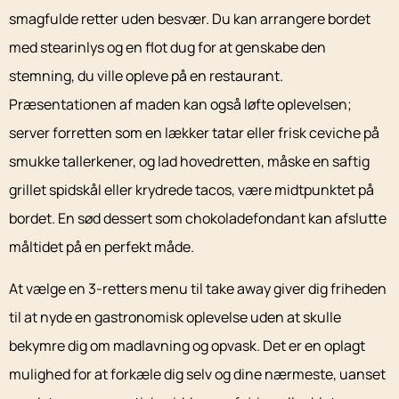
smagfulde retter uden besvær. Du kan arrangere bordet
med stearinlys og en flot dug for at genskabe den
stemning, du ville opleve på en restaurant.
Præsentationen af maden kan også løfte oplevelsen;
server forretten som en lækker tatar eller frisk ceviche på
smukke tallerkener, og lad hovedretten, måske en saftig
grillet spidskål eller krydrede tacos, være midtpunktet på
bordet. En sød dessert som chokoladefondant kan afslutte
måltidet på en perfekt måde.
At vælge en 3-retters menu til take away giver dig friheden
til at nyde en gastronomisk oplevelse uden at skulle
bekymre dig om madlavning og opvask. Det er en oplagt
mulighed for at forkæle dig selv og dine nærmeste, uanset