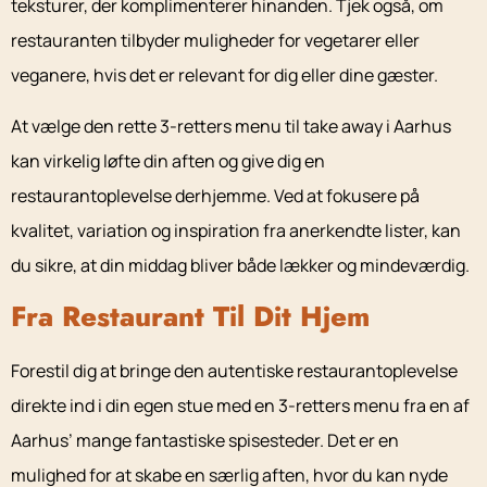
teksturer, der komplimenterer hinanden. Tjek også, om
restauranten tilbyder muligheder for vegetarer eller
veganere, hvis det er relevant for dig eller dine gæster.
At vælge den rette 3-retters menu til take away i Aarhus
kan virkelig løfte din aften og give dig en
restaurantoplevelse derhjemme. Ved at fokusere på
kvalitet, variation og inspiration fra anerkendte lister, kan
du sikre, at din middag bliver både lækker og mindeværdig.
Fra Restaurant Til Dit Hjem
Forestil dig at bringe den autentiske restaurantoplevelse
direkte ind i din egen stue med en 3-retters menu fra en af
Aarhus’ mange fantastiske spisesteder. Det er en
mulighed for at skabe en særlig aften, hvor du kan nyde