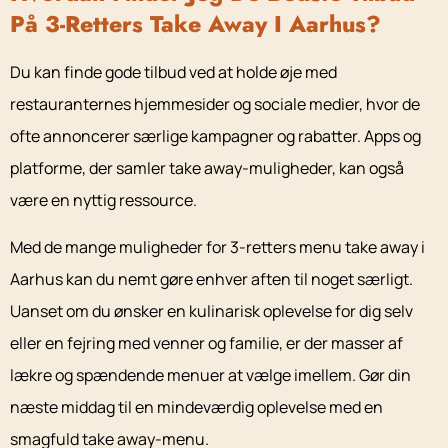
På 3-Retters Take Away I Aarhus?
Du kan finde gode tilbud ved at holde øje med
restauranternes hjemmesider og sociale medier, hvor de
ofte annoncerer særlige kampagner og rabatter. Apps og
platforme, der samler take away-muligheder, kan også
være en nyttig ressource.
Med de mange muligheder for 3-retters menu take away i
Aarhus kan du nemt gøre enhver aften til noget særligt.
Uanset om du ønsker en kulinarisk oplevelse for dig selv
eller en fejring med venner og familie, er der masser af
lækre og spændende menuer at vælge imellem. Gør din
næste middag til en mindeværdig oplevelse med en
smagfuld take away-menu.