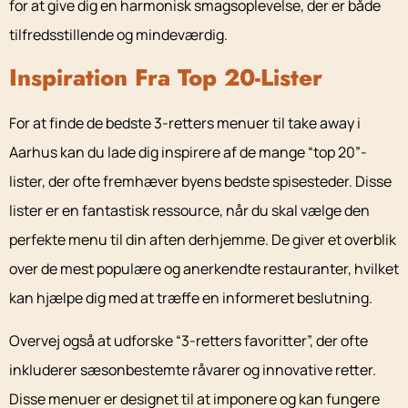
for at give dig en harmonisk smagsoplevelse, der er både
tilfredsstillende og mindeværdig.
Inspiration Fra Top 20-Lister
For at finde de bedste 3-retters menuer til take away i
Aarhus kan du lade dig inspirere af de mange “top 20”-
lister, der ofte fremhæver byens bedste spisesteder. Disse
lister er en fantastisk ressource, når du skal vælge den
perfekte menu til din aften derhjemme. De giver et overblik
over de mest populære og anerkendte restauranter, hvilket
kan hjælpe dig med at træffe en informeret beslutning.
Overvej også at udforske “3-retters favoritter”, der ofte
inkluderer sæsonbestemte råvarer og innovative retter.
Disse menuer er designet til at imponere og kan fungere